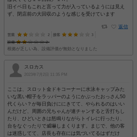
旧イベ日もこれと言って力が入っているようには見え
ず、閉店前の大回収のような感じを受けています
返信
営業
2
接客
3
設備
2
根拠が乏しい為、設備評価が無効となりました
スロカス
2023年7月2日 11:35 PM
ここは、スロット金ドキコーナーに水泳キャップみた
いな黒い帽子をラッパーのようにかぶったおっさん50
代くらい？が毎日負けににきてて、やられるのはいい
んだけど、周囲の兄ちゃんが連チャンすると舌打ちし
たり、ひどいときは怒鳴りながらトイレに行ったり、
台をなぐったりで威嚇しまくります。まじで、他の客
は迷惑してて、店長も存在には気づいてるはずだけ