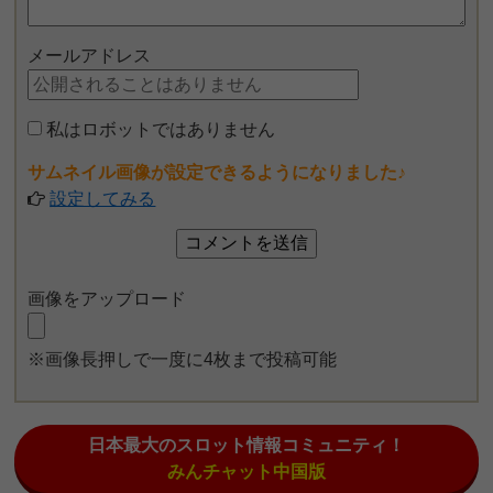
メールアドレス
私はロボットではありません
サムネイル画像が設定できるようになりました♪
設定してみる
画像をアップロード
※画像長押しで一度に4枚まで投稿可能
日本最大のスロット情報コミュニティ！
みんチャット中国版