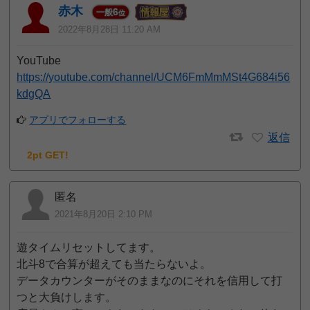
赤木
6
一般
位
2022年8月28日 11:20 AM
YouTube
https://youtube.com/channel/UCM6FmMmMSt4G684i56
kdgQA
アプリでフォローする
返信
2pt GET!
匿名
2021年8月20日 2:10 PM
遊タイムリセットしてます。
北斗8で合算が超えても当たらないよ。
データカウンターがそのままなのにそれを信用して打
つと大負けします。