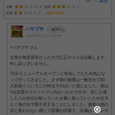
返信
営業
2
接客
3
28pt GET!
設備
2
ハヤブサ
397
一般
位
2024年7月17日 2:48 PM
>ハヤブサ さん
文章が無茶苦茶だったので訂正のコメを記載します。
申し訳ございません。
7/13 リニューアルオープンと告知してたため気にな
って行ってきました。まず朝の抽選は一般含めて80
人前後ぐらいでこの時点でやばいと感じました。朝は
5台設置のマイジャグに向かったのですが、先に入場
した人が自分が狙っていた台番に座っていたため仕方
なく他の台で様子見することにしました。接客は他の
店と変わらない感じで普通の評価で、設備はトイレや