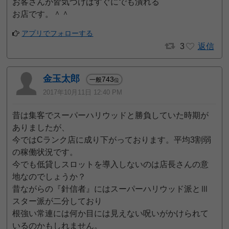
お客さんが皆気づけばすぐにでも潰れる
お店です。＾＾
アプリでフォローする
3
返信
金玉太郎
743
一般
位
2017年10月11日 12:40 PM
昔は集客でスーパーハリウッドと勝負していた時期が
ありましたが、
今ではCランク店に成り下がっております。平均3割弱
の稼働状況です。
今でも低貸しスロットを導入しないのは店長さんの意
地なのでしょうか？
昔ながらの『針信者』にはスーパーハリウッド派とⅢ
スター派が二分しており
根強い常連には何か目には見えない呪いがかけられて
いるのかもしれません。