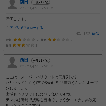
前田
2177
一般
位
2017年1月27日 2:53 PM
評価します。
アプリでフォローする
1
返信
営業
2
接客
2
設備
3
前田
2177
一般
位
2017年1月27日 2:52 PM
ここは、スーパーハリウッドと同系列です。
ハリウッドに近く(車で3分)に約25年前くらいにオープ
ンしましたが
出球もハリウッドに比べて低いですね。
テンポは綺麗で接客も普通でしょうか、エナ、高設定
狙いならここの方が