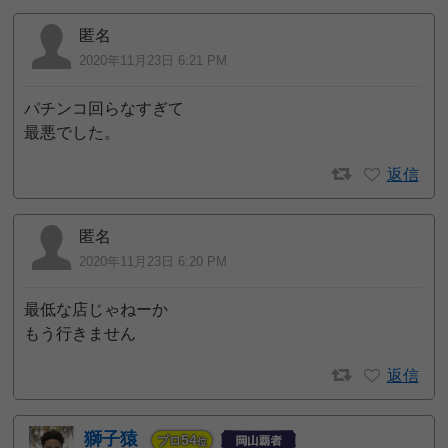
匿名
2020年11月23日 6:21 PM
パチンコ回らなすぎて
最悪でした。
返信
匿名
2020年11月23日 6:20 PM
最低な店じゃねーか
もう行きません
返信
獅子猿
54
プロ
位