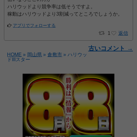
ハリウッドより競争率は低そうですよ。
稼動はハリウッドより3割減ってところでしょうか。
アプリでフォローする
1
返信
古いコメント →
HOME
»
岡山県
»
倉敷市
»
ハリウッ
ドIIIスター