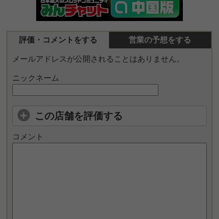
評価・コメントをする
営業の予想をする
メールアドレスが公開されることはありません。
ニックネーム
この店舗を評価する
コメント