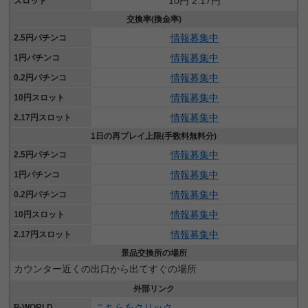
10円 2.17円
スロット
交換率(換金率)
情報募集中
2.5円パチンコ
情報募集中
1円パチンコ
情報募集中
0.2円パチンコ
情報募集中
10円スロット
情報募集中
2.17円スロット
1日の再プレイ上限(手数料無料分)
情報募集中
2.5円パチンコ
情報募集中
1円パチンコ
情報募集中
0.2円パチンコ
情報募集中
10円スロット
情報募集中
2.17円スロット
景品交換所の場所
カウンター近くの出口から出てすぐの場所
外部リンク
こちらをクリック
P-WORLD