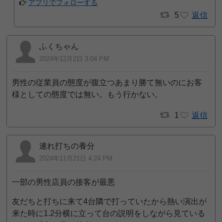
アプリでフォローする
5
返信
ふくちゃん
2024年12月2日 3:04 PM
男性の従業員の態度が腹立つあまり勝て無いのにお客
様としての態度では無い。もう行かない。
1
返信
連れ打ちの養分
2024年11月21日 4:24 PM
一部の男性店員の接客が最悪
友だちと打ちに来て4台隣で打っていたから熱い演出が
来た時に1.2分横に立って台の説明をしながら見ている