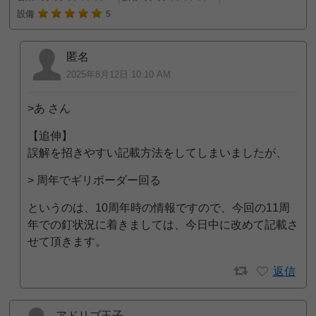
設備
5
匿名
2025年8月12日 10:10 AM
>あ さん
【追伸】
誤解を招きやすい記載方法をしてしまいましたが、
> 周年でギリボーダー回る
というのは、10周年時の情報ですので、今回の11周
年での釘状況に着きましては、今日中に改めて記載さ
せて頂きます。
返信
アドリブ玉子