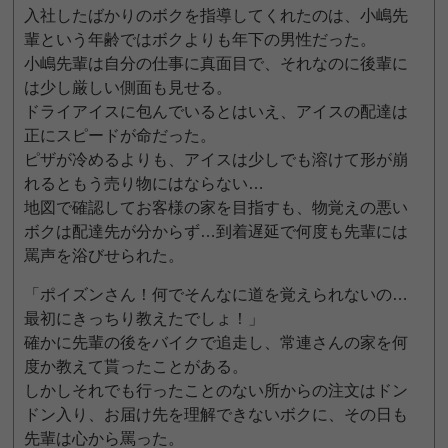
入社したばかりのボクを指導してくれたのは、小嶋先
輩という年齢ではボクよりも年下の男性だった。
小嶋先輩は自分の仕事に真面目で、それなのに後輩に
は少し厳しい側面も見せる。
ドライアイスに包んでいるとはいえ、アイスの配達は
正にスピードが命だった。
ピザが冷めるよりも、アイスは少しでも溶けて形が崩
れるともう売り物にはならない…
地図で確認してお客様の家を目指すも、物覚えの悪い
ボクは配達先が分からず…到着遅延で何度も先輩には
罵声を浴びせられた。
「ポイズンさん！何でそんなに道を覚えられないの…
最初にきっちり教えたでしょ！」
確かに先輩の後をバイクで追走し、常連さんの家を何
度か教えて貰ったことがある。
しかしそれでも行ったことのない所からの注文はドン
ドン入り、お届け先を理解できないボクに、その日も
先輩は心から罵った。