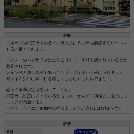
特徴
グループの特定日である３の日または５の日の演者来店がイベン
ト日と捉えられます。
パチンコのヘソサイズは足りませんし、寄りも潰されている台が
散見されます。
メイン島と思しき島であってもプラス調整が見受けられません。
遊タイム狙いは狙い目を厳しくしなければ対応できない。
恐らく最高設定は使われていない。
特定日に設定は入っているかもしれませんが、積極的に狙うには
リスクが高過ぎます。
一方で、ハイエナ稼働や気軽に楽しみたい方にはお勧めです。
評価
番付
イマイチな店