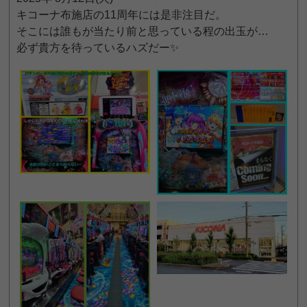
キコーナ布施店の11周年には是非注目だ。
そこには誰もが当たり前と思っている程の出玉が…
必ず貴方を待っているハズだー✨