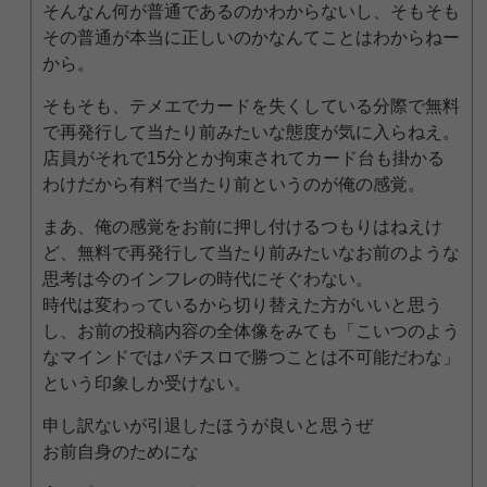
そんなん何が普通であるのかわからないし、そもそも
その普通が本当に正しいのかなんてことはわからねー
から。
そもそも、テメエでカードを失くしている分際で無料
で再発行して当たり前みたいな態度が気に入らねえ。
店員がそれで15分とか拘束されてカード台も掛かる
わけだから有料で当たり前というのが俺の感覚。
まあ、俺の感覚をお前に押し付けるつもりはねえけ
ど、無料で再発行して当たり前みたいなお前のような
思考は今のインフレの時代にそぐわない。
時代は変わっているから切り替えた方がいいと思う
し、お前の投稿内容の全体像をみても「こいつのよう
なマインドではパチスロで勝つことは不可能だわな」
という印象しか受けない。
申し訳ないが引退したほうが良いと思うぜ
お前自身のためにな