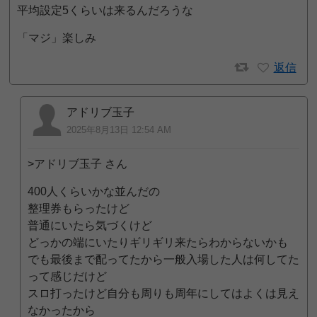
平均設定5くらいは来るんだろうな
「マジ」楽しみ
返信
アドリブ玉子
2025年8月13日 12:54 AM
>アドリブ玉子 さん
400人くらいかな並んだの
整理券もらったけど
普通にいたら気づくけど
どっかの端にいたりギリギリ来たらわからないかも
でも最後まで配ってたから一般入場した人は何してた
って感じだけど
スロ打ったけど自分も周りも周年にしてはよくは見え
なかったから