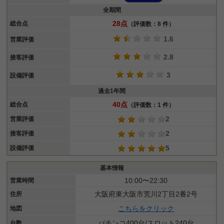
全期間
28点
総合点
（評価数：8 件）
1.6
営業評価
2.8
接客評価
3
設備評価
過去1年間
40点
総合点
（評価数：1 件）
2
営業評価
2
接客評価
5
設備評価
基本情報
10:00〜22:30
営業時間
大阪府東大阪市荒川2丁目2番2号
住所
こちらをクリック
地図
パチンコ400台/スロット240台
台数