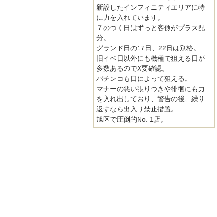
新設したインフィニティエリアに特
に力を入れています。
７のつく日はずっと客側がプラス配
分。
グランド日の17日、22日は別格。
旧イベ日以外にも機種で狙える日が
多数あるのでX要確認。
パチンコも日によって狙える。
マナーの悪い張りつきや徘徊にも力
を入れ出しており、警告の後、繰り
返すなら出入り禁止措置。
旭区で圧倒的No. 1店。