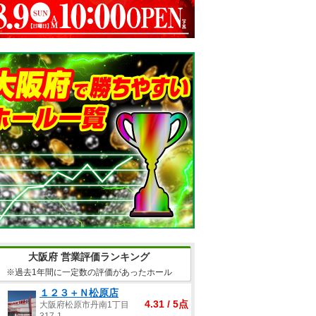
大阪府 営業評価ランキング
※過去1年間に一定数の評価があったホール
１２３＋Ｎ松原店
4.31 / 5点
大阪府松原市丹南1丁目