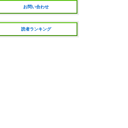
お問い合わせ
読者ランキング