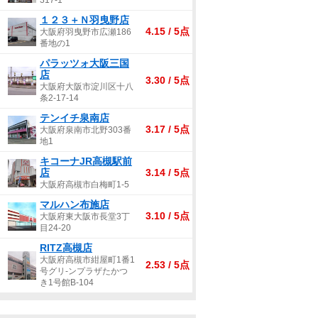
317-1
１２３＋Ｎ羽曳野店
4.15 / 5点
大阪府羽曳野市広瀬186
番地の1
パラッツォ大阪三国
店
3.30 / 5点
大阪府大阪市淀川区十八
条2-17-14
テンイチ泉南店
3.17 / 5点
大阪府泉南市北野303番
地1
キコーナJR高槻駅前
店
3.14 / 5点
大阪府高槻市白梅町1-5
マルハン布施店
3.10 / 5点
大阪府東大阪市長堂3丁
目24-20
RITZ高槻店
大阪府高槻市紺屋町1番1
2.53 / 5点
号グリ-ンプラザたかつ
き1号館B-104