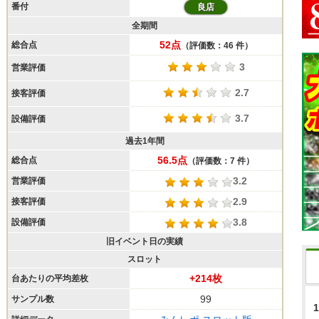
番付
良店
全期間
52点
総合点
（評価数：46 件）
3
営業評価
2.7
接客評価
3.7
設備評価
過去1年間
56.5点
総合点
（評価数：7 件）
3.2
営業評価
2.9
接客評価
3.8
設備評価
旧イベント日の実績
スロット
+214枚
台あたりの平均差枚
99
サンプル数
1