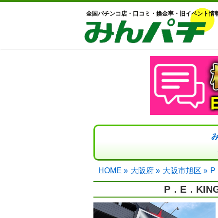
全国パチンコ店・口コミ・換金率・旧イベント情
HOME
»
大阪府
»
大阪市旭区
»
P
P．E．KIN