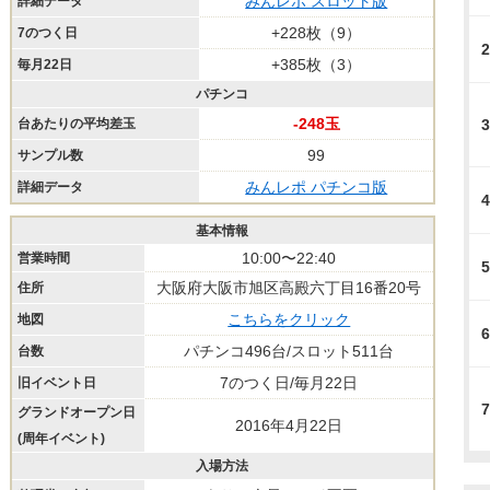
みんレポ スロット版
詳細データ
+228枚（9）
7のつく日
2
+385枚（3）
毎月22日
パチンコ
-248玉
台あたりの平均差玉
3
99
サンプル数
みんレポ パチンコ版
詳細データ
4
基本情報
10:00〜22:40
営業時間
5
大阪府大阪市旭区高殿六丁目16番20号
住所
こちらをクリック
地図
6
パチンコ496台/スロット511台
台数
7のつく日/毎月22日
旧イベント日
7
グランドオープン日
2016年4月22日
(周年イベント)
入場方法