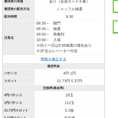
あり（会員カード不要）
整理券の有無
シャッフル抽選
整理券の配布方法
9:30
配布時間
08:30～ 開門
09:30～ 抽選
09:50～ 再整列
注意点
10:00～ 入場
※旧イベ日は9:00抽選の場合あり
※2F北エレベーター付近
情報を修正する
遊技料金
4円 1円
パチンコ
21.73円 5.37円
スロット
交換率(換金率)
28玉
4円パチンコ
112玉
1円パチンコ
5.2枚
21.73円スロット