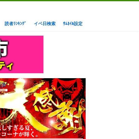
読者ﾗﾝｷﾝｸﾞ
イベ日検索
ｻﾑﾈｲﾙ設定