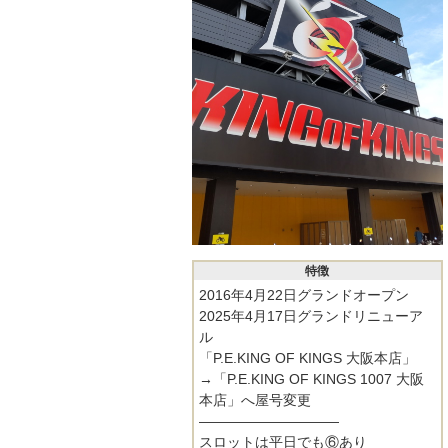
特徴
2016年4月22日グランドオープン
2025年4月17日グランドリニューア
ル
「P.E.KING OF KINGS 大阪本店」
→「P.E.KING OF KINGS 1007 大阪
本店」へ屋号変更
――――――――――
スロットは平日でも⑥あり