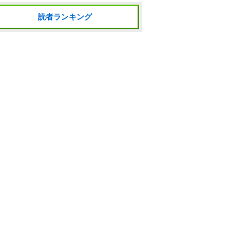
読者ランキング