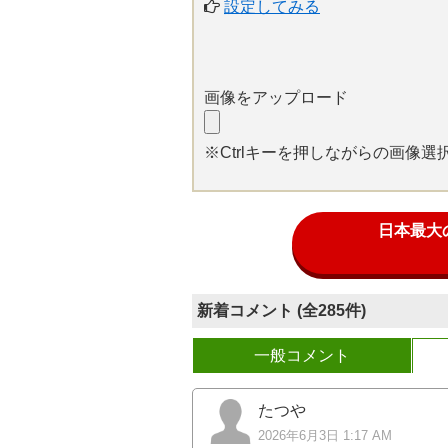
設定してみる
画像をアップロード
※Ctrlキーを押しながらの画像
日本最大
新着コメント (全285件)
一般コメント
たつや
2026年6月3日 1:17 AM