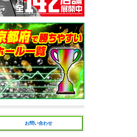
お問い合わせ