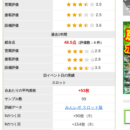
3.5
営業評価
2.5
接客評価
3.6
設備評価
過去1年間
48.5点
総合点
（評価数：4 件）
2.8
営業評価
2.8
接客評価
3.5
設備評価
旧イベント日の実績
スロット
+53枚
台あたりの平均差枚
99
サンプル数
みんレポ スロット版
詳細データ
+90枚（9）
5のつく日
+154枚（8）
9のつく日