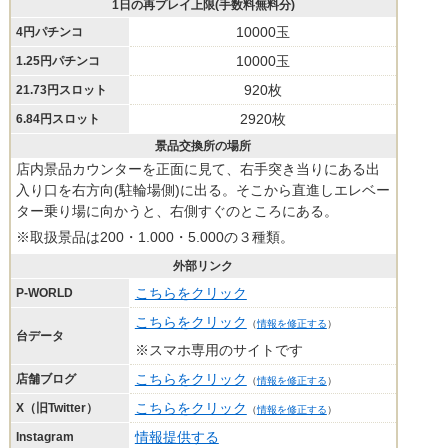
1日の再プレイ上限(手数料無料分)
10000玉
4円パチンコ
10000玉
1.25円パチンコ
920枚
21.73円スロット
2920枚
6.84円スロット
景品交換所の場所
店内景品カウンターを正面に見て、右手突き当りにある出
入り口を右方向(駐輪場側)に出る。そこから直進しエレベー
ター乗り場に向かうと、右側すぐのところにある。
※取扱景品は200・1.000・5.000の３種類。
外部リンク
こちらをクリック
P-WORLD
こちらをクリック
（
情報を修正する
）
台データ
※スマホ専用のサイトです
こちらをクリック
店舗ブログ
（
情報を修正する
）
こちらをクリック
X（旧Twitter）
（
情報を修正する
）
情報提供する
Instagram