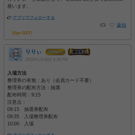
座います。
アプリでフォローする
返信
15pt GET!
りりぃ
1
予想屋
位
2022年1月30日 9:39 PM
入場方法
整理券の有無：あり（会員カード不要）
整理券の配布方法：抽選
配布時間：9:15
注意点：
09:15 抽選券配布
09:35 入場整理券配布
10:00 入場
アプリでフォローする