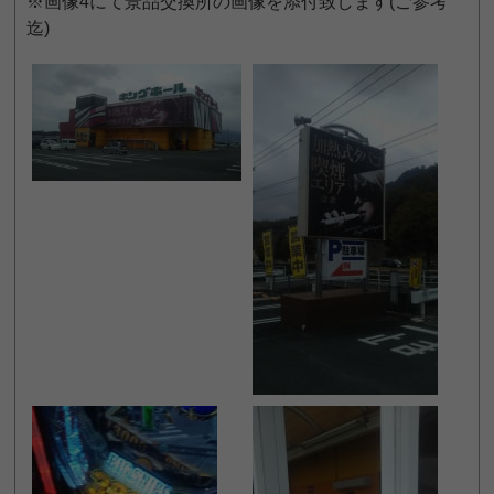
※画像4にて景品交換所の画像を添付致します(ご参考
迄)