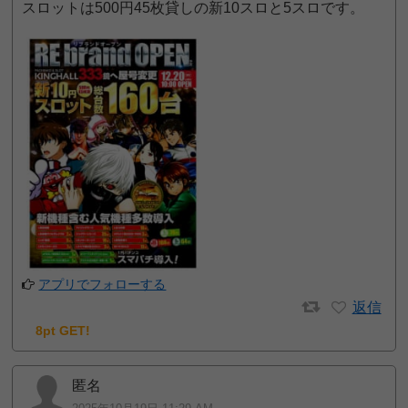
スロットは500円45枚貸しの新10スロと5スロです。
アプリでフォローする
返信
8pt GET!
匿名