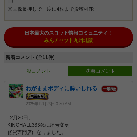
※画像長押しで一度に4枚まで投稿可能
日本最大のスロット情報コミュニティ！
みんチャット九州北版
新着コメント (全11件)
一般コメント
劣悪コメント
わがままボディに酔いしれる
5
一般
位
2025年12月23日 3:30 AM
12月20日、
KINGHALL333鏡に屋号変更。
低貸専門店になりました。