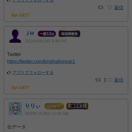
返信
6pt GET!
ＪH
12
一般
位
2021年4月13日 9:40 PM
Twitter
https://twitter.com/kinghallgroup1
アプリでフォローする
1
返信
2pt GET!
りりぃ
1
予想屋
位
2020年7月28日 11:58 AM
台データ