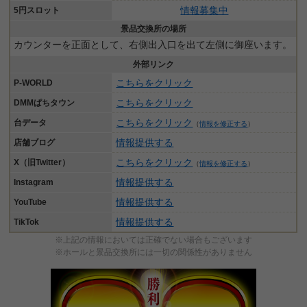
情報募集中
5円スロット
景品交換所の場所
カウンターを正面として、右側出入口を出て左側に御座います。
外部リンク
こちらをクリック
P-WORLD
こちらをクリック
DMMぱちタウン
こちらをクリック
台データ
（
情報を修正する
）
情報提供する
店舗ブログ
こちらをクリック
X（旧Twitter）
（
情報を修正する
）
情報提供する
Instagram
情報提供する
YouTube
情報提供する
TikTok
※上記の情報においては正確でない場合もございます
※ホールと景品交換所には一切の関係性がありません