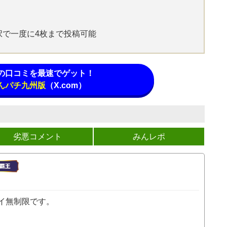
選択で一度に4枚まで投稿可能
の口コミを最速でゲット！
んパチ九州版
（X.com）
劣悪コメント
みんレポ
イ無制限です。