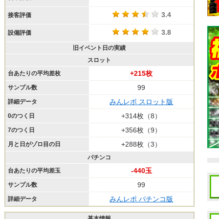
3.4
接客評価
3.8
設備評価
旧イベント日の実績
スロット
+215枚
台あたりの平均差枚
99
サンプル数
みんレポ スロット版
詳細データ
+314枚（8）
0のつく日
+356枚（9）
7のつく日
+288枚（3）
月と日がゾロ目の日
パチンコ
-440玉
台あたりの平均差玉
99
サンプル数
みんレポ パチンコ版
詳細データ
基本情報