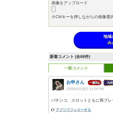
画像をアップロード
※Ctrlキーを押しながらの画像
地域
み
新着コメント (全68件)
一般コメント
お申さん
8
一般
位
2026年6月28日 11:54 PM
パチンコ、スロットともに再プレ
アプリでフォローする