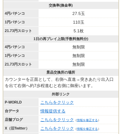
交換率(換金率)
27.5玉
4円パチンコ
110玉
1円パチンコ
5.1枚
21.73円スロット
1日の再プレイ上限(手数料無料分)
無制限
4円パチンコ
無制限
1円パチンコ
無制限
21.73円スロット
景品交換所の場所
カウンターを正面として、右側へ直進→突きあたり出入口
を出て右側へ約7歩程進むと右側に御座います。
外部リンク
こちらをクリック
P-WORLD
情報提供する
台データ
こちらをクリック
店舗ブログ
（
情報を修正する
）
こちらをクリック
X（旧Twitter）
（
情報を修正する
）