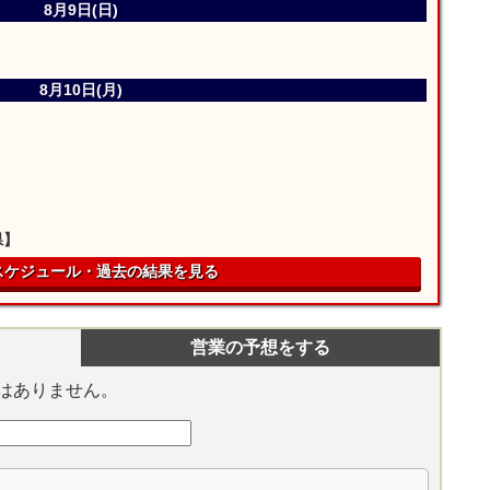
8月9日(日)
8月10日(月)
県】
スケジュール・過去の結果を見る
営業の予想をする
はありません。