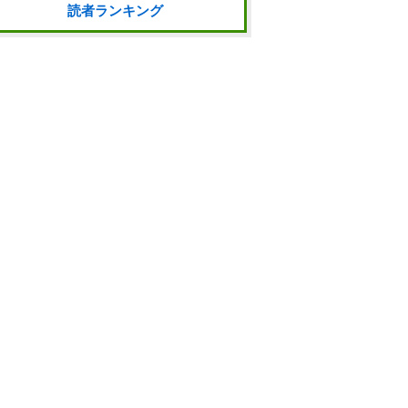
読者ランキング