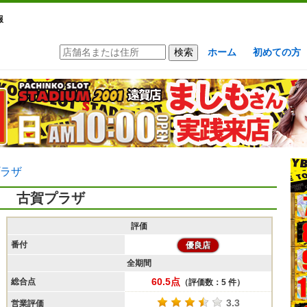
報
ホーム
初めての方
ラザ
古賀プラザ
評価
番付
優良店
全期間
60.5点
総合点
（評価数：5 件）
3.3
営業評価