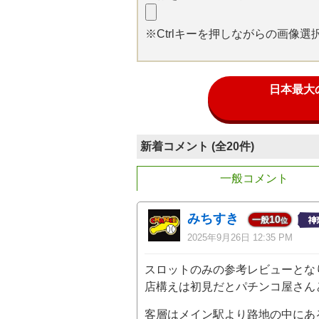
※Ctrlキーを押しながらの画像
日本最大
新着コメント (全20件)
一般コメント
みちすき
10
一般
位
2025年9月26日 12:35 PM
スロットのみの参考レビューとな
店構えは初見だとパチンコ屋さん
客層はメイン駅より路地の中にあ