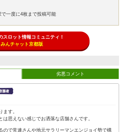
選択で一度に4枚まで投稿可能
のスロット情報コミュニティ！
みんチャット京都版
劣悪コメント
ります。
とは思えない感じでお洒落な店舗さんです。
るので常連さんや地元サラリーマンエンジョイ勢で構