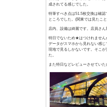
成されてる感じでした。
特筆すべき点は51.5枚交換は確
ところでした。(関東では見たこと
店内、設備は綺麗です。店員さん
特日でないため★はつけれません
データがスマホから見れない感じ
現地で見るしかないです。そこが
た。
また特日などレビューさせていた