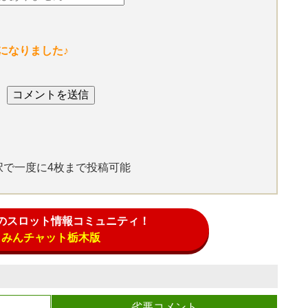
になりました♪
選択で一度に4枚まで投稿可能
のスロット情報コミュニティ！
みんチャット栃木版
劣悪コメント