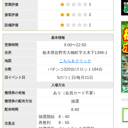
1
営業評価
2
接客評価
1
設備評価
基本情報
9:00〜22:50
営業時間
栃木県佐野市大橋町字大木下1398-1
住所
こちらをクリック
地図
パチンコ320台/スロット184台
台数
5のつく日/毎月21日
旧イベント日
入場方法
あり（会員カード不要）
整理券の有無
抽選
整理券の配布方法
8:40
配布時間
抽選開始 8：40
再整列 8：55
注意点