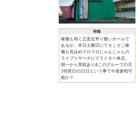
特徴
稼働も弱く正直近寄り難いホールで
あるが、本日土曜日にてそこそこ稼
働も見込めスロマガじゃんじゃんの
ライブリサーチにてライター来店。
朝一から実戦あり&このグループの月
1特異日の21日という事で今後参戦可
能か？