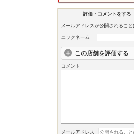
評価・コメントをする
メールアドレスが公開されること
ニックネーム
この店舗を評価する
コメント
メールアドレス