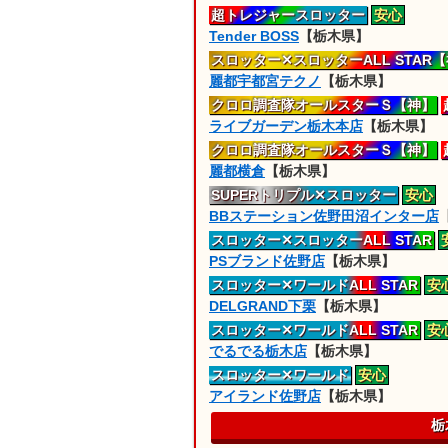
超トレジャー
スロッター
安心
Tender BOSS
【栃木県】
スロッター
✕スロッターALL STAR
麗都宇都宮テクノ
【栃木県】
クロロ
調査隊オールスターＳ【神】
ライブガーデン栃木本店
【栃木県】
クロロ
調査隊オールスターＳ【神】
麗都横倉
【栃木県】
SUPERトリプル
✕スロッター
安心
BBステーション佐野田沼インター店
スロッター
✕スロッターALL STAR
PSブランド佐野店
【栃木県】
スロッター
✕ワールドALL STAR
安
DELGRAND下栗
【栃木県】
スロッター
✕ワールドALL STAR
安
でるでる栃木店
【栃木県】
スロッター
✕ワールド
安心
アイランド佐野店
【栃木県】
栃