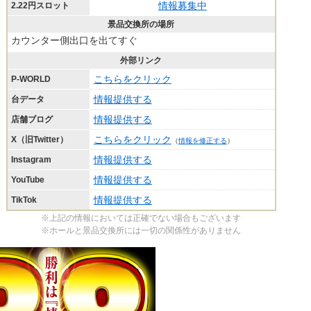
情報募集中
2.22円スロット
景品交換所の場所
カウンター側出口を出てすぐ
外部リンク
こちらをクリック
P-WORLD
情報提供する
台データ
情報提供する
店舗ブログ
こちらをクリック
X（旧Twitter）
（
情報を修正する
）
情報提供する
Instagram
情報提供する
YouTube
情報提供する
TikTok
※上記の情報においては正確でない場合もございます
※ホールと景品交換所には一切の関係性がありません