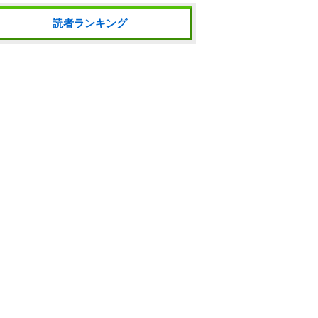
読者ランキング