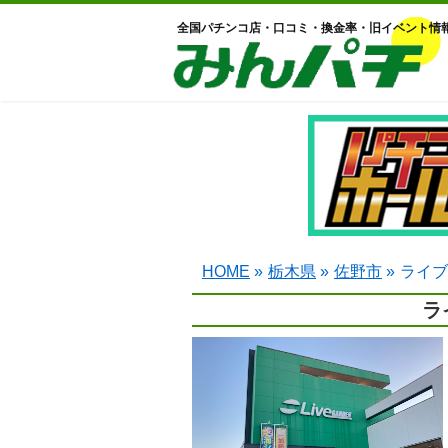
全国パチンコ店・口コミ・換金率・旧イベント情
HOME
»
栃木県
»
佐野市
»
ライブ
ラ