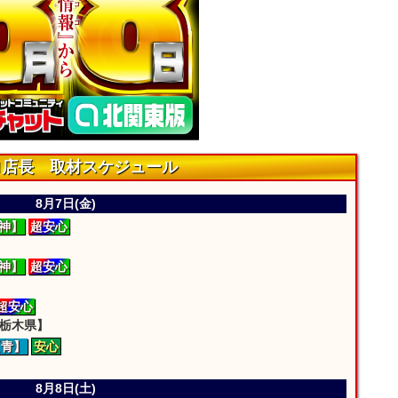
ロ店長 取材スケジュール
8月7日(金)
【神】
超安心
【神】
超安心
超安心
栃木県】
【青】
安心
8月8日(土)