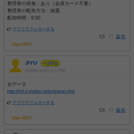
整理券の有無：あり（会員カード不要）
整理券の配布方法：抽選
配布時間：9:30
アプリでフォローする
返信
10pt GET!
JIYU
69
一般
位
2020年1月2日 6:17 PM
台データ
http://mf.p-moba.net/s/game.php
アプリでフォローする
返信
10pt GET!