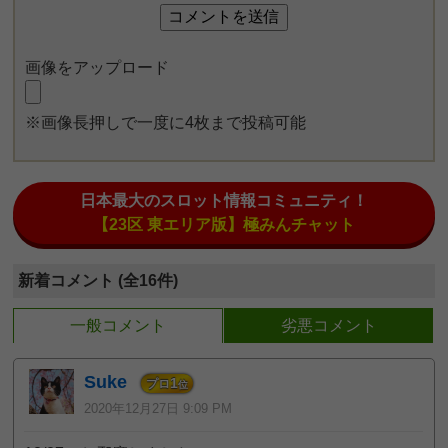
画像をアップロード
※画像長押しで一度に4枚まで投稿可能
日本最大のスロット情報コミュニティ！
【23区 東エリア版】極みんチャット
新着コメント (全16件)
一般コメント
劣悪コメント
Suke
1
プロ
位
2020年12月27日 9:09 PM