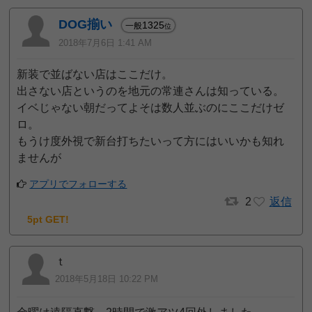
DOG揃い
1325
一般
位
2018年7月6日 1:41 AM
新装で並ばない店はここだけ。
出さない店というのを地元の常連さんは知っている。
イベじゃない朝だってよそは数人並ぶのにここだけゼ
ロ。
もうけ度外視で新台打ちたいって方にはいいかも知れ
ませんが
アプリでフォローする
2
返信
5pt GET!
ｔ
2018年5月18日 10:22 PM