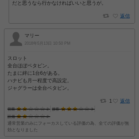
だと思うなら行かなければいいと思うが。
返信
マリー
2018年5月13日 10:50 PM
スロット
全台ほぼベタピン。
たまに絆に1台6がある。
ハナビも月一程度で高設定。
ジャグラーは全台ベタピン。
1
返信
営業
2
接客
3
設備
2
通常営業のみにフォーカスしている評価の為、全ての評価が無
効となりました