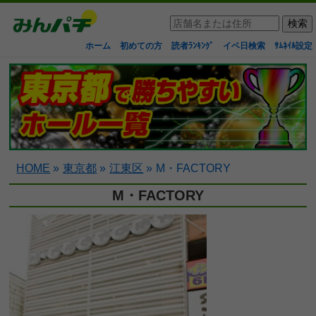
ホーム
初めての方
読者ﾗﾝｷﾝｸﾞ
イベ日検索
ｻﾑﾈｲﾙ設定
HOME
»
東京都
»
江東区
»
M・FACTORY
M・FACTORY