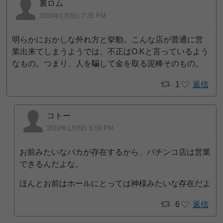
裏ロム
2019年1月8日 7:35 PM
明らかにおかしな外れ方と挙動。こんな店が普通に営
業出来てしまうようでは、不正はO.Kと言っているよう
なもの。つまり、人を騙して金を取る泥棒そのもの。
1
返信
コトー
2019年1月8日 8:59 PM
お前みたいなバカが存在するから、パチンコ店は営業
できるんだよな。
ほんとお前はホールにとっては神様みたいな存在だよ
6
返信