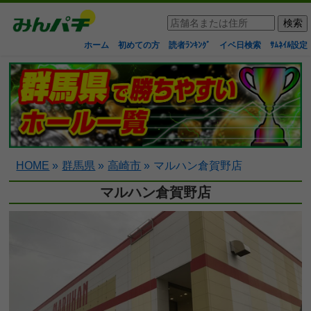
ホーム
初めての方
読者ﾗﾝｷﾝｸﾞ
イベ日検索
ｻﾑﾈｲﾙ設定
HOME
»
群馬県
»
高崎市
»
マルハン倉賀野店
マルハン倉賀野店