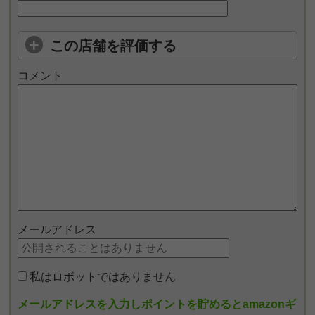
この店舗を評価する
コメント
メールアドレス
私はロボットではありません
メールアドレスを入力しポイントを貯めるとamazonギ