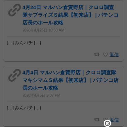
4月24日 マルハン倉賀野店｜クロロ調査
隊サプライズＳ結果【初来店】 | パチンコ
店長のホール攻略
2026年4月25日 10:50 AM
[…] みんパチ […]
返信
4月4日 マルハン倉賀野店｜クロロ調査隊
マキシマムＳ結果【初来店】 | パチンコ店
長のホール攻略
2026年4月5日 9:07 PM
[…] みんパチ […]
返信