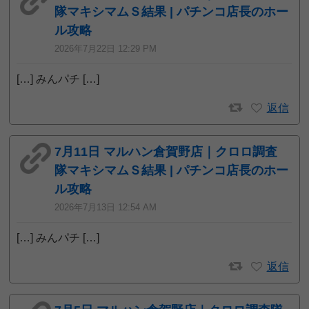
隊マキシマムＳ結果 | パチンコ店長のホー
ル攻略
2026年7月22日 12:29 PM
[…] みんパチ […]
返信
7月11日 マルハン倉賀野店｜クロロ調査
隊マキシマムＳ結果 | パチンコ店長のホー
ル攻略
2026年7月13日 12:54 AM
[…] みんパチ […]
返信