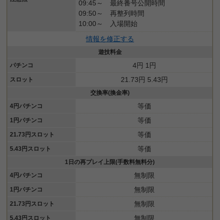
09:45～ 最終番号公開時間
09:50～ 再整列時間
10:00～ 入場開始
情報を修正する
遊技料金
4円 1円
パチンコ
21.73円 5.43円
スロット
交換率(換金率)
等価
4円パチンコ
等価
1円パチンコ
等価
21.73円スロット
等価
5.43円スロット
1日の再プレイ上限(手数料無料分)
無制限
4円パチンコ
無制限
1円パチンコ
無制限
21.73円スロット
無制限
5.43円スロット