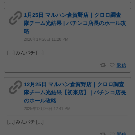
1月25日 マルハン倉賀野店｜クロロ調査
隊チーム光結果 | パチンコ店長のホール攻
略
2026年1月26日 11:28 PM
[…] みんパチ […]
返信
12月25日 マルハン倉賀野店｜クロロ調査
隊チーム光結果【初来店】 | パチンコ店長
のホール攻略
2025年12月26日 12:41 PM
[…] みんパチ […]
返信