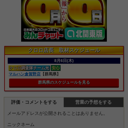
クロロ店長 取材スケジュール
8月6日(木)
クロロ
調査隊
チーム光
安心
マルハン倉賀野店
【群馬県】
群馬県のスケジュールを見る
評価・コメントをする
営業の予想をする
メールアドレスが公開されることはありません。
ニックネーム