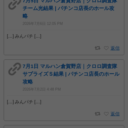
7月5日 マルハン倉賀野店｜クロロ調査隊
チーム光結果 | パチンコ店長のホール攻
略
2026年7月6日 12:05 PM
[…] みんパチ […]
返信
7月1日 マルハン倉賀野店｜クロロ調査隊
サプライズＳ結果 | パチンコ店長のホール
攻略
2026年7月2日 4:48 PM
[…] みんパチ […]
返信