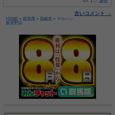
1
返信
古いコメント →
HOME
»
群馬県
»
高崎市
»
マルハン
倉賀野店