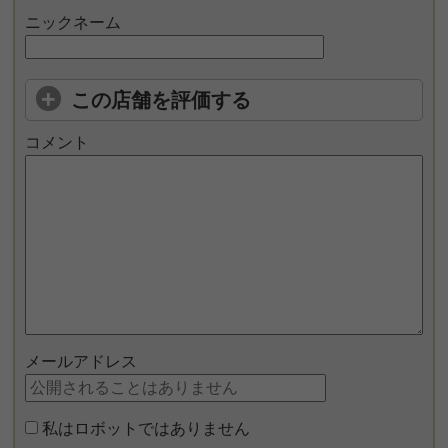
ニックネーム
この店舗を評価する
コメント
メールアドレス
私はロボットではありません