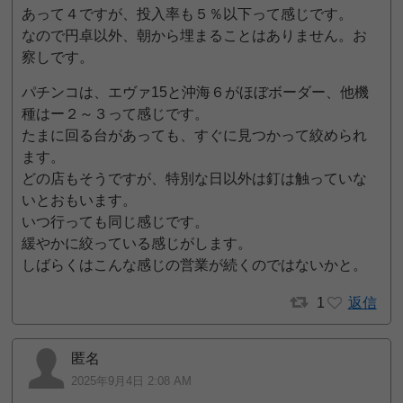
あって４ですが、投入率も５％以下って感じです。
なので円卓以外、朝から埋まることはありません。お
察しです。
パチンコは、エヴァ15と沖海６がほぼボーダー、他機
種はー２～３って感じです。
たまに回る台があっても、すぐに見つかって絞められ
ます。
どの店もそうですが、特別な日以外は釘は触っていな
いとおもいます。
いつ行っても同じ感じです。
緩やかに絞っている感じがします。
しばらくはこんな感じの営業が続くのではないかと。
1
返信
匿名
2025年9月4日 2:08 AM