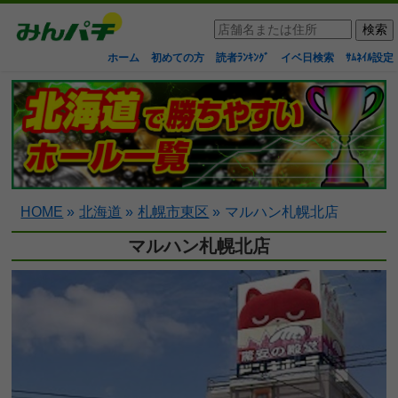
ホーム
初めての方
読者ﾗﾝｷﾝｸﾞ
イベ日検索
ｻﾑﾈｲﾙ設定
HOME
»
北海道
»
札幌市東区
»
マルハン札幌北店
マルハン札幌北店