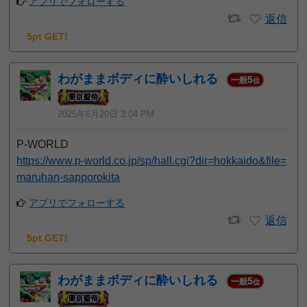
アプリでフォローする
返信
5pt GET!
わがままボディに酔いしれる
5
一般
位
2025年6月20日 3:04 PM
P-WORLD
https://www.p-world.co.jp/sp/hall.cgi?dir=hokkaido&file=
maruhan-sapporokita
アプリでフォローする
返信
5pt GET!
わがままボディに酔いしれる
5
一般
位