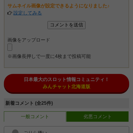
サムネイル画像が設定できるようになりました♪
設定してみる
画像をアップロード
※画像長押しで一度に4枚まで投稿可能
日本最大のスロット情報コミュニティ！
みんチャット北海道版
新着コメント (全25件)
一般コメント
劣悪コメント
ごりら嫌い