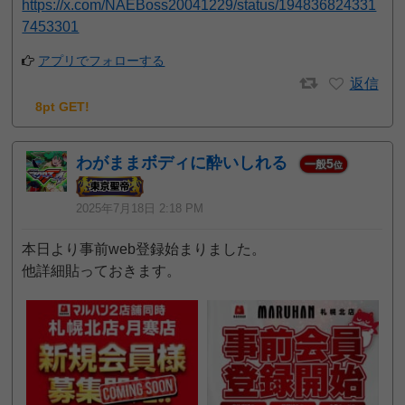
https://x.com/NAEBoss20041229/status/194836824331
7453301
アプリでフォローする
返信
8pt GET!
わがままボディに酔いしれる
5
一般
位
2025年7月18日 2:18 PM
本日より事前web登録始まりました。
他詳細貼っておきます。