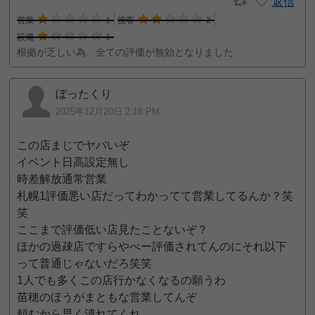
返信
営業
1
接客
2
設備
1
根拠が乏しい為、全ての評価が無効となりました
ぼったくり
2025年12月20日 2:18 PM
この店まじでヤバいぞ
イベント日高設定無し
時差解放通常営業
札幌1評価悪い店だってわかってて営業してるんか？笑
笑
ここまで評価低い店見たことないぞ？
ほかの過疎店ですらやべー評価されてんのにそれ以下
って普通じゃないだろ笑笑
1人でも多くこの店行かなくなるの願うわ
苗穂のほうがまともな営業してんぞ
頼むから早く潰れてくれ