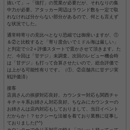
抜いて」→「強打」の荒業が必要だが、それなりの集
中力が必要。アタッカー周辺はラウンド数を一定で取
れなければ分からない部分があるので、何とも言えず
な状況でした。
通常時寄りの見比べとなり恐縮では御座いますが、①
＆②と比較すると「寄り度合いでミドル海は厳しい」
と判定で☆2＋評価スタートで置かさせて頂きます。た
だ、今回は「甘デジ」未調査。次回のレビュー機会時
は「甘デジ」も打って合算させたいので、総合評価で
は上がる可能性有りです。（①、②店舗共に甘デジ実
戦評価済）
接客
店員さんの挨拶対応良好。カウンター対応も関西チャ
キチャキ系お姉さん対応良好。ちなみにカウンターの
お姉さんは店内対応もしておりまして、当日イベント
だからか！？セクシーな法被を着ており業務に従事し
ておりました(^^)
カウンターで余り玉対応の時も「コレッ！持ってって