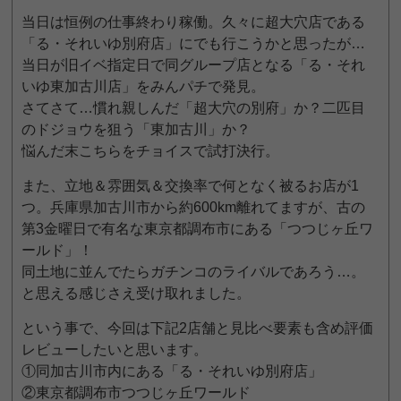
当日は恒例の仕事終わり稼働。久々に超大穴店である
「る・それいゆ別府店」にでも行こうかと思ったが…
当日が旧イベ指定日で同グループ店となる「る・それ
いゆ東加古川店」をみんパチで発見。
さてさて…慣れ親しんだ「超大穴の別府」か？二匹目
のドジョウを狙う「東加古川」か？
悩んだ末こちらをチョイスで試打決行。
また、立地＆雰囲気＆交換率で何となく被るお店が1
つ。兵庫県加古川市から約600km離れてますが、古の
第3金曜日で有名な東京都調布市にある「つつじヶ丘ワ
ールド」！
同土地に並んでたらガチンコのライバルであろう…。
と思える感じさえ受け取れました。
という事で、今回は下記2店舗と見比べ要素も含め評価
レビューしたいと思います。
①同加古川市内にある「る・それいゆ別府店」
②東京都調布市つつじヶ丘ワールド