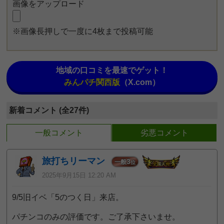
画像をアップロード
※画像長押しで一度に4枚まで投稿可能
地域の口コミを最速でゲット！
みんパチ関西版
（X.com）
新着コメント (全27件)
一般コメント
劣悪コメント
旅打ちリーマン
3
一般
位
2025年9月15日 12:20 AM
9/5旧イベ「5のつく日」来店。
パチンコのみの評価です。ご了承下さいませ。