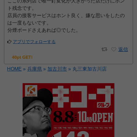
ここの系列店で唯一釘変化が大きかった店だけにホン
ト残念です。
店員の接客サービスはホント良く、嫌な思いをしたの
は一度もないです。
分煙ボードさえあれば◎でした。
アプリでフォローする
返信
40pt GET!
HOME
»
兵庫県
»
加古川市
»
丸三東加古川店