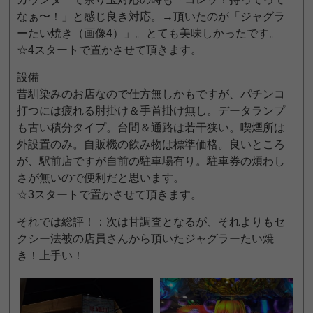
なぁ〜！」と感じ良き対応。→頂いたのが「ジャグラ
ーたい焼き（画像4）」。とても美味しかったです。
☆4スタートで置かさせて頂きます。
設備
昔馴染みのお店なので仕方無しかもですが、パチンコ
打つには疲れる肘掛け＆手首掛け無し。データランプ
も古い積分タイプ。台間＆通路は若干狭い。喫煙所は
外設置のみ。自販機の飲み物は標準価格。良いところ
が、駅前店ですが自前の駐車場有り。駐車券の煩わし
さが無いので便利だと思います。
☆3スタートで置かさせて頂きます。
それでは総評！：次は甘調査となるが、それよりもセ
クシー法被の店員さんから頂いたジャグラーたい焼
き！上手い！