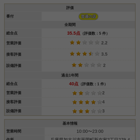
評価
番付
普通の店
全期間
35.5点
総合点
（評価数：5 件）
2.2
営業評価
3.5
接客評価
2
設備評価
過去1年間
40点
総合点
（評価数：1 件）
2
営業評価
4
接客評価
3
設備評価
基本情報
10:00〜23:00
営業時間
兵庫県加古川市平岡町新在家2丁目279-4
住所