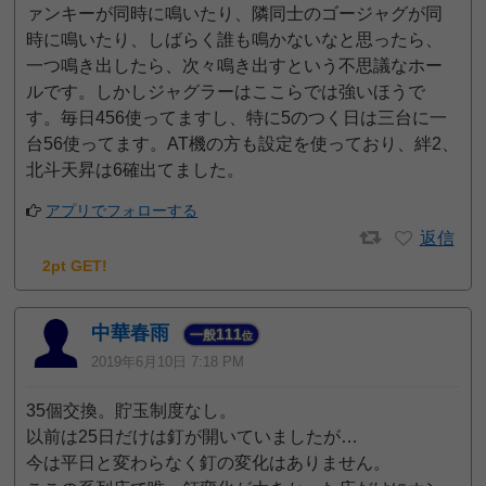
ァンキーが同時に鳴いたり、隣同士のゴージャグが同
時に鳴いたり、しばらく誰も鳴かないなと思ったら、
一つ鳴き出したら、次々鳴き出すという不思議なホー
ルです。しかしジャグラーはここらでは強いほうで
す。毎日456使ってますし、特に5のつく日は三台に一
台56使ってます。AT機の方も設定を使っており、絆2、
北斗天昇は6確出てました。
アプリでフォローする
返信
2pt GET!
中華春雨
111
一般
位
2019年6月10日 7:18 PM
35個交換。貯玉制度なし。
以前は25日だけは釘が開いていましたが…
今は平日と変わらなく釘の変化はありません。