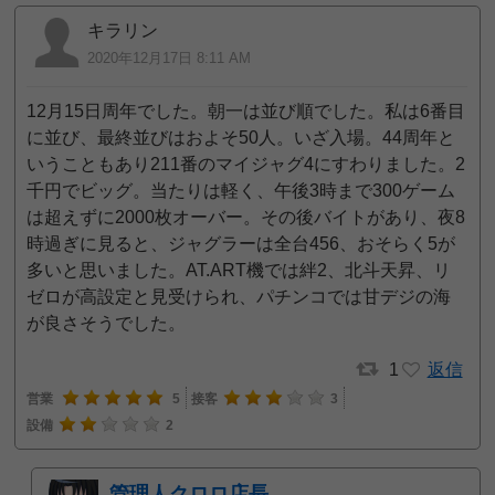
キラリン
2020年12月17日 8:11 AM
12月15日周年でした。朝一は並び順でした。私は6番目
に並び、最終並びはおよそ50人。いざ入場。44周年と
いうこともあり211番のマイジャグ4にすわりました。2
千円でビッグ。当たりは軽く、午後3時まで300ゲーム
は超えずに2000枚オーバー。その後バイトがあり、夜8
時過ぎに見ると、ジャグラーは全台456、おそらく5が
多いと思いました。AT.ART機では絆2、北斗天昇、リ
ゼロが高設定と見受けられ、パチンコでは甘デジの海
が良さそうでした。
1
返信
営業
5
接客
3
設備
2
管理人クロロ店長