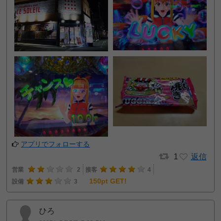
アプリでフォローする
1
返信
営業
2
接客
4
150pt GET!
設備
3
ひろ