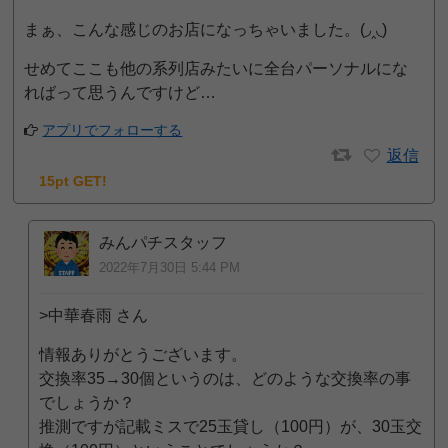
まぁ、こんな感じのお店になっちゃいました。(◞‸◟)
せめてここも他の系列店みたいに全台パーソナルにな
ればって思うんですけど…
アプリでフォローする
返信
15pt GET!
みんパチスタッフ
2022年7月30日 5:44 PM
>中華春雨 さん
情報ありがとうございます。
交換率35→30個というのは、どのような交換率の事
でしょうか？
推測ですが記載ミスで25玉貸し（100円）が、30玉交