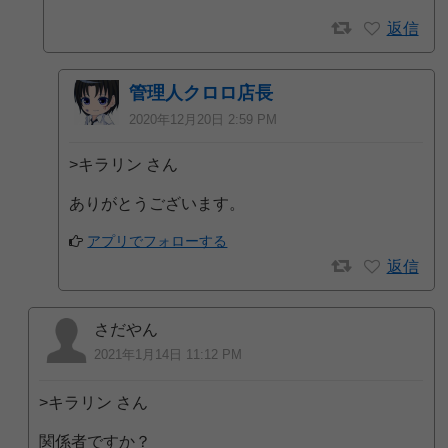
返信
管理人クロロ店長
2020年12月20日 2:59 PM
>キラリン さん
ありがとうございます。
アプリでフォローする
返信
さだやん
2021年1月14日 11:12 PM
>キラリン さん
関係者ですか？