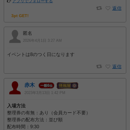
アプリでフォローする
返信
3pt GET!
匿名
2026年4月1日 3:27 AM
イベントは8のつく日になります
返信
赤木
6
一般
位
2023年3月13日 1:42 PM
入場方法
整理券の有無：あり（会員カード不要）
整理券の配布方法：並び順
配布時間：9:30