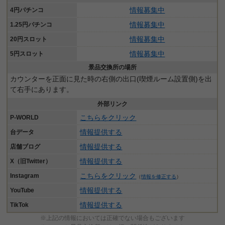
情報募集中
4円パチンコ
情報募集中
1.25円パチンコ
情報募集中
20円スロット
情報募集中
5円スロット
景品交換所の場所
カウンターを正面に見た時の右側の出口(喫煙ルーム設置側)を出
て右手にあります。
外部リンク
こちらをクリック
P-WORLD
情報提供する
台データ
情報提供する
店舗ブログ
情報提供する
X（旧Twitter）
こちらをクリック
Instagram
（
情報を修正する
）
情報提供する
YouTube
情報提供する
TikTok
※上記の情報においては正確でない場合もございます