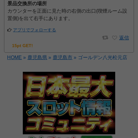
景品交換所の場所
カウンターを正面に見た時の右側の出口(喫煙ルーム設
置側)を出て右手にあります。
アプリでフォローする
返信
15pt GET!
HOME
»
鹿児島県
»
鹿児島市
»
ゴールデン八光松元店