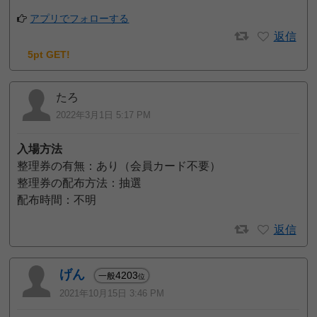
アプリでフォローする
返信
5pt GET!
たろ
2022年3月1日 5:17 PM
入場方法
整理券の有無：あり（会員カード不要）
整理券の配布方法：抽選
配布時間：不明
返信
げん
4203
一般
位
2021年10月15日 3:46 PM