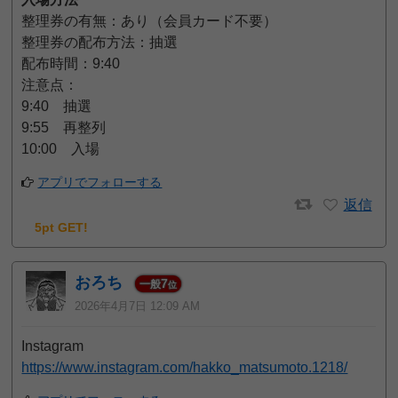
整理券の有無：あり（会員カード不要）
整理券の配布方法：抽選
配布時間：9:40
注意点：
9:40 抽選
9:55 再整列
10:00 入場
アプリでフォローする
返信
5pt GET!
おろち
7
一般
位
2026年4月7日 12:09 AM
Instagram
https://www.instagram.com/hakko_matsumoto.1218/