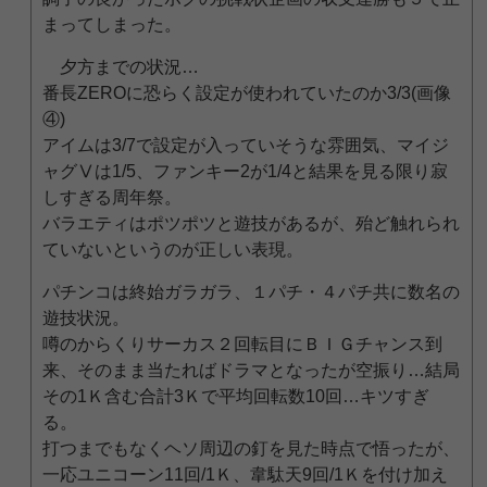
まってしまった。
夕方までの状況…
番長ZEROに恐らく設定が使われていたのか3/3(画像
④)
アイムは3/7で設定が入っていそうな雰囲気、マイジ
ャグⅤは1/5、ファンキー2が1/4と結果を見る限り寂
しすぎる周年祭。
バラエティはポツポツと遊技があるが、殆ど触れられ
ていないというのが正しい表現。
パチンコは終始ガラガラ、１パチ・４パチ共に数名の
遊技状況。
噂のからくりサーカス２回転目にＢＩＧチャンス到
来、そのまま当たればドラマとなったが空振り…結局
その1Ｋ含む合計3Ｋで平均回転数10回…キツすぎ
る。
打つまでもなくヘソ周辺の釘を見た時点で悟ったが、
一応ユニコーン11回/1Ｋ、韋駄天9回/1Ｋを付け加え