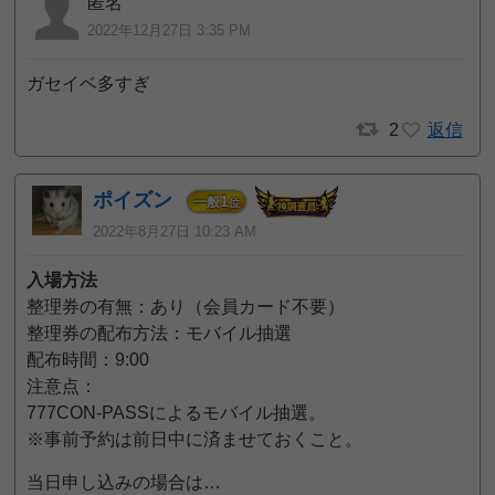
匿名
2022年12月27日 3:35 PM
ガセイベ多すぎ
2
返信
ポイズン
1
一般
位
2022年8月27日 10:23 AM
入場方法
整理券の有無：あり（会員カード不要）
整理券の配布方法：モバイル抽選
配布時間：9:00
注意点：
777CON-PASSによるモバイル抽選。
※事前予約は前日中に済ませておくこと。
当日申し込みの場合は…