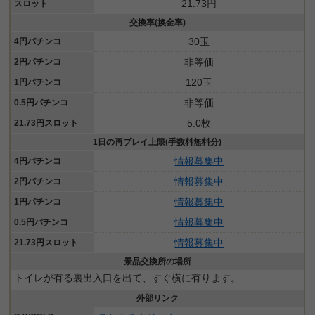
21.73円
スロット
交換率(換金率)
30玉
4円パチンコ
非等価
2円パチンコ
120玉
1円パチンコ
非等価
0.5円パチンコ
5.0枚
21.73円スロット
1日の再プレイ上限(手数料無料分)
情報募集中
4円パチンコ
情報募集中
2円パチンコ
情報募集中
1円パチンコ
情報募集中
0.5円パチンコ
情報募集中
21.73円スロット
景品交換所の場所
トイレが有る裏出入口を出て、すぐ横に有ります。
外部リンク