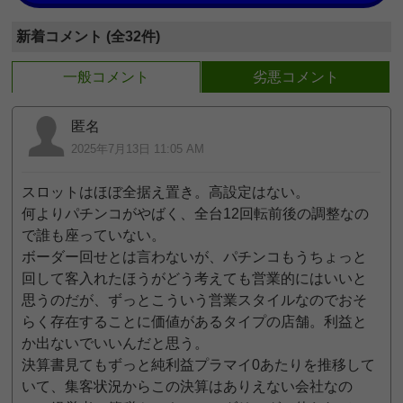
新着コメント (全32件)
一般コメント
劣悪コメント
匿名
2025年7月13日 11:05 AM
スロットはほぼ全据え置き。高設定はない。
何よりパチンコがやばく、全台12回転前後の調整なの
で誰も座っていない。
ボーダー回せとは言わないが、パチンコもうちょっと
回して客入れたほうがどう考えても営業的にはいいと
思うのだが、ずっとこういう営業スタイルなのでおそ
らく存在することに価値があるタイプの店舗。利益と
か出ないでいいんだと思う。
決算書見てもずっと純利益プラマイ0あたりを推移して
いて、集客状況からこの決算はありえない会社なの