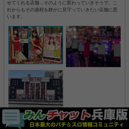
せてくれる店舗…そのように変わっていきそうで、こ
れからもその過程を静かに見守っていきたい店舗に思
います。
アプリでフォローする
返信