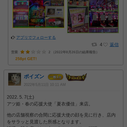
アプリでフォローする
4
返信
営業
2
（2022年8月26日の結果報告）
258pt GET!
ポイズン
1
一般
位
2022年5月11日 10:11 AM
2022. 5. 7(土)
アツ姫・春の応援大使「夏衣優佳」来店。
他の店舗視察の合間に応援大使の顔を見に行き、店内
をサラッと見渡した所感となります。