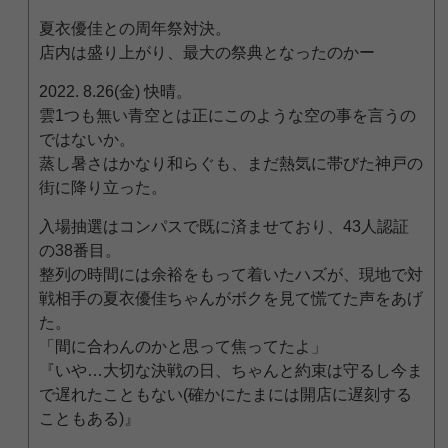
夏衣優佳との周年祭対決。
店内は盛り上がり、最大の祭典となったのかー
2022. 8.26(金) 快晴。
雲1つも無い青空とは正にこのような空の事を言うの
ではないか。
蒸し暑さはかなり和らぐも、まだ熱気に帯びた神戸の
街に降り立った。
入場抽選はコンパスで既に済ませており、43人認証
の38番目。
整列の時間には余裕をもって着いたハズが、現地で対
戦相手の夏衣優佳ちゃんがボクを見て慌てた声をあげ
た。
「間に合わんのかと思って焦ってたよ」
『いや…大切な決戦の日、ちゃんと約束は守るし今ま
で遅れたこともない(確かにたまには開店に遅刻する
こともある)』