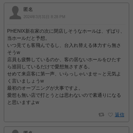
匿名
2024年3月31日 8:28 PM
PHENIX新在家の次に閉店しそうなホールは、ずばり、
当ホールだと予想。
いつ見ても客飛んでるし、台入れ替える体力すら無さ
そうw
店員も疲弊しているのか、客の居ないホールをひたす
ら巡回しているだけで愛想無さすぎる。
せめて来店客に第一声、いらっしゃいませ～と元気よ
く言いましょうw
最初のオープニングが大事ですよ。
愛想も無い店で打とうとは思わないので素通りになる
と思いますよw
返信