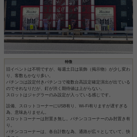
特徴
旧イベントは不明ですが、毎週土日は装飾（掲示物）が少し変わ
り、客数もかなり多い。
パチンコは設定付きパチンコで複数台高設定確定演出が出ている
のでそれなりだが、釘が渋く期待値は上がらない。
スロットはジャグラーのみ設定が入っている感じです。
設備、スロットコーナーにUSB有り、Wi-Fi有りますが遅すぎる
為、意味ありません。
スロットコーナーは肘置き無し。パチンココーナーのみ肘置き有
り。
パチンココーナーは、各台計数な為、通路が広々としていて、快