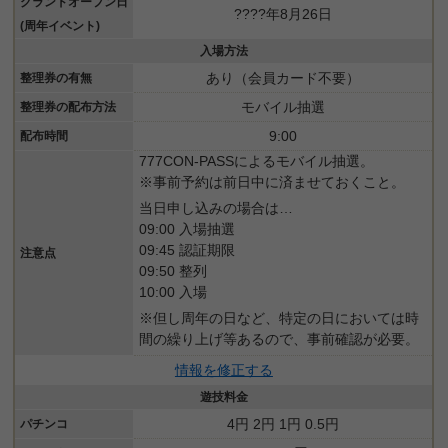
グランドオープン日
????年8月26日
(周年イベント)
入場方法
あり（会員カード不要）
整理券の有無
モバイル抽選
整理券の配布方法
9:00
配布時間
777CON-PASSによるモバイル抽選。
※事前予約は前日中に済ませておくこと。
当日申し込みの場合は…
09:00 入場抽選
09:45 認証期限
注意点
09:50 整列
10:00 入場
※但し周年の日など、特定の日においては時
間の繰り上げ等あるので、事前確認が必要。
情報を修正する
遊技料金
4円 2円 1円 0.5円
パチンコ