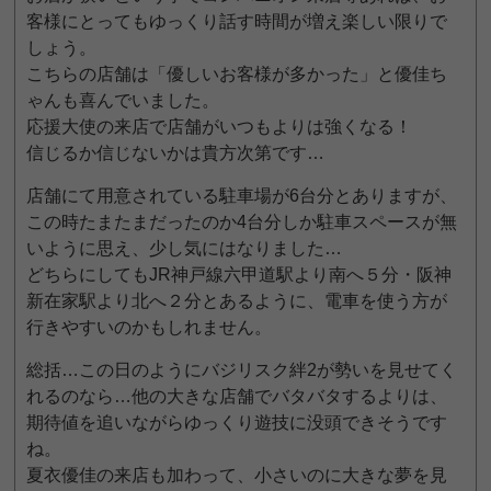
客様にとってもゆっくり話す時間が増え楽しい限りで
しょう。
こちらの店舗は「優しいお客様が多かった」と優佳ち
ゃんも喜んでいました。
応援大使の来店で店舗がいつもよりは強くなる！
信じるか信じないかは貴方次第です…
店舗にて用意されている駐車場が6台分とありますが、
この時たまたまだったのか4台分しか駐車スペースが無
いように思え、少し気にはなりました…
どちらにしてもJR神戸線六甲道駅より南へ５分・阪神
新在家駅より北へ２分とあるように、電車を使う方が
行きやすいのかもしれません。
総括…この日のようにバジリスク絆2が勢いを見せてく
れるのなら…他の大きな店舗でバタバタするよりは、
期待値を追いながらゆっくり遊技に没頭できそうです
ね。
夏衣優佳の来店も加わって、小さいのに大きな夢を見