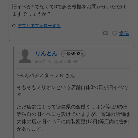
旧イベが5でなくて3である根拠をお聞かせいただけ
ますでしょうか？
アプリでフォローする
返信
りんとん
5903
一般
位
2022年4月13日 8:40 PM
>みんパチスタッフ８ さん
そもそもミリオンという店舗自体3の日が旧イベで
す。
ただ店舗によって徳島県の金磯ミリオン等は9の日
等独自の旧イベ日を設けていますが、高知の店舗は
大体の店が旧イベ日に内装変更(13日)等店内に告知
があります。