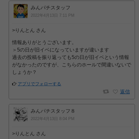
みんパチスタッフ
2022年4月13日 7:11 PM
>りんとん さん
情報ありがとうございます。
＞5の日が旧イベになっていますが違います
過去の投稿を振り返っても5の日が旧イベという情報
がなかったのですが、こちらのホールで間違いないで
しょうか？
アプリでフォローする
返信
みんパチスタッフ８
2022年4月13日 8:04 PM
>りんとん さん