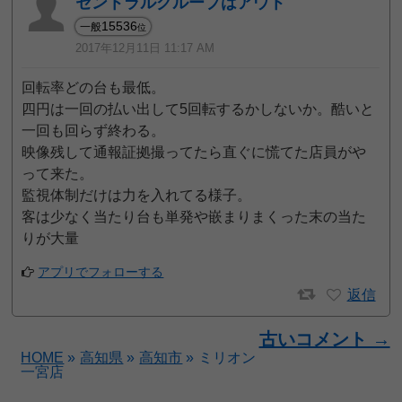
セントラルグループはアウト
15536
一般
位
2017年12月11日 11:17 AM
回転率どの台も最低。
四円は一回の払い出して5回転するかしないか。酷いと
一回も回らず終わる。
映像残して通報証拠撮ってたら直ぐに慌てた店員がや
って来た。
監視体制だけは力を入れてる様子。
客は少なく当たり台も単発や嵌まりまくった末の当た
りが大量
アプリでフォローする
返信
古いコメント →
HOME
»
高知県
»
高知市
»
ミリオン
一宮店