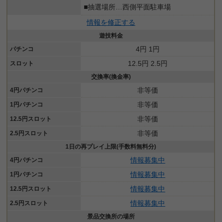
■抽選場所…西側平面駐車場
情報を修正する
遊技料金
4円 1円
パチンコ
12.5円 2.5円
スロット
交換率(換金率)
非等価
4円パチンコ
非等価
1円パチンコ
非等価
12.5円スロット
非等価
2.5円スロット
1日の再プレイ上限(手数料無料分)
情報募集中
4円パチンコ
情報募集中
1円パチンコ
情報募集中
12.5円スロット
情報募集中
2.5円スロット
景品交換所の場所