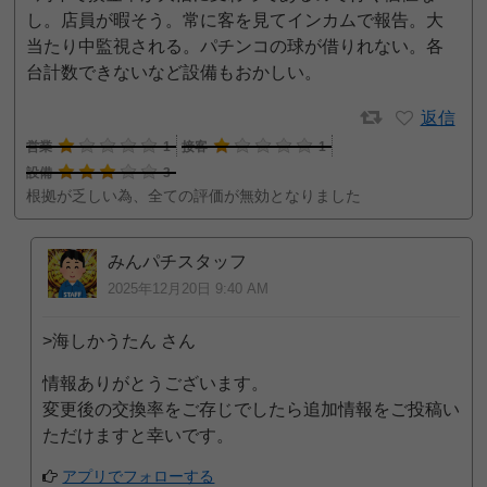
し。店員が暇そう。常に客を見てインカムで報告。大
当たり中監視される。パチンコの球が借りれない。各
台計数できないなど設備もおかしい。
返信
営業
1
接客
1
設備
3
根拠が乏しい為、全ての評価が無効となりました
みんパチスタッフ
2025年12月20日 9:40 AM
>海しかうたん さん
情報ありがとうございます。
変更後の交換率をご存じでしたら追加情報をご投稿い
ただけますと幸いです。
アプリでフォローする