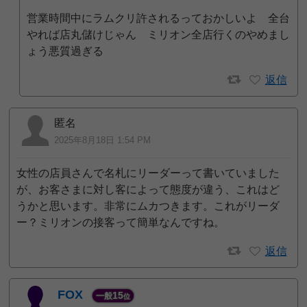
営業時間中にラムクリ許されるっておかしいよ 全台
やれば店丸儲けじゃん ミリオン全店行くのやめまし
ょう悪質過ぎる
返信
匿名
2025年8月18日 1:54 PM
女性の店員さんで名札にリーダーって書いていました
が、お客さまに対し客によって態度が違う、これはど
うかと思います。非常にムカつきます。これがリーダ
ー？ミリオンの接客って簡単なんですね。
返信
FOX
15
一般
位