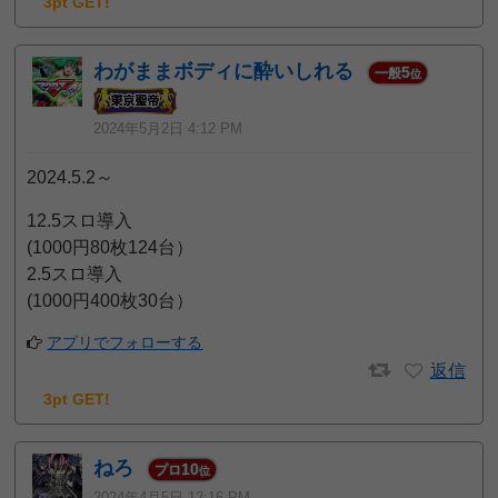
3pt GET!
わがままボディに酔いしれる
5
一般
位
2024年5月2日 4:12 PM
2024.5.2～
12.5スロ導入
(1000円80枚124台）
2.5スロ導入
(1000円400枚30台）
アプリでフォローする
返信
3pt GET!
ねろ
10
プロ
位
2024年4月5日 12:16 PM