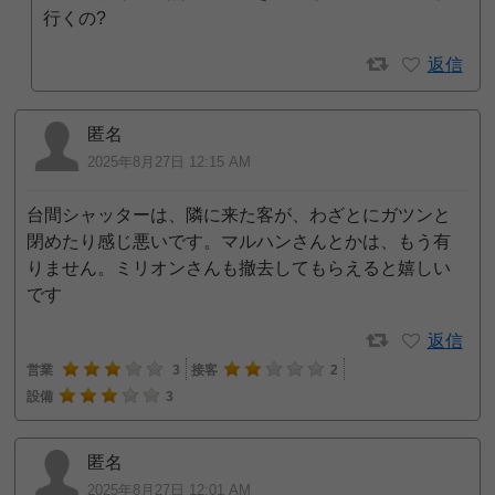
行くの?
返信
匿名
2025年8月27日 12:15 AM
台間シャッターは、隣に来た客が、わざとにガツンと
閉めたり感じ悪いです。マルハンさんとかは、もう有
りません。ミリオンさんも撤去してもらえると嬉しい
です
返信
営業
3
接客
2
設備
3
匿名
2025年8月27日 12:01 AM