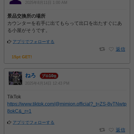
2025年8月11日 1:00 AM
景品交換所の場所
カウンターを右手に出てもらって出口を出たすぐにあ
る小屋がそうです。
アプリでフォローする
返信
15pt GET!
ねろ
10
プロ
位
2025年4月14日 12:43 PM
TikTok
https://www.tiktok.com/@mimion.official?_t=ZS-8vTNwtp
8okC&_r=1
アプリでフォローする
返信