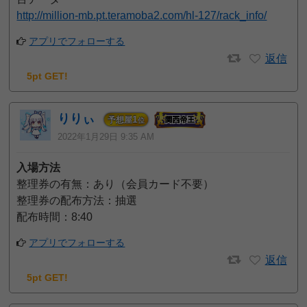
http://million-mb.pt.teramoba2.com/hl-127/rack_info/
アプリでフォローする
返信
5pt GET!
りりぃ
1
予想屋
位
2022年1月29日 9:35 AM
入場方法
整理券の有無：あり（会員カード不要）
整理券の配布方法：抽選
配布時間：8:40
アプリでフォローする
返信
5pt GET!