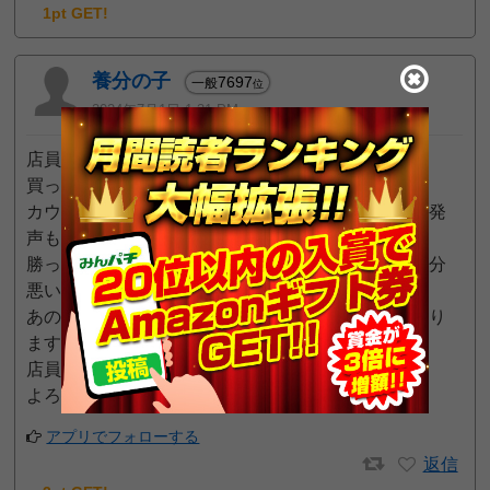
1pt GET!
養分の子
7697
一般
位
2024年7月1日 1:31 PM
店員さんに難あり。
買っても負けても、あの態度は気分が悪い。
カウンター、景品渡す際に丁寧さが全くなかった。発
声も怒っている感じの声。
勝った人ならまだしも、負けた人はおそらく大変気分
悪いです。
あの店員がカウンターにいたら、遊戯したくなくなり
ます。
店員の接客の改善を求めます。
よろしくお願いします。
アプリでフォローする
返信