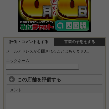
評価・コメントをする
営業の予想をする
メールアドレスが公開されることはありません。
ニックネーム
この店舗を評価する
コメント