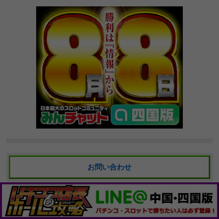
お問い合わせ
読者ランキング