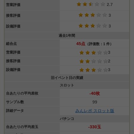
2.7
営業評価
3
接客評価
3
設備評価
過去1年間
45点
総合点
（評価数：1 件）
3
営業評価
2
接客評価
3
設備評価
旧イベント日の実績
スロット
-40枚
台あたりの平均差枚
99
サンプル数
みんレポ スロット版
詳細データ
パチンコ
-330玉
台あたりの平均差玉