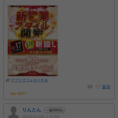
アプリでフォローする
返信
4pt GET!
りんとん
5903
一般
位
2022年4月13日 1:24 PM