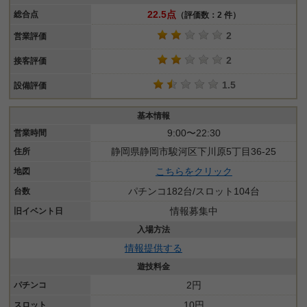
22.5点
総合点
（評価数：2 件）
2
営業評価
2
接客評価
1.5
設備評価
基本情報
9:00〜22:30
営業時間
静岡県静岡市駿河区下川原5丁目36-25
住所
こちらをクリック
地図
パチンコ182台/スロット104台
台数
情報募集中
旧イベント日
入場方法
情報提供する
遊技料金
2円
パチンコ
10円
スロット