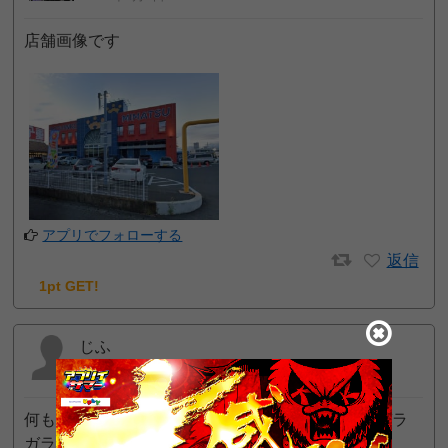
店舗画像です
アプリでフォローする
返信
1pt GET!
じふ
2025年4月4日 8:00 PM
何もない金曜にスロットを打ちにいきましたが、ガラ
ガラでした…