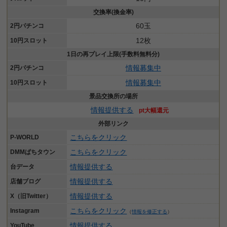
交換率(換金率)
60玉
2円パチンコ
12枚
10円スロット
1日の再プレイ上限(手数料無料分)
情報募集中
2円パチンコ
情報募集中
10円スロット
景品交換所の場所
情報提供する
pt大幅還元
外部リンク
こちらをクリック
P-WORLD
こちらをクリック
DMMぱちタウン
情報提供する
台データ
情報提供する
店舗ブログ
情報提供する
X（旧Twitter）
こちらをクリック
Instagram
（
情報を修正する
）
情報提供する
YouTube