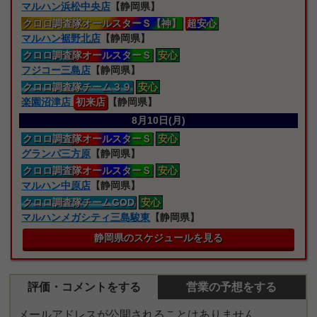
マルハン浜松中央店
【静岡県】
クロロ
調査隊オールスターＳ【神】
超安心
マルハン裾野北店
【静岡県】
クロロ
調査隊オールスターＳ
安心
フジコー三島店
【静岡県】
クロロ
調査隊
チーム３９
安心
楽園沼津店
初来店
【静岡県】
8月10日(月)
クロロ
調査隊オールスターＳ
安心
グランパ三方原
【静岡県】
クロロ
調査隊オールスターＳ
安心
マルハン中原店
【静岡県】
クロロ
調査隊
チームGOD
安心
マルハンメガシティ三島駿東
【静岡県】
静岡県のスケジュールを見る
評価・コメントをする
営業の予想をする
メールアドレスが公開されることはありません。