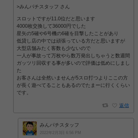
>みんパチスタッフ さん
スロットですが11.0位だと思います
4000枚交換して36000円でした
星矢の5確や6号機の6確を目撃したことがあり
低貸し店の中では頑張っている方だと思いますが
大型店舗みたく客数も少ないので
一人が事故って万枚やら数万発出しちゃうと数週間
ガッツリ回収する事が多いので評価は低めにしまし
た
お客さんは全然いませんが5スロ打つよりここの方
が長く遊べてることもあるのでたまーに行くくらい
です。
返信
みんパチスタッフ
2022年2月3日 6:56 PM