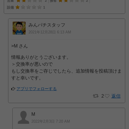
営業
2
接客
2
設備
1
みんパチスタッフ
2021年12月28日 6:13 AM
>M さん
情報ありがとうございます。
＞交換率が悪いので
もし交換率をご存じでしたら、追加情報を投稿頂けま
すと幸いです。
アプリでフォローする
2
返信
M
2022年2月3日 7:20 AM