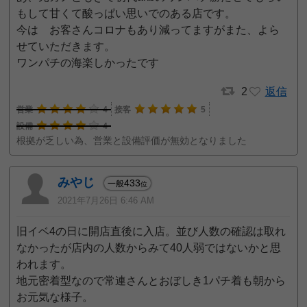
もして甘くて酸っぱい思いでのある店です。
今は お客さんコロナもあり減ってますがまた、よら
せていただきます。
ワンパチの海楽しかったです
2
返信
営業
4
接客
5
設備
4
根拠が乏しい為、営業と設備評価が無効となりました
みやじ
433
一般
位
2021年7月26日 6:46 AM
旧イベ4の日に開店直後に入店。並び人数の確認は取れ
なかったが店内の人数からみて40人弱ではないかと思
われます。
地元密着型なので常連さんとおぼしき1パチ着も朝から
お元気な様子。