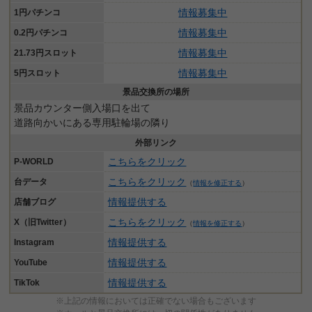
情報募集中
1円パチンコ
情報募集中
0.2円パチンコ
情報募集中
21.73円スロット
情報募集中
5円スロット
景品交換所の場所
景品カウンター側入場口を出て
道路向かいにある専用駐輪場の隣り
外部リンク
こちらをクリック
P-WORLD
こちらをクリック
台データ
（
情報を修正する
）
情報提供する
店舗ブログ
こちらをクリック
X（旧Twitter）
（
情報を修正する
）
情報提供する
Instagram
情報提供する
YouTube
情報提供する
TikTok
※上記の情報においては正確でない場合もございます