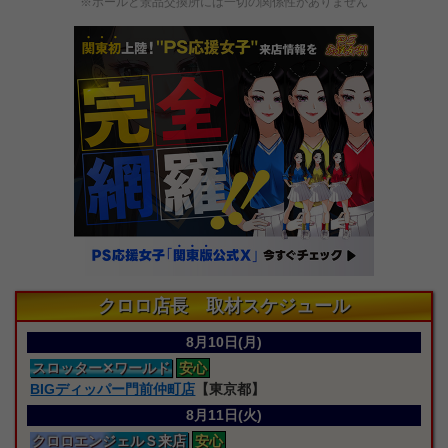
※ホールと景品交換所には一切の関係性がありません
クロロ店長 取材スケジュール
8月10日(月)
スロッター
✕ワールド
安心
BIGディッパー門前仲町店
【東京都】
8月11日(火)
クロロエンジェルＳ来店
安心