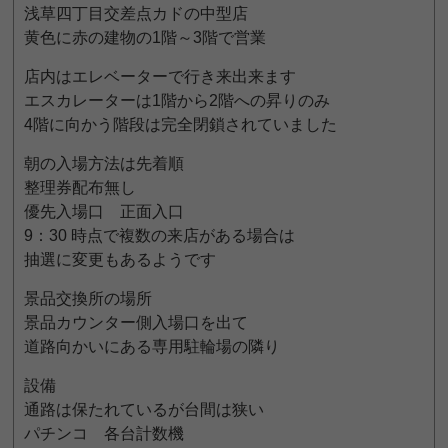
浅草四丁目交差点カドの中型店
黄色に赤の建物の1階～3階で営業
店内はエレベーターで行き来出来ます
エスカレーターは1階から2階への昇りのみ
4階に向かう階段は完全閉鎖されていました
朝の入場方法は先着順
整理券配布無し
優先入場口 正面入口
9：30 時点で複数の来店がある場合は
抽選に変更もあるようです
景品交換所の場所
景品カウンター側入場口を出て
道路向かいにある専用駐輪場の隣り
設備
通路は保たれているが台間は狭い
パチンコ 各台計数機