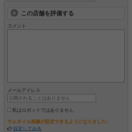
この店舗を評価する
コメント
メールアドレス
私はロボットではありません
サムネイル画像が設定できるようになりました♪
設定してみる