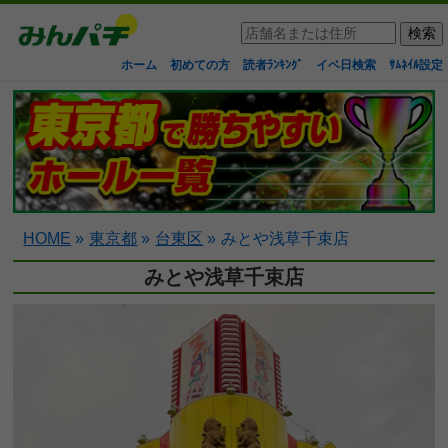
ホーム
初めての方
読者ﾗﾝｷﾝｸﾞ
イベ日検索
ｻﾑﾈｲﾙ設定
HOME
»
東京都
»
台東区
»
みとや浅草千束店
みとや浅草千束店