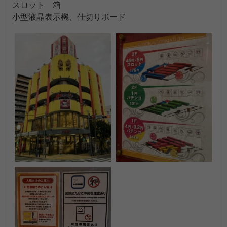
スロット 箱
小型液晶表示機、仕切りボード