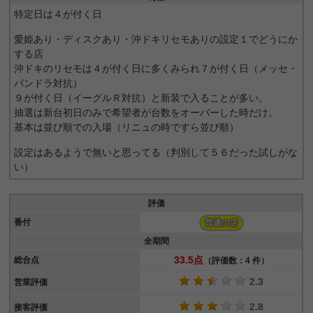
特定日は４が付く日
愛姫あり・ディスクあり・沖ドキリセモありの設定１でどうにか
する店
沖ドキのリセモは４が付く日に多くみられ７が付く日（メッセ・
パンドラ対抗）
９が付く日（イーグルＲ対抗）と新装で入ることが多い。
抽選は新台初日のみで希望者が台数をオーバーした時だけ。
基本は並び順での入場（リニュの時ですら並び順）
設定はあるようで無いと思ってる（判別して５６だった試しがな
い）
評価
番付
普通の店
全期間
33.5点
総合点
（評価数：4 件）
2.3
営業評価
2.8
接客評価