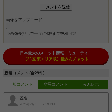
画像をアップロード
※画像長押しで一度に4枚まで投稿可能
日本最大のスロット情報コミュニティ！
【23区 東エリア版】極みんチャット
新着コメント (全29件)
一般コメント
劣悪コメント
みんレポ
匿名
2026年2月18日 9:39 PM