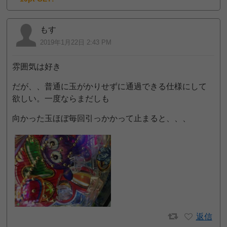
もす
2019年1月22日 2:43 PM
雰囲気は好き
だが、、普通に玉がかりせずに通過できる仕様にして
欲しい。一度ならまだしも
向かった玉ほぼ毎回引っかかって止まると、、、
返信