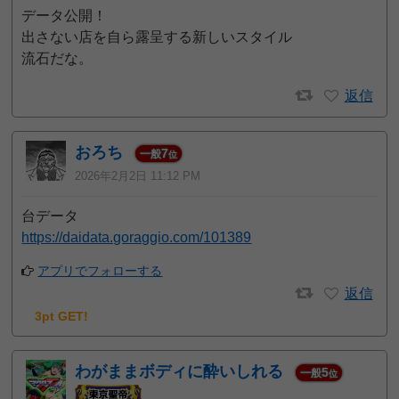
データ公開！
出さない店を自ら露呈する新しいスタイル
流石だな。
返信
おろち
7
一般
位
2026年2月2日 11:12 PM
台データ
https://daidata.goraggio.com/101389
アプリでフォローする
返信
3pt GET!
わがままボディに酔いしれる
5
一般
位