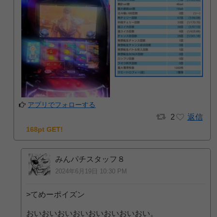
アプリでフォローする
2
返信
168pt GET!
みんパチスタッフ８
2024年6月19日 10:30 PM
>てめーポイズン
おいおいおいおいおいおいおいおい。