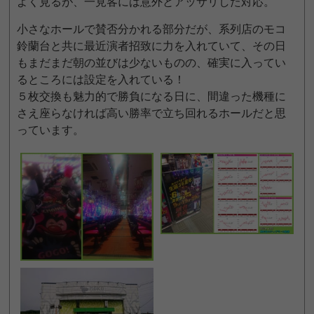
よく見るが、一見客には意外とアッサリした対応。
小さなホールで賛否分かれる部分だが、系列店のモコ
鈴蘭台と共に最近演者招致に力を入れていて、その日
もまだまだ朝の並びは少ないものの、確実に入ってい
るところには設定を入れている！
５枚交換も魅力的で勝負になる日に、間違った機種に
さえ座らなければ高い勝率で立ち回れるホールだと思
っています。