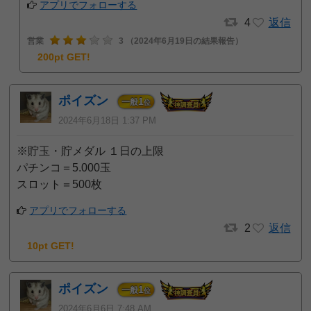
アプリでフォローする
4
返信
営業
3
（2024年6月19日の結果報告）
200pt GET!
ポイズン
1
一般
位
2024年6月18日 1:37 PM
※貯玉・貯メダル １日の上限
パチンコ＝5.000玉
スロット＝500枚
アプリでフォローする
2
返信
10pt GET!
ポイズン
1
一般
位
2024年6月6日 7:48 AM