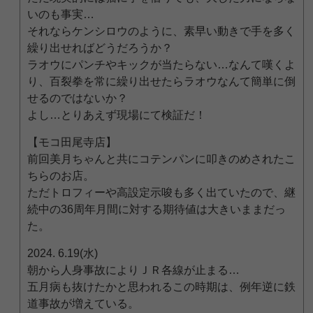
いのも事実…
それならケンシロウのように、素早い動きで手を多く
繰り出せればどうだろうか？
ラオウにパンチやキックが当たらない…なんて嘆くよ
り、百裂拳を常に繰り出せたらラオウなんて簡単に倒
せるのではないか？
よし…とりあえず現場にて検証だ！
【モコ田尾寺店】
前回美月ちゃんと共にコテンパンに叩きのめされたこ
ちらのお店。
ただトロフィーや高設定示唆も多く出ていたので、継
続中の36周年月間に対する期待値は大きいままだっ
た。
2024. 6.19(水)
朝から人身事故によりＪＲ各線が止まる…
五月病も抜けたかと思われるこの時期は、例年逆に鉄
道事故が増えている。