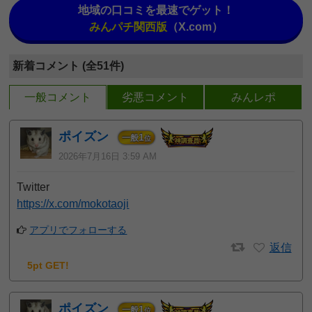
地域の口コミを最速でゲット！
みんパチ関西版
（X.com）
新着コメント (全51件)
一般コメント
劣悪コメント
みんレポ
ポイズン
1
一般
位
2026年7月16日 3:59 AM
Twitter
https://x.com/mokotaoji
アプリでフォローする
返信
5pt GET!
ポイズン
1
一般
位