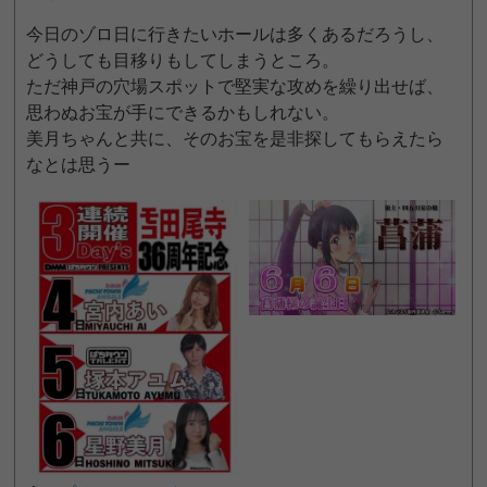
今日のゾロ日に行きたいホールは多くあるだろうし、
どうしても目移りもしてしまうところ。
ただ神戸の穴場スポットで堅実な攻めを繰り出せば、
思わぬお宝が手にできるかもしれない。
美月ちゃんと共に、そのお宝を是非探してもらえたら
なとは思うー