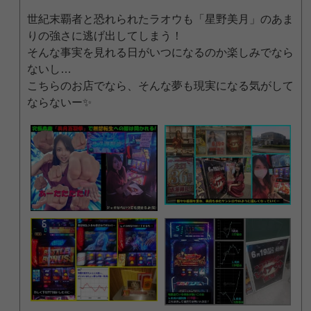
世紀末覇者と恐れられたラオウも「星野美月」のあま
りの強さに逃げ出してしまう！
そんな事実を見れる日がいつになるのか楽しみでなら
ないし…
こちらのお店でなら、そんな夢も現実になる気がして
ならないー✨