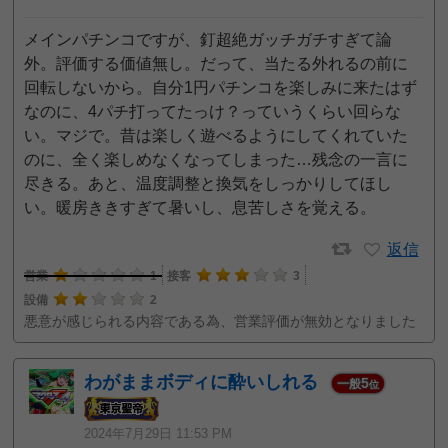
メインパチンコですが、釘超絶ガッチガチすぎて論
外。評価する価値無し。だって、当たる外れるの前に
回転しないから。自分1円パチンコを楽しみに来たはず
なのに、4パチ打ってたっけ？っていうくらい回らな
い。マジで。昔は楽しく遊べるようにしてくれていた
のに、全く楽しめなくなってしまった…残念の一言に
尽きる。あと、温度調整と換気をしっかりしてほし
い。暖房ききすぎて暑いし、息苦しさを覚える。
返信
営業
1
接客
3
設備
2
悪意が感じられる内容である為、営業評価が無効となりました
わがままボディに酔いしれる
5
一般
位
2024年7月29日 11:53 PM