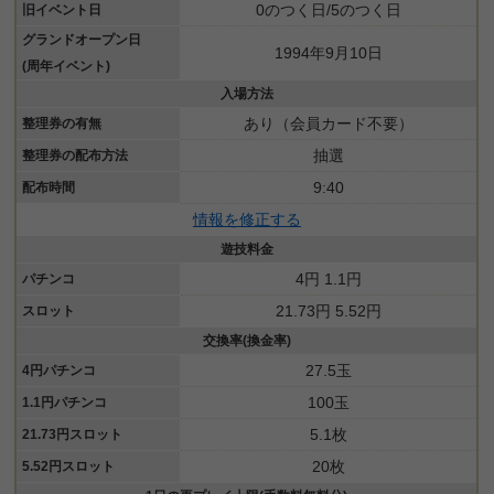
0のつく日/5のつく日
旧イベント日
グランドオープン日
1994年9月10日
(周年イベント)
入場方法
あり（会員カード不要）
整理券の有無
抽選
整理券の配布方法
9:40
配布時間
情報を修正する
遊技料金
4円 1.1円
パチンコ
21.73円 5.52円
スロット
交換率(換金率)
27.5玉
4円パチンコ
100玉
1.1円パチンコ
5.1枚
21.73円スロット
20枚
5.52円スロット