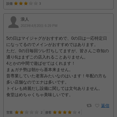
設備
3
浪人
2023年4月20日 6:29 PM
5の日はマイジャグがおすすめで、0の日は一応特定日
になってるのでメインがおすすめではあります。
ただ、0の日毎回ツレ打ちしてますが、皆さんご存知の
通り6はまずこの店入れることありません。
4とかの中間で遊ばせてはくれます！
まぁガチ勢は朝から基本来ません。
昔専業していた老害みたいなのはいます！年配の方も
多い店舗なのでエナは多いです。
トイレも綺麗だし設備に関しては文句ありません。
食堂はめちゃくちゃ美味しいです。
返信
営業
2
接客
4