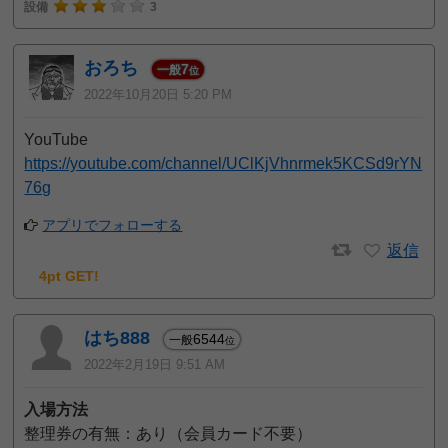
設備
3
おろち
7
一般
位
2022年10月20日 5:20 PM
YouTube
https://youtube.com/channel/UClKjVhnrmek5KCSd9rYN
76g
アプリでフォローする
返信
4pt GET!
はち888
6544
一般
位
2022年2月19日 9:51 AM
入場方法
整理券の有無：あり（会員カード不要）