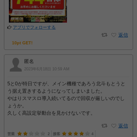
アプリでフォローする
返信
10pt GET!
匿名
2023年6月18日 10:59 AM
5と0が特日ですが、メイン機種であろう北斗もとうと
う据え置きするようになってしまいました。
やはりスマスロ導入続いてるので回収が厳しいのでし
ょうか。
久しく高設定挙動台を見かけないです。
返信
営業
2
接客
4