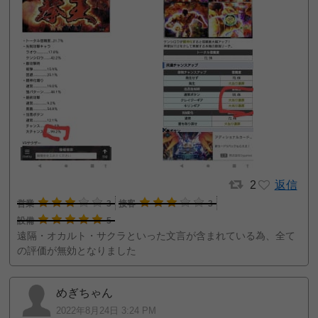
2
返信
営業
3
接客
3
設備
5
遠隔・オカルト・サクラといった文言が含まれている為、全て
の評価が無効となりました
めぎちゃん
2022年8月24日 3:24 PM