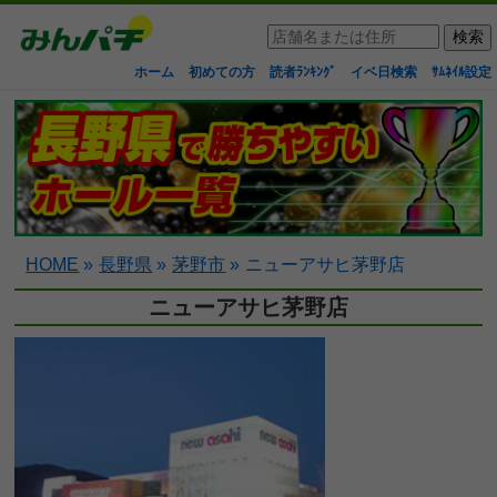
ホーム
初めての方
読者ﾗﾝｷﾝｸﾞ
イベ日検索
ｻﾑﾈｲﾙ設定
HOME
»
長野県
»
茅野市
»
ニューアサヒ茅野店
ニューアサヒ茅野店