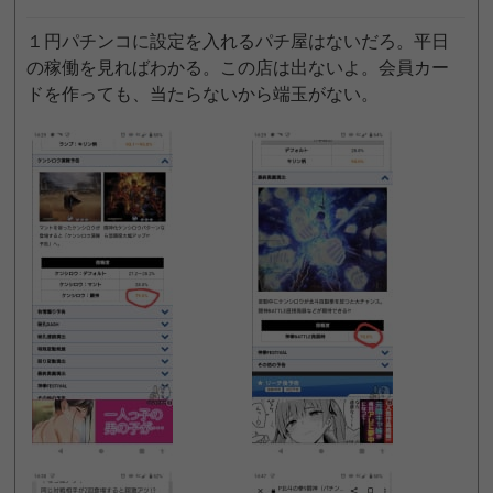
１円パチンコに設定を入れるパチ屋はないだろ。平日
の稼働を見ればわかる。この店は出ないよ。会員カー
ドを作っても、当たらないから端玉がない。