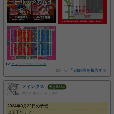
アプリでフォローする
予想結果を報告する
フィンクス
24
予想屋
位
2024年3月20日 9:33 AM
2024年3月23日の予想
出玉予想：？