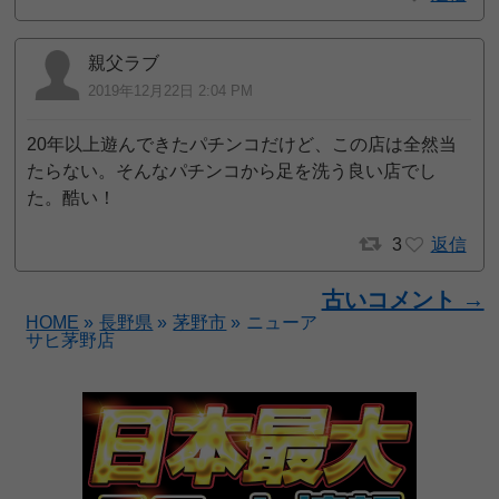
親父ラブ
2019年12月22日 2:04 PM
20年以上遊んできたパチンコだけど、この店は全然当
たらない。そんなパチンコから足を洗う良い店でし
た。酷い！
3
返信
古いコメント →
HOME
»
長野県
»
茅野市
»
ニューア
サヒ茅野店