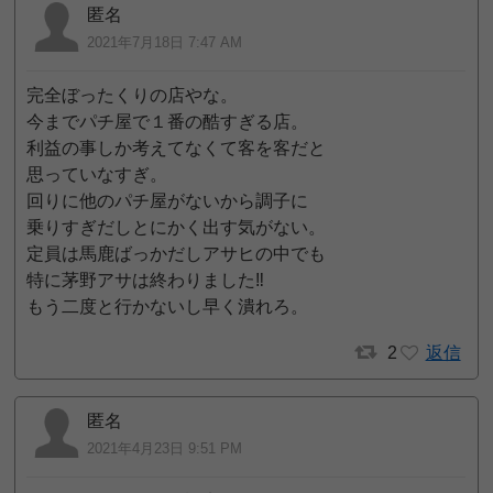
匿名
2021年7月18日 7:47 AM
完全ぼったくりの店やな。
今までパチ屋で１番の酷すぎる店。
利益の事しか考えてなくて客を客だと
思っていなすぎ。
回りに他のパチ屋がないから調子に
乗りすぎだしとにかく出す気がない。
定員は馬鹿ばっかだしアサヒの中でも
特に茅野アサは終わりました‼️
もう二度と行かないし早く潰れろ。
2
返信
匿名
2021年4月23日 9:51 PM