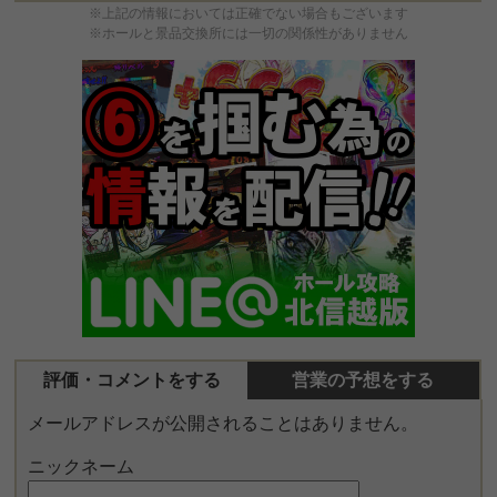
※上記の情報においては正確でない場合もございます
※ホールと景品交換所には一切の関係性がありません
評価・コメントをする
営業の予想をする
メールアドレスが公開されることはありません。
ニックネーム