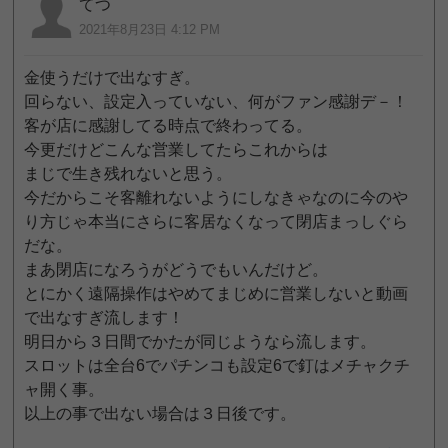
てつ
2021年8月23日 4:12 PM
金使うだけで出なすぎ。
回らない、設定入っていない、何がファン感謝デ－！
客が店に感謝してる時点で終わってる。
今更だけどこんな営業してたらこれからは
まじで生き残れないと思う。
今だからこそ客離れないようにしなきゃなのに今のや
り方じゃ本当にさらに客居なくなって閉店まっしぐら
だな。
まあ閉店になろうがどうでもいんだけど。
とにかく遠隔操作はやめてまじめに営業しないと動画
で出なすぎ流します！
明日から３日間でかたが同じようなら流します。
スロットは全台6でパチンコも設定6で釘はメチャクチ
ャ開く事。
以上の事で出ない場合は３日後です。