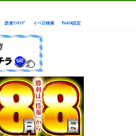
読者ﾗﾝｷﾝｸﾞ
イベ日検索
ｻﾑﾈｲﾙ設定