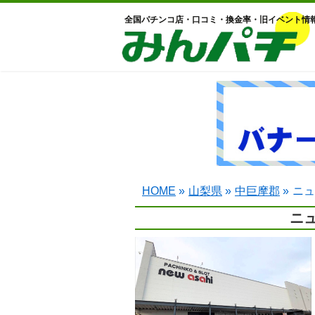
全国パチンコ店・口コミ・換金率・旧イベント情
HOME
»
山梨県
»
中巨摩郡
»
ニュ
ニ