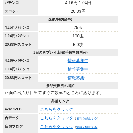
4.16円 1.04円
パチンコ
20.83円
スロット
交換率(換金率)
25玉
4.16円パチンコ
100玉
1.04円パチンコ
5.0枚
20.83円スロット
1日の再プレイ上限(手数料無料分)
情報募集中
4.16円パチンコ
情報募集中
1.04円パチンコ
情報募集中
20.83円スロット
景品交換所の場所
正面の出入り口出てすぐ左数mのところにあります。
外部リンク
こちらをクリック
P-WORLD
こちらをクリック
台データ
（
情報を修正する
）
こちらをクリック
店舗ブログ
（
情報を修正する
）