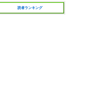
読者ランキング