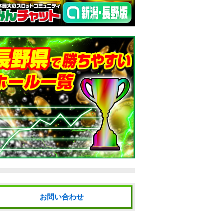
お問い合わせ