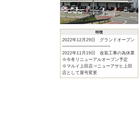
特徴
2022年12月29日 グランドオープン
━━━━━━━━━━━
2022年11月19日 改装工事の為休業
※今冬リニューアルオープン予定
※マルイ上田店⇒ニューアサヒ上田
店として屋号変更