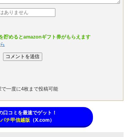
貯めるとamazonギフト券がもらえます
ら
選択で一度に4枚まで投稿可能
の口コミを最速でゲット！
んパチ甲信越版
（X.com）