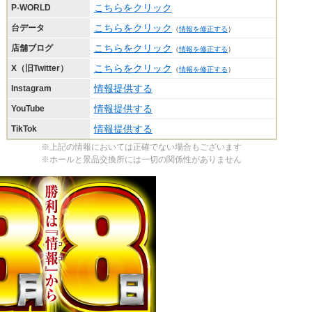
こちらをクリック
P-WORLD
こちらをクリック
台データ
（
情報を修正する
）
こちらをクリック
店舗ブログ
（
情報を修正する
）
こちらをクリック
X（旧Twitter）
（
情報を修正する
）
情報提供する
Instagram
情報提供する
YouTube
情報提供する
TikTok
※上記の情報においては正確でない場合もございます
※ホールと景品交換所には一切の関係性がありません