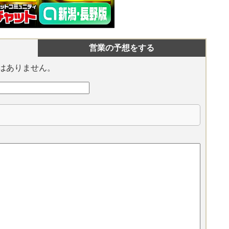
営業の予想をする
はありません。