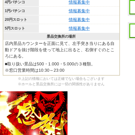
情報募集中
4円パチンコ
情報募集中
1円パチンコ
情報募集中
20円スロット
情報募集中
5円スロット
景品交換所の場所
店内景品カウンターを正面に見て、左手突き当りにある自
動ドアを抜け階段を使って地上に出ると、右側すぐのとこ
ろにある。
■取り扱い景品は500・1.000・5.000の３種類。
※窓口営業時間は10:30～23:00
※上記の情報においては正確でない場合もございます
※ホールと景品交換所には一切の関係性がありません