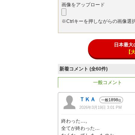
画像をアップロード
※Ctrlキーを押しながらの画像
日本最大
【
新着コメント (全60件)
一般コメント
ＴＫＡ
1898
一般
位
2026年3月19日 3:01 PM
終わった…。
全てが終わった…