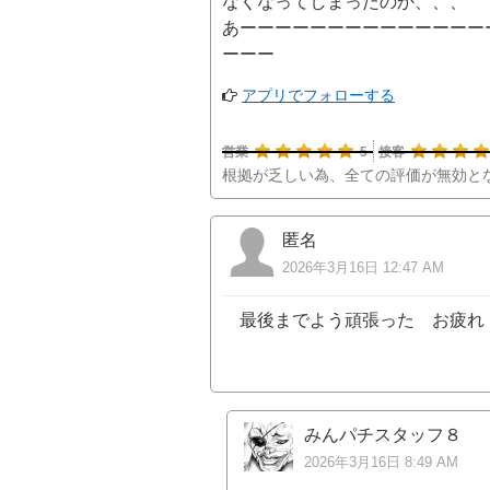
なくなってしまったのか、、、
あーーーーーーーーーーーーーー
ーーー
アプリでフォローする
営業
5
接客
根拠が乏しい為、全ての評価が無効と
匿名
2026年3月16日 12:47 AM
最後までよう頑張った お疲れ
みんパチスタッフ８
2026年3月16日 8:49 AM