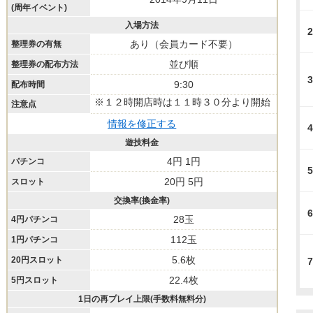
(周年イベント)
入場方法
2
あり（会員カード不要）
整理券の有無
並び順
整理券の配布方法
3
9:30
配布時間
※１２時開店時は１１時３０分より開始
注意点
情報を修正する
4
遊技料金
4円 1円
パチンコ
5
20円 5円
スロット
交換率(換金率)
6
28玉
4円パチンコ
112玉
1円パチンコ
5.6枚
20円スロット
7
22.4枚
5円スロット
1日の再プレイ上限(手数料無料分)