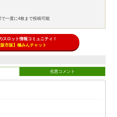
選択で一度に4枚まで投稿可能
のスロット情報コミュニティ！
大阪市版】極みんチャット
劣悪コメント