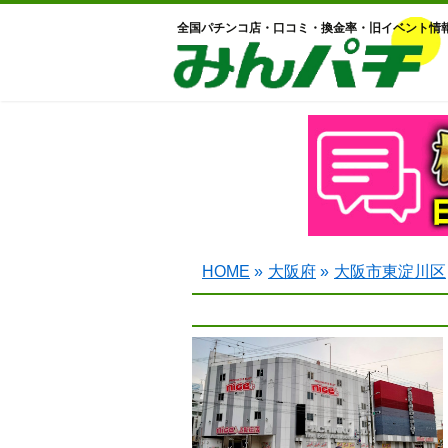
全国パチンコ店・口コミ・換金率・旧イベント情
HOME
»
大阪府
»
大阪市東淀川区