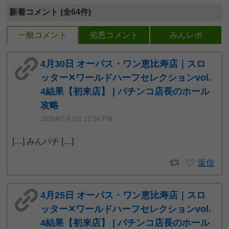
新着コメント (全64件)
一般コメント
劣悪コメント
みんレポ
4月30日 オーパス・ワン恵比寿店｜スロ
ッター✕ワールドハーフセレクションvol.
4結果【初来店】 | パチンコ店長のホール
攻略
2026年5月1日 11:54 PM
[…] みんパチ […]
返信
4月25日 オーパス・ワン恵比寿店｜スロ
ッター✕ワールドハーフセレクションvol.
4結果【初来店】 | パチンコ店長のホール