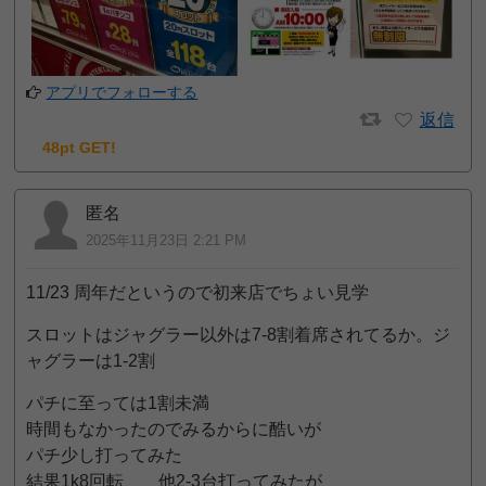
アプリでフォローする
返信
48pt GET!
匿名
2025年11月23日 2:21 PM
11/23 周年だというので初来店でちょい見学
スロットはジャグラー以外は7-8割着席されてるか。ジ
ャグラーは1-2割
パチに至っては1割未満
時間もなかったのでみるからに酷いが
パチ少し打ってみた
結果1k8回転、、他2-3台打ってみたが