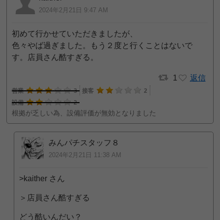
2024年2月21日 9:47 AM
初めて行かせていただきましたが、
色々やば過ぎました。もう２度と行くことはないで
す。店員さん酷すぎる。
1
返信
営業
3
接客
2
設備
2
根拠が乏しい為、設備評価が無効となりました
みんパチスタッフ８
2024年2月21日 11:38 AM
>kaither さん
＞店員さん酷すぎる
どう酷いんだい？