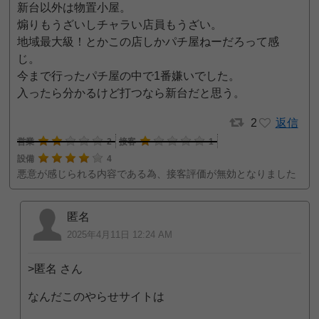
新台以外は物置小屋。
煽りもうざいしチャラい店員もうざい。
地域最大級！とかこの店しかパチ屋ねーだろって感
じ。
今まで行ったパチ屋の中で1番嫌いでした。
入ったら分かるけど打つなら新台だと思う。
2
返信
営業
2
接客
1
設備
4
悪意が感じられる内容である為、接客評価が無効となりました
匿名
2025年4月11日 12:24 AM
>匿名 さん
なんだこのやらせサイトは