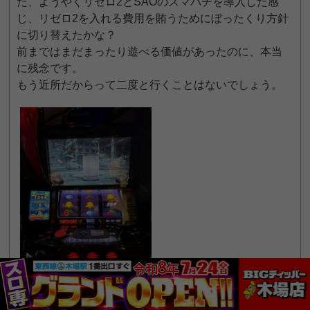
た、ようやくリゼロ2とSAOのスマパチを導入した感
じ、リゼロ2を入れる費用を賄うためにぼったくり方針
に切り替えたかな？
前まではまだまったり遊べる価値があったのに、本当
に残念です。
もう近所だからって二度と行くことはないでしょう。
アプリでフォローする