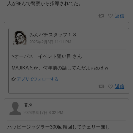
人が並んで警察から指導されてた。
返信
みんパチスタッフ１３
2025年2月3日 11:11 PM
>オーパス イベント狙い目 さん
MAJIKAとか、何年前の話してんだよおめえw
アプリでフォローする
返信
匿名
2024年6月7日 8:32 PM
ハッピージャグラー300回転回してチェリー無し