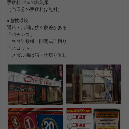
手数料12％の無制限
（当日分の手数料は無料）
●遊技環境
通路・台間は狭く段差がある
「パチンコ」
各台計数機・開閉式仕切り
「スロット」
メダル機は箱・仕切り無し