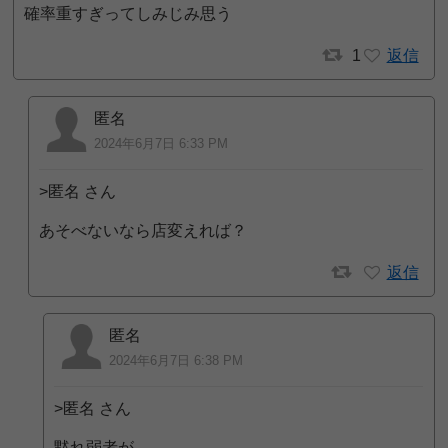
確率重すぎってしみじみ思う
1
返信
匿名
2024年6月7日 6:33 PM
>匿名 さん
あそべないなら店変えれば？
返信
匿名
2024年6月7日 6:38 PM
>匿名 さん
黙れ弱者が