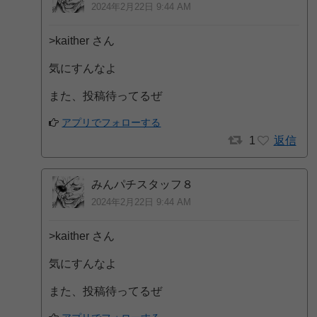
2024年2月22日 9:44 AM
>kaither さん
気にすんなよ
また、投稿待ってるぜ
アプリでフォローする
1
返信
みんパチスタッフ８
2024年2月22日 9:44 AM
>kaither さん
気にすんなよ
また、投稿待ってるぜ