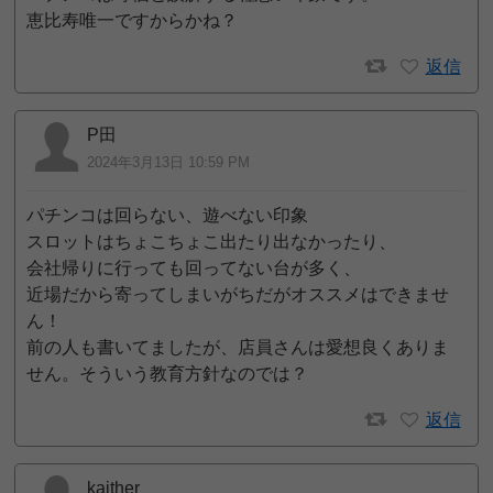
恵比寿唯一ですからかね？
返信
P田
2024年3月13日 10:59 PM
パチンコは回らない、遊べない印象
スロットはちょこちょこ出たり出なかったり、
会社帰りに行っても回ってない台が多く、
近場だから寄ってしまいがちだがオススメはできませ
ん！
前の人も書いてましたが、店員さんは愛想良くありま
せん。そういう教育方針なのでは？
返信
kaither