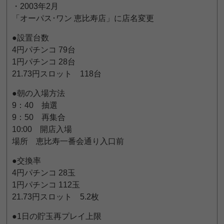
・2003年2月
「オーパス･ワン 恵比寿店」に店名変更
●設置台数
4円パチンコ 79台
1円パチンコ 28台
21.73円スロット 118台
●朝の入場方法
9：40 抽選
9：50 再集合
10:00 開店入場
場所 恵比寿一番会通り入口前
●交換率
4円パチンコ 28玉
1円パチンコ 112玉
21.73円スロット 5.2枚
●1日の貯玉再プレイ上限