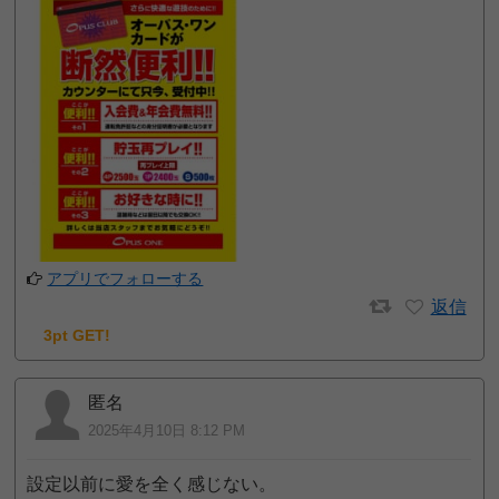
アプリでフォローする
返信
3pt GET!
匿名
2025年4月10日 8:12 PM
設定以前に愛を全く感じない。