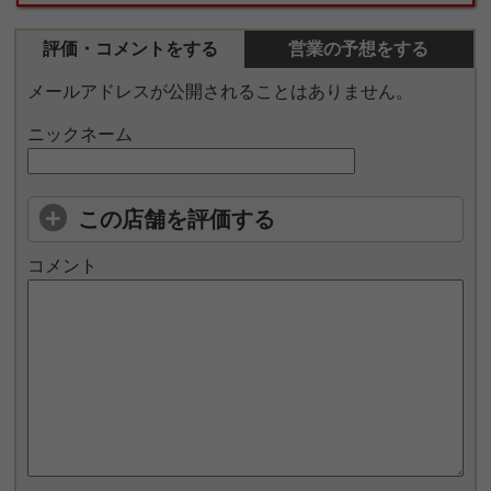
評価・コメントをする
営業の予想をする
メールアドレスが公開されることはありません。
ニックネーム
この店舗を評価する
コメント