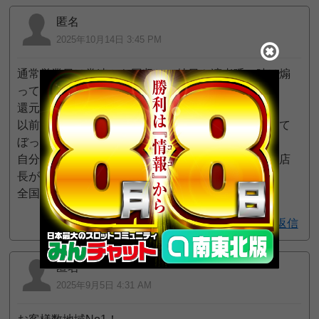
匿名
2025年10月14日 3:45 PM
通常営業日は常連から回収して特日や演者呼ぶ時は煽
って客呼んで回収する。
還元する日が無い。
以前から酷かったが今の店長になってから度を越して
ぼったくる様になった。
自分達の利益だけを考え客の事を一切考えない今の店
長が変わらなきゃこの店で打つ価値は無い。
全国でも有数のぼったくりホールだと思う。
1
返信
匿名
2025年9月5日 4:31 AM