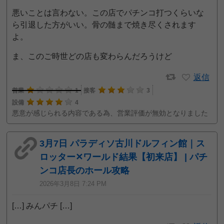
悪いことは言わない。この店でパチンコ打つくらいな
ら引退した方がいい。骨の髄まで焼き尽くされます
よ。
ま、このご時世どの店も変わらんだろうけど
返信
営業
1
接客
3
設備
4
悪意が感じられる内容である為、営業評価が無効となりました
3月7日 パラディソ古川ドルフィン館｜ス
ロッター✕ワールド結果【初来店】 | パチ
ンコ店長のホール攻略
2026年3月8日 7:24 PM
[…] みんパチ […]