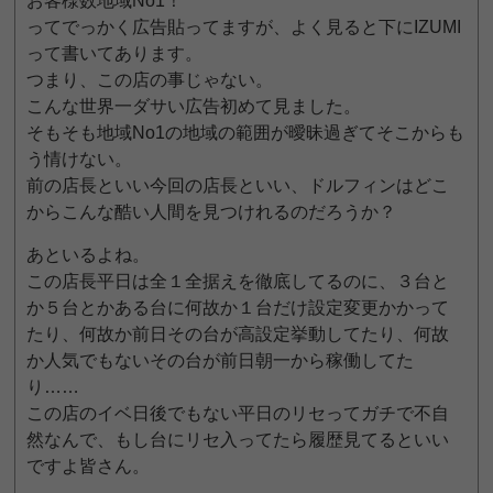
お客様数地域No1！
ってでっかく広告貼ってますが、よく見ると下にIZUMI
って書いてあります。
つまり、この店の事じゃない。
こんな世界一ダサい広告初めて見ました。
そもそも地域No1の地域の範囲が曖昧過ぎてそこからも
う情けない。
前の店長といい今回の店長といい、ドルフィンはどこ
からこんな酷い人間を見つけれるのだろうか？
あといるよね。
この店長平日は全１全据えを徹底してるのに、３台と
か５台とかある台に何故か１台だけ設定変更かかって
たり、何故か前日その台が高設定挙動してたり、何故
か人気でもないその台が前日朝一から稼働してた
り……
この店のイベ日後でもない平日のリセってガチで不自
然なんで、もし台にリセ入ってたら履歴見てるといい
ですよ皆さん。