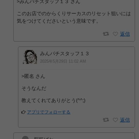
>みんパチスタッフ１３ さん
このお店でのからくりサーカスのリセット狙いには
気をつけてくださいという意味です。
返信
みんパチスタッフ１３
2025年5月29日 11:02 AM
>匿名 さん
そうなんだ
教えてくれてありがとう(^^;)
アプリでフォローする
返信