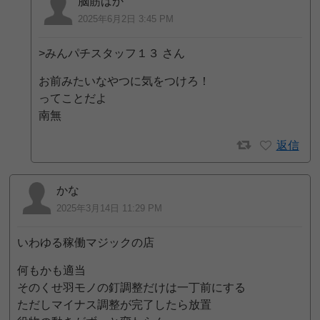
脳筋ばか
2025年6月2日 3:45 PM
>みんパチスタッフ１３ さん
お前みたいなやつに気をつけろ！
ってことだよ
南無
返信
かな
2025年3月14日 11:29 PM
いわゆる稼働マジックの店
何もかも適当
そのくせ羽モノの釘調整だけは一丁前にする
ただしマイナス調整が完了したら放置