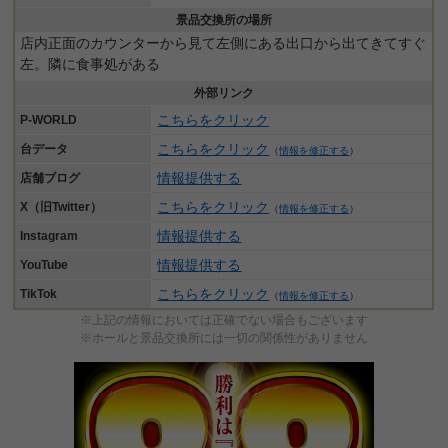
景品交換所の場所
店内正面のカウンターから見て左側にある出口から出てきてすぐ
左。隣に食事処がある
外部リンク
こちらをクリック
P-WORLD
こちらをクリック
台データ
（
情報を修正する
）
情報提供する
店舗ブログ
こちらをクリック
X（旧Twitter）
（
情報を修正する
）
情報提供する
Instagram
情報提供する
YouTube
こちらをクリック
TikTok
（
情報を修正する
）
※上記の情報においては正確でない場合もございます
※ホールと景品交換所には一切の関係性がありません