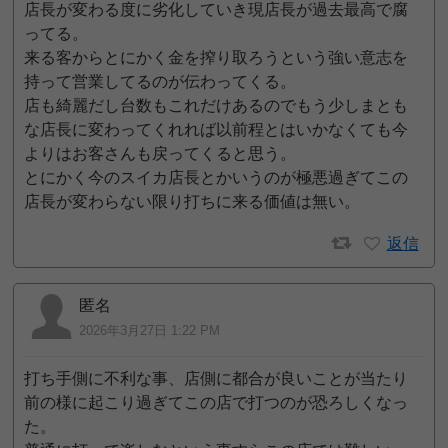
店長が変わる度に劣化していき現店長が過去最高で腐
ってる。
来る客からとにかく金を搾り取ろうという強い意志を
持って営業してるのが伝わってくる。
店も綺麗だし台数もこれだけあるのでもう少しまとも
な店長に変わってくれれば以前程とはいかなくても今
よりはお客さんも戻ってくると思う。
とにかく今のスイカ店長とかいうのが極悪過ぎてこの
店長が変わらない限り打ちに来る価値は無い。
返信
匿名
2026年3月27日 1:22 PM
打ち手側に不利な事、店側に都合が良いことが当たり
前の様に起こり過ぎてこの店で打つのが恐ろしくなっ
た。