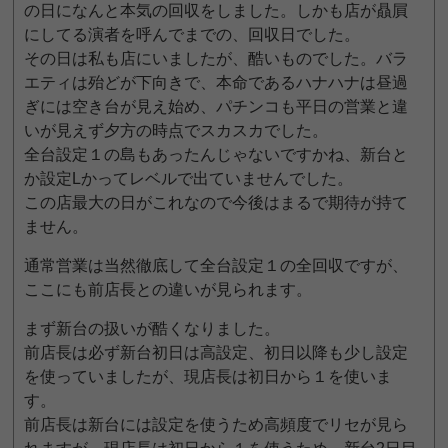
の日になんと本気の回収をしました。しかも店が贔屓
にしてる演者を呼んでまでの、回収日でした。
その日は私も店にいましたが、酷いものでした。バラ
エティは殆どが下向きで、本命であるハナハナは昼過
ぎには空き台が見え始め、パチンコも平日の営業と違
いが見えず夕方の時点でスカスカでした。
全台設定１の島もあったんじゃないですかね、新台と
か設定Lかってレベルで出ていませんでした。
この店最大の日がこれなので今後はまるで期待が持て
ません。
通常営業は当然徹底して全台設定１の全回収ですが、
ここにも前店長との違いが見られます。
まず新台の扱いが酷くなりました。
前店長は必ず新台初日は高設定、初日以降も少し設定
を使っていましたが、現店長は初日から１を使いま
す。
前店長は新台には設定を使うため高頻度でリセが見ら