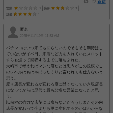
返信
営業
1
接客
3
設備
4
匿名
2025年11月19日 11:53 AM
パチンコはいつ来ても回らないのでそもそも期待はし
ていないがイベ日、来店など力を入れていたスロット
すらも煽って回収するまでに落ちぶれた。
大崎市で考えればマシな店だとは思うがこの規模でこ
のレベルはもはやぼったくりと言われても仕方ないと
思う。
度々店長が変わるが変わる度に酷くなっていき現店長
になってからは歴代で最も悲惨な営業になったと思
う。
以前程の強力な店舗には戻らないだろうしまたその内
店長が変わって今よりも更に劣化するのかはわからな