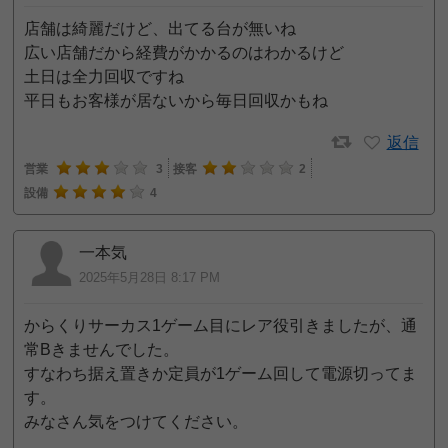
店舗は綺麗だけど、出てる台が無いね
広い店舗だから経費がかかるのはわかるけど
土日は全力回収ですね
平日もお客様が居ないから毎日回収かもね
返信
営業
3
接客
2
設備
4
一本気
2025年5月28日 8:17 PM
からくりサーカス1ゲーム目にレア役引きましたが、通
常Bきませんでした。
すなわち据え置きか定員が1ゲーム回して電源切ってま
す。
みなさん気をつけてください。