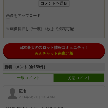
画像をアップロード
※画像長押しで一度に4枚まで投稿可能
日本最大のスロット情報コミュニティ！
みんチャット南東北版
新着コメント (全159件)
一般コメント
劣悪コメント
匿名
2026年5月21日 10:54 AM