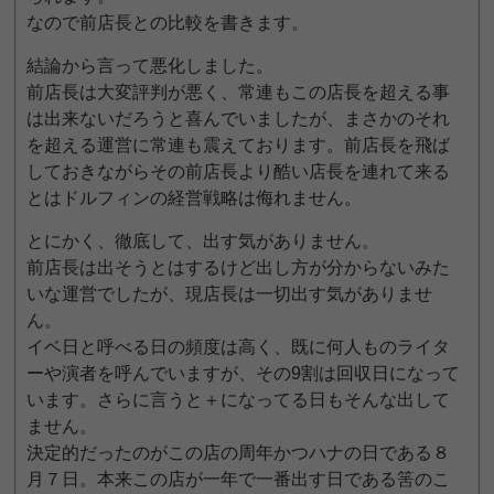
なので前店長との比較を書きます。
結論から言って悪化しました。
前店長は大変評判が悪く、常連もこの店長を超える事
は出来ないだろうと喜んでいましたが、まさかのそれ
を超える運営に常連も震えております。前店長を飛ば
しておきながらその前店長より酷い店長を連れて来る
とはドルフィンの経営戦略は侮れません。
とにかく、徹底して、出す気がありません。
前店長は出そうとはするけど出し方が分からないみた
いな運営でしたが、現店長は一切出す気がありませ
ん。
イベ日と呼べる日の頻度は高く、既に何人ものライタ
ーや演者を呼んでいますが、その9割は回収日になって
います。さらに言うと＋になってる日もそんな出して
ません。
決定的だったのがこの店の周年かつハナの日である８
月７日。本来この店が一年で一番出す日である筈のこ