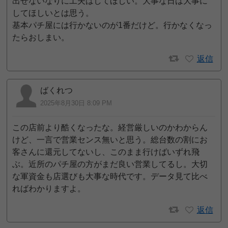
出せないなりに工夫はしてほしい。大事な日は大事に
してほしいとは思う。
基本パチ屋には行かないのが1番だけど。行かなくなっ
たらおしまい。
返信
ばくれつ
2025年8月30日 8:09 PM
この店前より酷くなったな。経営厳しいのかわからん
けど、一言で営業センス無いと思う。総台数の割にお
客さんに還元してないし、このまま行けばいずれ飛
ぶ。近所のパチ屋の方がまだ良い営業してるし。大切
な軍資金も店選びも大事な時代です。データ見て比べ
ればわかりますよ。
返信