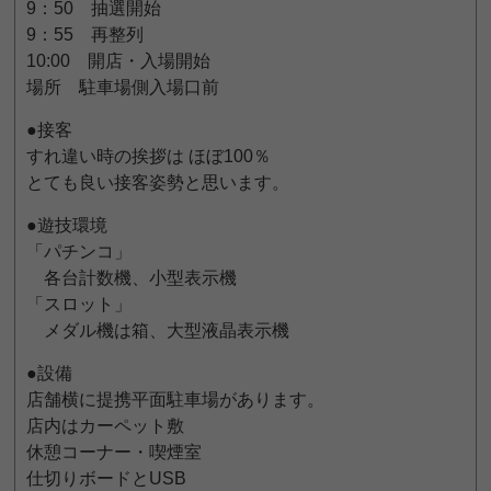
9：50 抽選開始
9：55 再整列
10:00 開店・入場開始
場所 駐車場側入場口前
●接客
すれ違い時の挨拶は ほぼ100％
とても良い接客姿勢と思います。
●遊技環境
「パチンコ」
各台計数機、小型表示機
「スロット」
メダル機は箱、大型液晶表示機
●設備
店舗横に提携平面駐車場があります。
店内はカーペット敷
休憩コーナー・喫煙室
仕切りボードとUSB