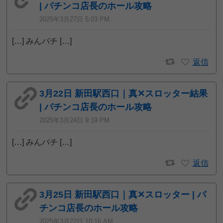
| パチンコ店長のホール攻略
2025年3月27日 5:03 PM
[…] みんパチ […]
返信
3月22日 新田駅西口｜真✕スロッター結果
| パチンコ店長のホール攻略
2025年3月24日 9:19 PM
[…] みんパチ […]
返信
3月25日 新田駅西口｜真✕スロッター | パ
チンコ店長のホール攻略
2025年3月22日 10:16 AM