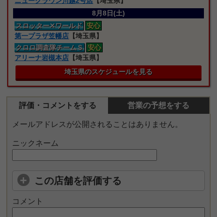
ニュークラウン川越2号店
【埼玉県】
8月8日(土)
スロッター
✕ワールド
安心
第一プラザ笠幡店
【埼玉県】
クロロ
調査隊
チームＳ
安心
アリーナ岩槻本店
【埼玉県】
埼玉県のスケジュールを見る
評価・コメントをする
営業の予想をする
メールアドレスが公開されることはありません。
ニックネーム
この店舗を評価する
コメント