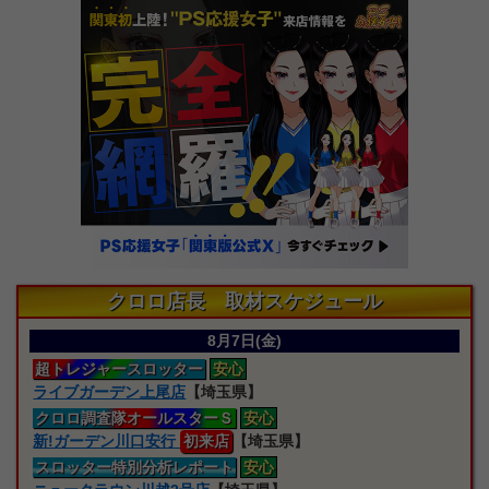
クロロ店長 取材スケジュール
8月7日(金)
超トレジャー
スロッター
安心
ライブガーデン上尾店
【埼玉県】
クロロ
調査隊オールスターＳ
安心
新!ガーデン川口安行
初来店
【埼玉県】
スロッター特別分析レポート
安心