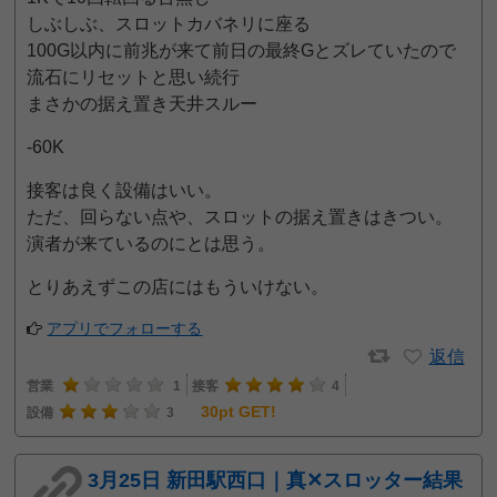
しぶしぶ、スロットカバネリに座る
100G以内に前兆が来て前日の最終Gとズレていたので
流石にリセットと思い続行
まさかの据え置き天井スルー
-60K
接客は良く設備はいい。
ただ、回らない点や、スロットの据え置きはきつい。
演者が来ているのにとは思う。
とりあえずこの店にはもういけない。
アプリでフォローする
返信
営業
1
接客
4
30pt GET!
設備
3
3月25日 新田駅西口｜真✕スロッター結果