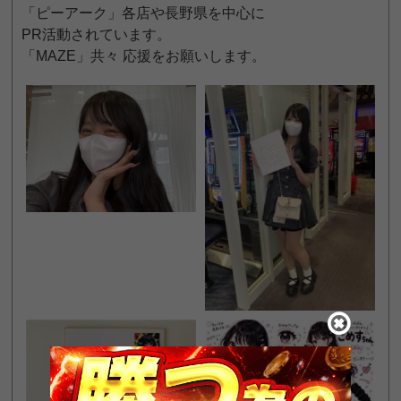
「ピーアーク」各店や長野県を中心に
PR活動されています。
「MAZE」共々 応援をお願いします。