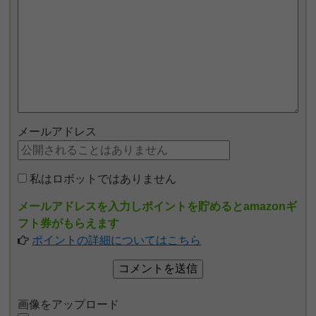
メールアドレス
私はロボットではありません
メールアドレスを入力しポイントを貯めるとamazonギ
フト券がもらえます
ポイントの詳細についてはこちら
画像をアップロード