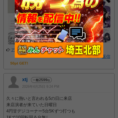
アプリでフォローする
返信
50pt GET!
xtj
2599
一般
位
2026年4月25日 9:24 PM
久々に熱いと言われる5の日に来店
来店演者が来ていた日曜日
4円甘デジコーナー5台5Kずつ打つも
1Kで10回転回る台無し