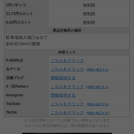
無制限
1円パチンコ
無制限
21.73円スロット
無制限
5.43円スロット
景品交換所の場所
駐車場側入場口を出て
斜め右10ⅿの建物
外部リンク
こちらをクリック
P-WORLD
こちらをクリック
台データ
（
情報を修正する
）
情報提供する
店舗ブログ
こちらをクリック
X（旧Twitter）
（
情報を修正する
）
情報提供する
Instagram
こちらをクリック
YouTube
（
情報を修正する
）
こちらをクリック
TikTok
（
情報を修正する
）
※上記の情報においては正確でない場合もございます
※ホールと景品交換所には一切の関係性がありません