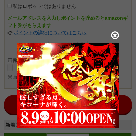
私はロボットではありません
メールアドレスを入力しポイントを貯めるとamazonギ
フト券がもらえます
ポイントの詳細についてはこちら
画像をアップロード
※画像長押しで一度に4枚まで投稿可能
日本最大のスロット情報コミュニティ！
みんチャット千葉版
新着コメント (全69件)