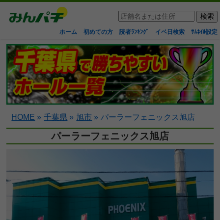
ホーム
初めての方
読者ﾗﾝｷﾝｸﾞ
イベ日検索
ｻﾑﾈｲﾙ設定
HOME
»
千葉県
»
旭市
»
パーラーフェニックス旭店
パーラーフェニックス旭店