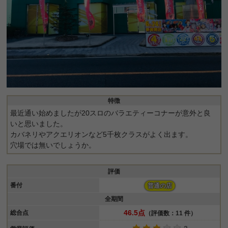
特徴
最近通い始めましたが20スロのバラエティーコナーが意外と良
いと思いました。
カバネリやアクエリオンなど5千枚クラスがよく出ます。
穴場では無いでしょうか。
評価
番付
普通の店
全期間
46.5点
総合点
（評価数：11 件）