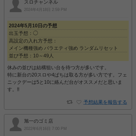
スロチャンネル
2024年4月18日 2:59 PM
2024年5月10日の予想
出玉予想：◯
高設定の入れ方予想：
メイン機種強め
バラエティ強め
ランダムリセット
並び予想：10～49人
休みの並びは結構狙い台を待つ方が多いです。
特に新台の20スロや4ぱちは取る方が多い方です。フェ
ニックデーは5と10に絡んだ台がオススメだと思いま
す。‼️
予想結果を報告する
旭一のゴミ店
2022年6月16日 7:00 PM