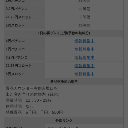
非等価
1円パチンコ
非等価
0.2円パチンコ
非等価
21.73円スロット
非等価
5円スロット
1日の再プレイ上限(手数料無料分)
情報募集中
4円パチンコ
情報募集中
1円パチンコ
情報募集中
0.2円パチンコ
情報募集中
21.73円スロット
情報募集中
5円スロット
景品交換所の場所
景品カウンター右側入場口を
出た突き当りの建物内（緑色）
営業時間 11：30～23時
休憩時間 なし
特殊景品 5千円、千円、500円
外部リンク