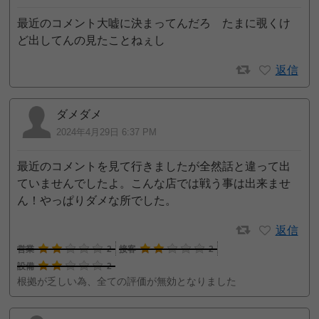
最近のコメント大嘘に決まってんだろ たまに覗くけ
ど出してんの見たことねぇし
返信
ダメダメ
2024年4月29日 6:37 PM
最近のコメントを見て行きましたが全然話と違って出
ていませんでしたよ。こんな店では戦う事は出来ませ
ん！やっぱりダメな所でした。
返信
営業
2
接客
2
設備
2
根拠が乏しい為、全ての評価が無効となりました