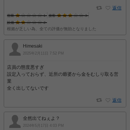
返信
営業
1
接客
3
設備
2
根拠が乏しい為、全ての評価が無効となりました
Himesaki
2025年2月11日 7:52 PM
店員の態度悪すぎ
設定入っておらず、近所の爺婆から金をむしり取る営
業
全く出してないです
返信
全然出てねぇよ？
2024年5月17日 4:03 PM