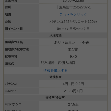
10:00〜22:50
営業時間
千葉県旭市ニの2737-1
住所
こちらをクリック
地図
パチンコ242台/スロット120台
台数
0のつく日/5のつく日
旧イベント日
入場方法
あり（会員カード不要）
整理券の有無
並び順
整理券の配布方法
9:40
配布時間
配布場所 西側入場口
注意点
情報を修正する
遊技料金
4円 1円 0.2円
パチンコ
21.73円 5円
スロット
交換率(換金率)
27.5玉
4円パチンコ