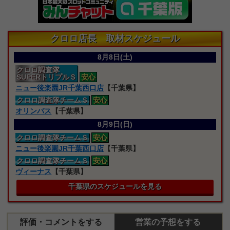
クロロ店長 取材スケジュール
8月8日(土)
クロロ
調査隊
SUPERトリプルＳ
安心
ニュー後楽園JR千葉西口店
【千葉県】
クロロ
調査隊
チームＳ
安心
オリンパス
【千葉県】
8月9日(日)
クロロ
調査隊
チームＳ
安心
ニュー後楽園JR千葉西口店
【千葉県】
クロロ
調査隊
チームＳ
安心
ヴィーナス
【千葉県】
千葉県のスケジュールを見る
評価・コメントをする
営業の予想をする