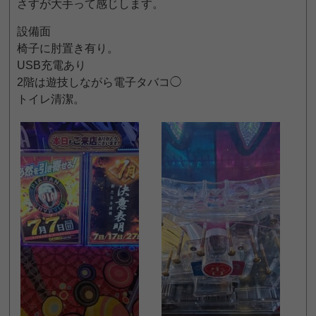
さすが大手って感じします。
設備面
椅子に肘置き有り。
USB充電あり
2階は遊技しながら電子タバコ◯
トイレ清潔。