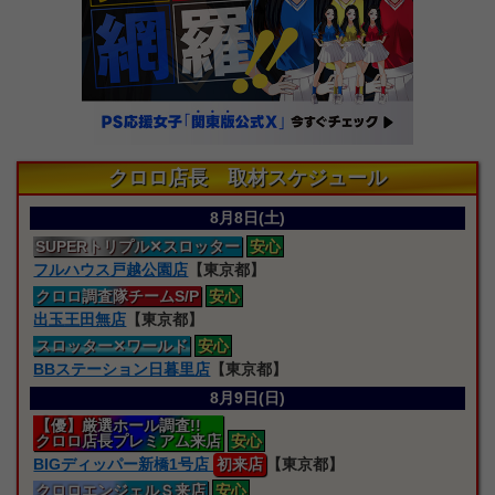
クロロ店長 取材スケジュール
8月8日(土)
SUPERトリプル
✕スロッター
安心
フルハウス戸越公園店
【東京都】
クロロ
調査隊
チームS/P
安心
出玉王田無店
【東京都】
スロッター
✕ワールド
安心
BBステーション日暮里店
【東京都】
8月9日(日)
【優】厳選ホール調査!!
クロロ店長プレミアム来店
安心
BIGディッパー新橋1号店
初来店
【東京都】
クロロエンジェルＳ来店
安心