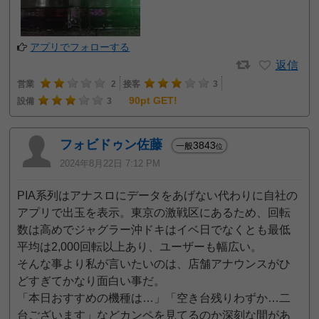
アプリでフォローする
返信
営業
2
接客
3
90pt GET!
設備
3
フォビドゥン佐藤
3843
一般
位
2024年8月22日 7:12 PM
PIA系列はアナスロにデータをあげない代わりに自社の
アプリで出玉を表示。東京の激戦区にあるため、回転
数は高めでジャグラー沖ドキはイベ日でなくとも最低
平均は2,000回転以上あり、ユーザーも幅広い。
そんな事より私が言いたいのは、店舗アナウンスがひ
どすぎてかなり面白い事だ。
「本日おすすめの機種は…」「空き台残りわずか…二
台ございます」などカンペを見てるのか深刻な間があ