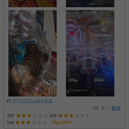
アプリでフォローする
2
返信
営業
3
接客
3
90pt GET!
設備
3