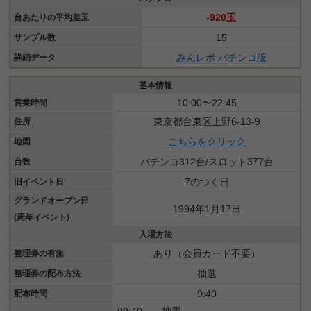
-920玉
台あたりの平均差玉
15
サンプル数
みんレポ パチンコ版
詳細データ
基本情報
10:00〜22:45
営業時間
東京都台東区上野6-13-9
住所
こちらをクリック
地図
パチンコ312台/スロット377台
台数
7のつく日
旧イベント日
グランドオープン日
1994年1月17日
(周年イベント)
入場方法
あり（会員カード不要）
整理券の有無
抽選
整理券の配布方法
9:40
配布時間
09:40～ 抽選