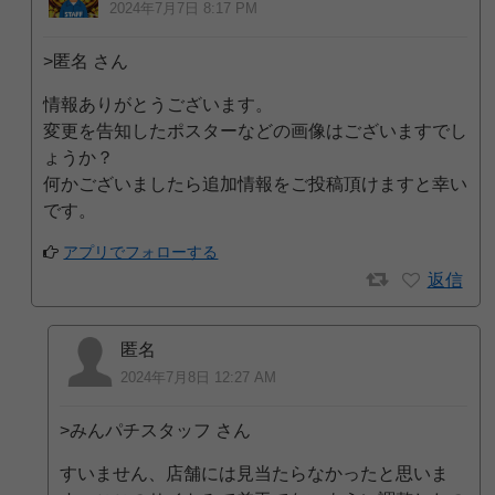
2024年7月7日 8:17 PM
>匿名 さん
情報ありがとうございます。
変更を告知したポスターなどの画像はございますでし
ょうか？
何かございましたら追加情報をご投稿頂けますと幸い
です。
アプリでフォローする
返信
匿名
2024年7月8日 12:27 AM
>みんパチスタッフ さん
すいません、店舗には見当たらなかったと思いま