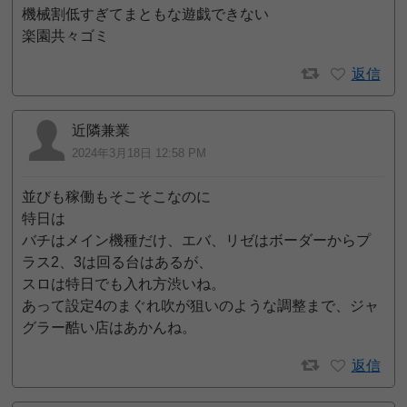
機械割低すぎてまともな遊戯できない
楽園共々ゴミ
返信
近隣兼業
2024年3月18日 12:58 PM
並びも稼働もそこそこなのに
特日は
バチはメイン機種だけ、エバ、リゼはボーダーからプ
ラス2、3は回る台はあるが、
スロは特日でも入れ方渋いね。
あって設定4のまぐれ吹が狙いのような調整まで、ジャ
グラー酷い店はあかんね。
返信