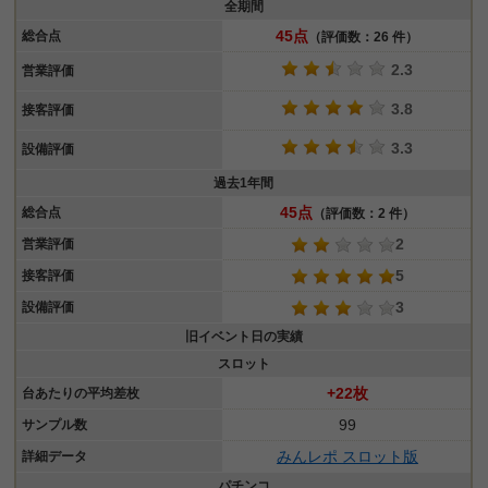
全期間
45点
総合点
（評価数：26 件）
2.3
営業評価
3.8
接客評価
3.3
設備評価
過去1年間
45点
総合点
（評価数：2 件）
2
営業評価
5
接客評価
3
設備評価
旧イベント日の実績
スロット
+22枚
台あたりの平均差枚
99
サンプル数
みんレポ スロット版
詳細データ
パチンコ