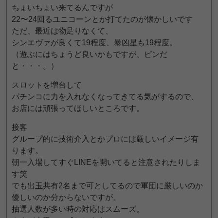
ちょいちょい来てるんですが
22〜24回るユニコーンとか打てたのが懐かしいです
ただ、最近は物足りなくて、
シンエヴァが良くて19程度、暴凶星も19程度。
（遊ぶにはちょうど良いかもですが、ピンだ
と・・・。）
スロットを増台して
パチンコに力を入れなくなってきてる気がするので、
お店には頑張ってほしいところです。
接客
グループ的に技術介入とかプロには厳しいイメージ有
ります。
朝一入場してすぐLINEを開いてると注意されたりしま
す笑
でも出玉共有2名まで可としてるので軍団に厳しいのか
優しいのか分からないですが。
抽選人数が多い時の対応はスムーズ。