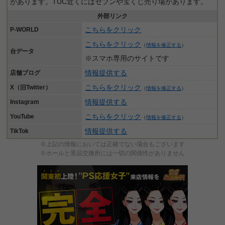
があります。TUC近くにはセブンや宝くじ売り場があります。
外部リンク
こちらをクリック
P-WORLD
こちらをクリック
（
情報を修正する
）
台データ
※スマホ専用のサイトです
情報提供する
店舗ブログ
こちらをクリック
X（旧Twitter）
（
情報を修正する
）
情報提供する
Instagram
こちらをクリック
YouTube
（
情報を修正する
）
情報提供する
TikTok
※上記の情報においては正確でない場合もございます
※ホールと景品交換所には一切の関係性がありません