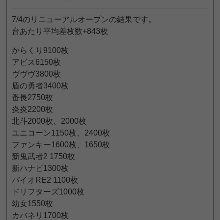
7/4のリニューアルオープンの結果です。
台あたり平均差枚数+843枚
からくり9100枚
アビス6150枚
ヴヴヴ3800枚
盾の勇者3400枚
番長2750枚
炎炎2200枚
北斗2000枚、2000枚
ユニコーン1150枚、2400枚
ファンキー1600枚、1650枚
新鬼武者2 1750枚
新ハナビ1300枚
バイオRE2 1100枚
ドリフターズ1000枚
幼女1550枚
カバネリ1700枚