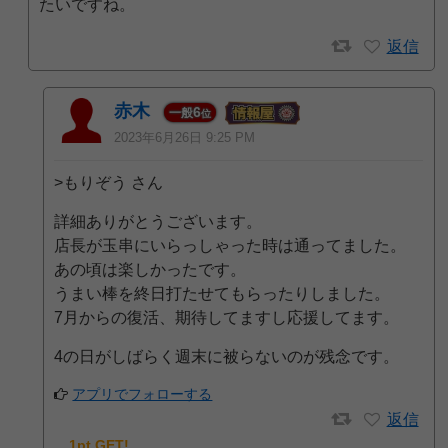
たいですね。
返信
赤木
6
一般
位
2023年6月26日 9:25 PM
>もりぞう さん
詳細ありがとうございます。
店長が玉串にいらっしゃった時は通ってました。
あの頃は楽しかったです。
うまい棒を終日打たせてもらったりしました。
7月からの復活、期待してますし応援してます。
4の日がしばらく週末に被らないのが残念です。
アプリでフォローする
返信
1pt GET!