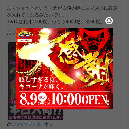
スマショットというお酒が入荷の際はスマスロに設定
を入れてくれるみたいです。
12/10は北斗4000枚、ヴヴヴ4000枚、3000枚。
スマスロが12台しか無いお店なんで狙いやすいかも。
アプリでフォローする