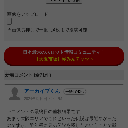
画像をアップロード
※画像長押しで一度に4枚まで投稿可能
日本最大のスロット情報コミュニティ！
【大阪市版】極みんチャット
新着コメント (全71件)
アーカイブくん
6743
一般
位
2024年3月9日 7:20 PM
下コメントの最終日の差枚結果です。
あまり大阪エリアでこれといった伝説は最近なかった
のですが、近年稀に見る伝説を残したということで載