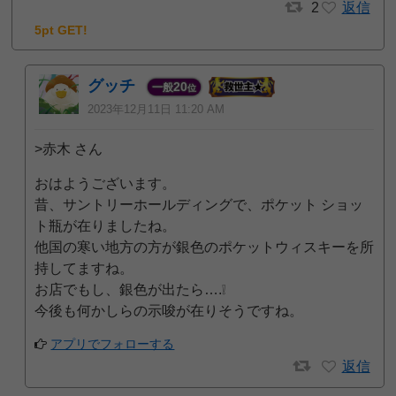
2
返信
5pt GET!
グッチ
20
一般
位
2023年12月11日 11:20 AM
>赤木 さん
おはようございます。
昔、サントリーホールディングで、ポケット ショッ
ト瓶が在りましたね。
他国の寒い地方の方が銀色のポケットウィスキーを所
持してますね。
お店でもし、銀色が出たら….❕
今後も何かしらの示唆が在りそうですね。
アプリでフォローする
返信