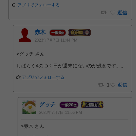
アプリでフォローする
返信
赤木
6
一般
位
2023年7月7日 11:44 PM
>グッチ さん
しばらく4のつく日が週末にないのが残念です。。
アプリでフォローする
1
返信
グッチ
20
一般
位
2023年7月7日 11:56 PM
>赤木 さん