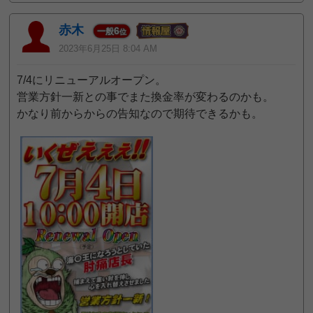
赤木
6
一般
位
2023年6月25日 8:04 AM
7/4にリニューアルオープン。
営業方針一新との事でまた換金率が変わるのかも。
かなり前からからの告知なので期待できるかも。