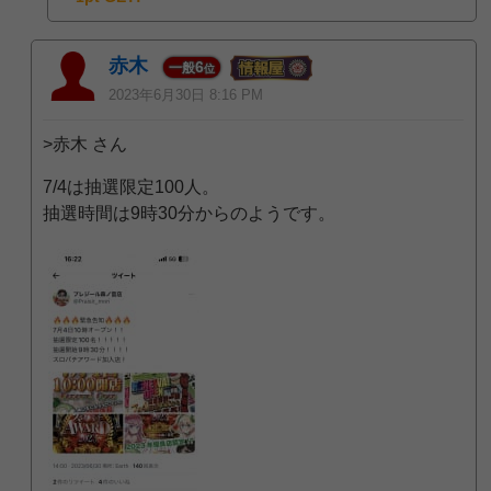
赤木
6
一般
位
2023年6月30日 8:16 PM
>赤木 さん
7/4は抽選限定100人。
抽選時間は9時30分からのようです。