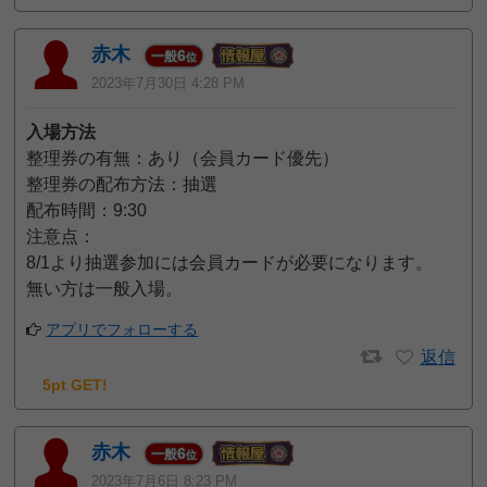
赤木
6
一般
位
2023年7月30日 4:28 PM
入場方法
整理券の有無：あり（会員カード優先）
整理券の配布方法：抽選
配布時間：9:30
注意点：
8/1より抽選参加には会員カードが必要になります。
無い方は一般入場。
アプリでフォローする
返信
5pt GET!
赤木
6
一般
位
2023年7月6日 8:23 PM