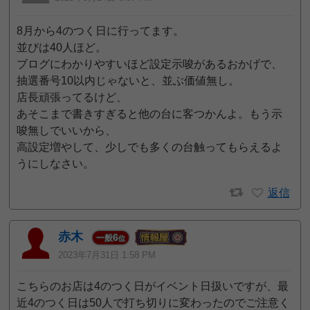
8月から4のつく日に行ってます。
並びは40人ほど。
ブログにわかりやすいほど設定示唆があるおかげで、
抽選番号10以内じゃないと、並ぶ価値無し。
店長頑張ってるけど、
あそこまで書きすぎると他の台に客つかんよ。もう示
唆無しでいいから、
高設定増やして、少しでも多くの台触ってもらえるよ
うにしなさい。
返信
赤木
6
一般
位
2023年7月31日 1:58 PM
こちらのお店は4のつく日がイベント日扱いですが、最
近4のつく日は50人で打ち切りに変わったのでご注意く