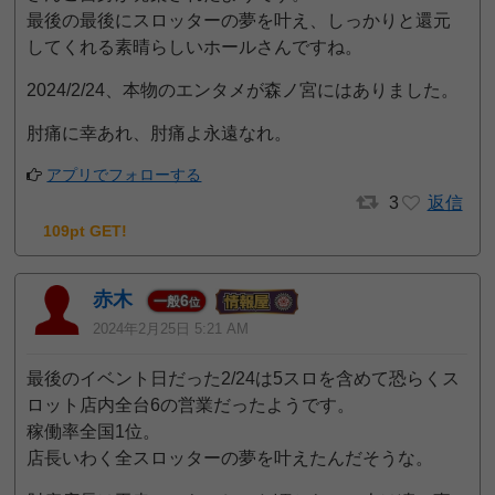
最後の最後にスロッターの夢を叶え、しっかりと還元
してくれる素晴らしいホールさんですね。
2024/2/24、本物のエンタメが森ノ宮にはありました。
肘痛に幸あれ、肘痛よ永遠なれ。
アプリでフォローする
3
返信
109pt GET!
赤木
6
一般
位
2024年2月25日 5:21 AM
最後のイベント日だった2/24は5スロを含めて恐らくス
ロット店内全台6の営業だったようです。
稼働率全国1位。
店長いわく全スロッターの夢を叶えたんだそうな。