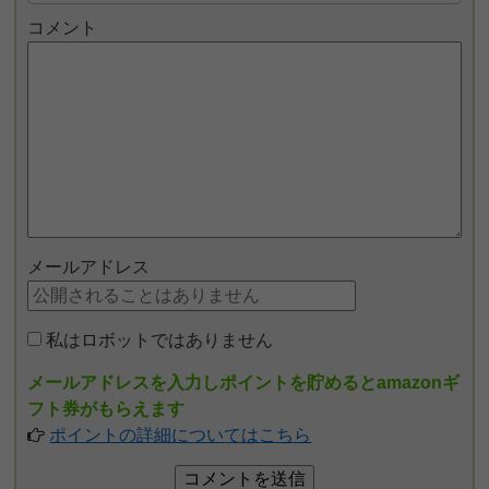
コメント
メールアドレス
私はロボットではありません
メールアドレスを入力しポイントを貯めるとamazonギ
フト券がもらえます
ポイントの詳細についてはこちら