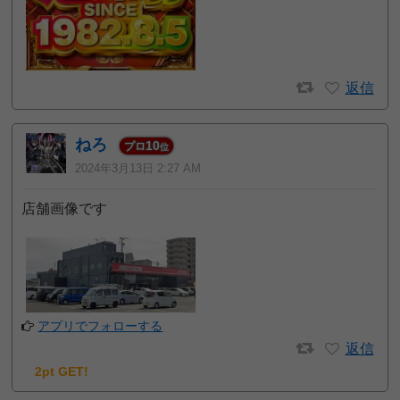
返信
ねろ
10
プロ
位
2024年3月13日 2:27 AM
店舗画像です
アプリでフォローする
返信
2pt GET!