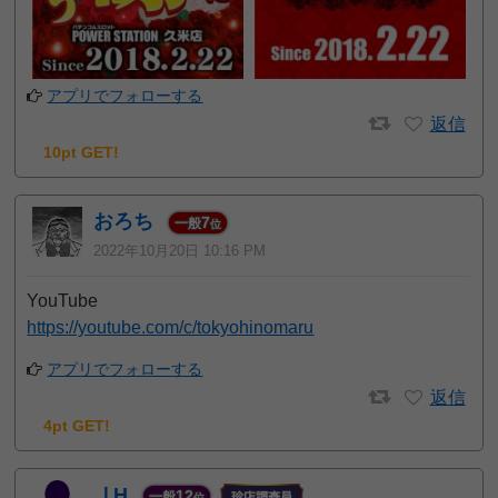
アプリでフォローする
返信
10pt GET!
おろち
7
一般
位
2022年10月20日 10:16 PM
YouTube
https://youtube.com/c/tokyohinomaru
アプリでフォローする
返信
4pt GET!
ＪH
12
一般
位