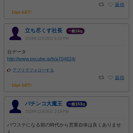
返信
10pt GET!
立ち尽くす社長
16
一般
位
2019年12月25日 5:10 PM
台データ
http://www.pscube.jp/h/a704824/
アプリでフォローする
返信
10pt GET!
パチンコ大魔王
153
一般
位
2019年12月25日 2:19 PM
パワステになる前の時代から営業自体は良くありませ
ん。