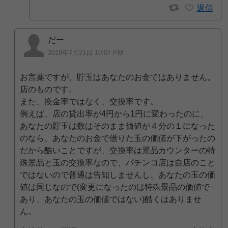
返信
だー
2019年7月21日 10:07 PM
お言葉ですが、貯玉はあなたのお金ではありません。
店のものです。
また、換金率ではなく、交換率です。
例えば、店の貸出率が4円から1円に変わったのに、
あなたの貯玉は数はそのまま価値が４分の１になった
のなら、あなたのお金で借りた玉の価値が下がったの
だから酷いことですが、交換率は景品カウンターの特
殊景品と玉の交換率なので、パチンコ店は自店のこと
ではないので普通は告知しませんし、あなたの玉の価
値は同じなので(変更になったのは特殊景品の価値で
あり、あなたの玉の価値ではない)酷くはありませ
ん。