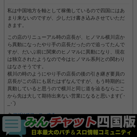
私は中国地方を軸として稼働しているので四国にはあ
まり来ないのですが、少しだけ書き込みさせていただ
きます。
この店のリニューアル時の店長が、ヒノマル横川店か
ら異動になったやり手の店長だったので追ってたんで
すが、だいぶ前に関東のヒノマルに異動になり、現在
は独立されたようなので今はヒノマル系列との関わり
はなさそうです。
横川の時のようにやり手の店長の後の引き継ぎ要員の
店長がこの店にも居たはずなんですが、もう時期的に
異動していると思うので横川と同じ道を辿るならここ
から先は大して期待出来ない営業になると思います(´･
_･`)
アプリでフォローする
5
返信
10pt GET!