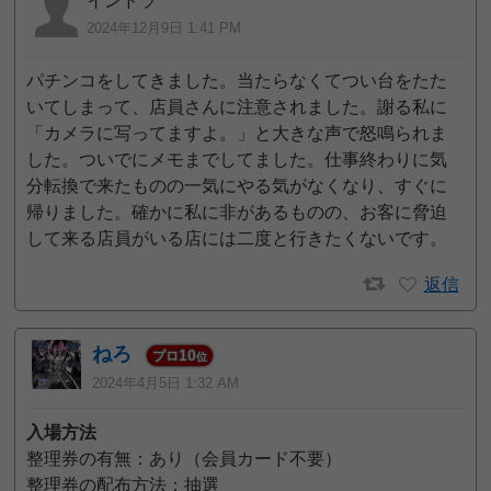
インドラ
2024年12月9日 1:41 PM
パチンコをしてきました。当たらなくてつい台をたた
いてしまって、店員さんに注意されました。謝る私に
「カメラに写ってますよ。」と大きな声で怒鳴られま
した。ついでにメモまでしてました。仕事終わりに気
分転換で来たものの一気にやる気がなくなり、すぐに
帰りました。確かに私に非があるものの、お客に脅迫
して来る店員がいる店には二度と行きたくないです。
返信
ねろ
10
プロ
位
2024年4月5日 1:32 AM
入場方法
整理券の有無：あり（会員カード不要）
整理券の配布方法：抽選