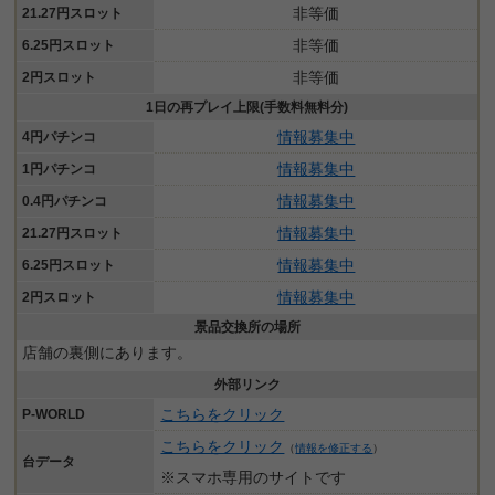
非等価
21.27円スロット
非等価
6.25円スロット
非等価
2円スロット
1日の再プレイ上限(手数料無料分)
情報募集中
4円パチンコ
情報募集中
1円パチンコ
情報募集中
0.4円パチンコ
情報募集中
21.27円スロット
情報募集中
6.25円スロット
情報募集中
2円スロット
景品交換所の場所
店舗の裏側にあります。
外部リンク
こちらをクリック
P-WORLD
こちらをクリック
（
情報を修正する
）
台データ
※スマホ専用のサイトです