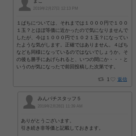
まこ
2019年2月27日 12:13 PM
１ぱちについては、それまでは１０００円で１００
１玉？とほぼ等価に近かったので気になりませんで
したが、今は１０００円で１０２１玉？になってい
たような気がします。正確ではありません。４ぱち
なども同様になっているのではないでしょうか。そ
の後も勝手にあげられると、いつの間にか・・・と
いうのが気になったで前回投稿した次第です。
1
返信
みんパチスタッフ５
2019年2月28日 11:39 AM
ありがとうございます。
引き続き非等価と記載しておきます。