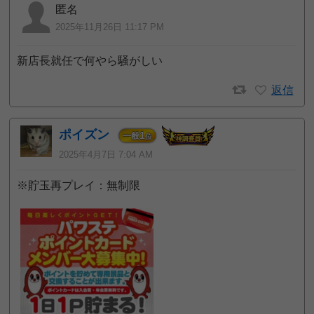
匿名
2025年11月26日 11:17 PM
新店長就任で何やら騒がしい
返信
ポイズン
1
一般
位
2025年4月7日 7:04 AM
※貯玉再プレイ：無制限