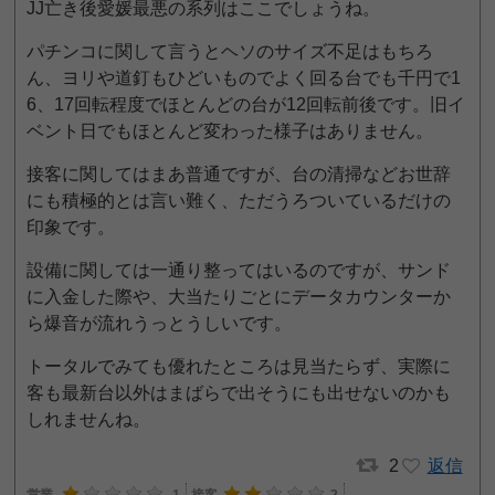
JJ亡き後愛媛最悪の系列はここでしょうね。
パチンコに関して言うとヘソのサイズ不足はもちろ
ん、ヨリや道釘もひどいものでよく回る台でも千円で1
6、17回転程度でほとんどの台が12回転前後です。旧イ
ベント日でもほとんど変わった様子はありません。
接客に関してはまあ普通ですが、台の清掃などお世辞
にも積極的とは言い難く、ただうろついているだけの
印象です。
設備に関しては一通り整ってはいるのですが、サンド
に入金した際や、大当たりごとにデータカウンターか
ら爆音が流れうっとうしいです。
トータルでみても優れたところは見当たらず、実際に
客も最新台以外はまばらで出そうにも出せないのかも
しれませんね。
2
返信