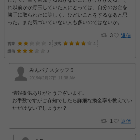
れ以前かか貯玉していた人にとっては、自分のお金を
勝手に取られたに等しく、ひどいことをするなあと思
った。まだ気づいていない人も多いのではないか。
3
返信
営業
2
接客
4
設備
3
みんパチスタッフ５
2019年2月27日 11:38 AM
情報提供ありがとうございます。
お手数ですがご存知でしたら詳細な換金率を教えてい
ただけないでしょうか？
1
返信