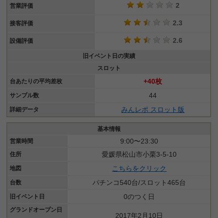
2
営業評価
2.3
接客評価
2.6
設備評価
旧イベント日の実績
スロット
+40枚
台あたりの平均差枚
44
サンプル数
みんレポ スロット版
詳細データ
基本情報
9:00〜23:30
営業時間
愛媛県松山市小栗3-5-10
住所
こちらをクリック
地図
パチンコ540台/スロット465台
台数
0のつく日
旧イベント日
グランドオープン日
2017年2月10日