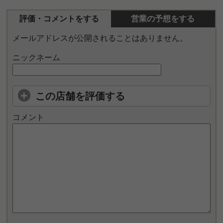
評価・コメントをする
営業の予想をする
メールアドレスが公開されることはありません。
ニックネーム
この店舗を評価する
コメント