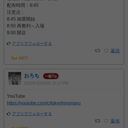
配布時間：8:45
注意点：
8:45 抽選開始
8:50 再整列～入場
9:00 開店
アプリでフォローする
返信
5pt GET!
おろち
7
一般
位
2022年10月20日 10:17 PM
YouTube
https://youtube.com/c/tokyohinomaru
アプリでフォローする
返信