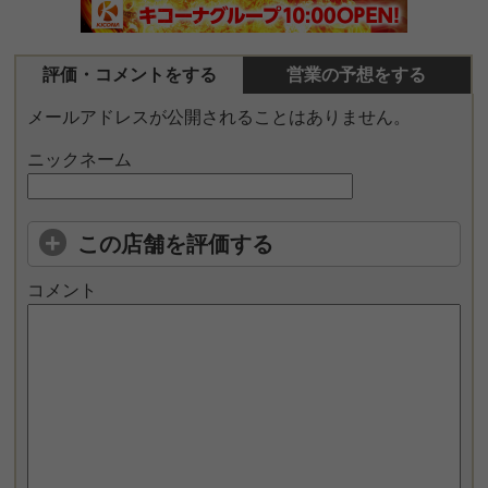
評価・コメントをする
営業の予想をする
メールアドレスが公開されることはありません。
ニックネーム
この店舗を評価する
コメント