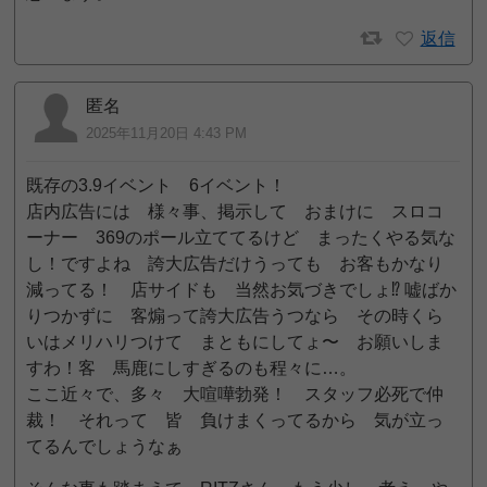
返信
匿名
2025年11月20日 4:43 PM
既存の3.9イベント 6イベント！
店内広告には 様々事、掲示して おまけに スロコ
ーナー 369のポール立ててるけど まったくやる気な
し！ですよね 誇大広告だけうっても お客もかなり
減ってる！ 店サイドも 当然お気づきでしょ⁉︎ 嘘ばか
りつかずに 客煽って誇大広告うつなら その時くら
いはメリハリつけて まともにしてょ〜 お願いしま
すわ！客 馬鹿にしすぎるのも程々に…。
ここ近々で、多々 大喧嘩勃発！ スタッフ必死で仲
裁！ それって 皆 負けまくってるから 気が立っ
てるんでしょうなぁ