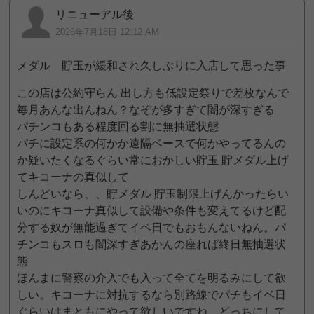
リニューアル後
2026年7月18日 12:12 AM
メダル 貯玉が緩和され久しぶりに入店して思った事
この店は公約守らん 出し方も低設定祭りで差枚なんで
毎月あんな出んねん？なぞが多すぎて闇が深すぎる
パチンコもある程度回る割に無抽選状態
パチに設定系の何かか遠隔ベースで何かやってるんの
か疑いたくなるぐらい常におかしい貯玉 貯メダル上げ
てキコーナの真似して
しんどいなら、、貯メダル 貯玉制限上げんかったらい
いのにキコーナ真似して設備や条件も変えてるけど配
分する奴が無能過ぎてイベ日でもおもんないねん。パ
チンコもスロも闇深すぎあかんの座れば終日無抽選状
態
ほんまに警察の介入でも入って全てを明るみにして欲
しい。キコーナに対抗するなら別路線でパチもイベ日
ぐらいはまともにやって欲しいですね。どっちにして