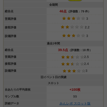
全期間
46点
総合点
（評価数：79 件）
3
営業評価
2.2
接客評価
3
設備評価
過去1年間
39.5点
総合点
（評価数：18 件）
2.5
営業評価
2.4
接客評価
3
設備評価
旧イベント日の実績
スロット
+100枚
台あたりの平均差枚
99
サンプル数
みんレポ スロット版
詳細データ