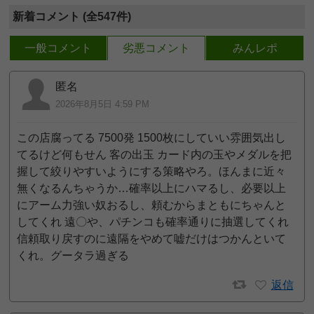
新着コメント (全547件)
一般コメント
劣悪コメント
みんレポ
匿名
2026年8月5日 4:59 PM
この店腐ってる 7500発 1500枚にしていい雰囲気出し
てるけど何もせん 客の出玉 カード内の玉やメダルを把
握して絞りやすいようにする策略やろ。ほんまに近々
無くなるんちゃうか…確率以上にハマるし、必要以上
にアーム力強い奴おるし、頼むからまともにちゃんと
してくれ 遠〇や、パチンコも確率通りに抽選してくれ
信頼取り戻すのに遠隔をやめて嘘だけはつかんといて
くれ。グータラ過ぎる
返信