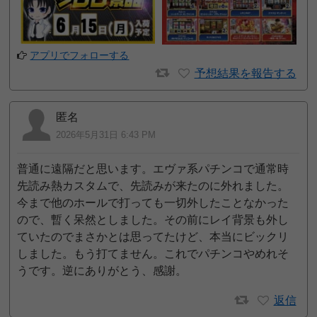
アプリでフォローする
予想結果を報告する
匿名
2026年5月31日 6:43 PM
普通に遠隔だと思います。エヴァ系パチンコで通常時
先読み熱カスタムで、先読みが来たのに外れました。
今まで他のホールで打っても一切外したことなかった
ので、暫く呆然としました。その前にレイ背景も外し
ていたのでまさかとは思ってたけど、本当にビックリ
しました。もう打てません。これでパチンコやめれそ
うです。逆にありがとう、感謝。
返信