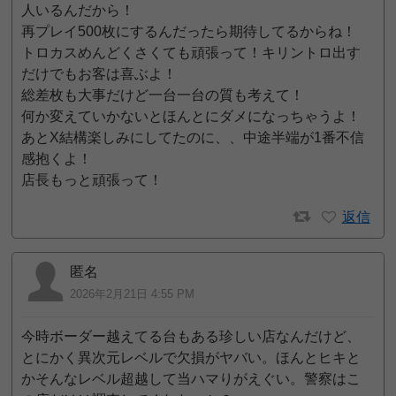
人いるんだから！
再プレイ500枚にするんだったら期待してるからね！
トロカスめんどくさくても頑張って！キリントロ出す
だけでもお客は喜ぶよ！
総差枚も大事だけど一台一台の質も考えて！
何か変えていかないとほんとにダメになっちゃうよ！
あとX結構楽しみにしてたのに、、中途半端が1番不信
感抱くよ！
店長もっと頑張って！
返信
匿名
2026年2月21日 4:55 PM
今時ボーダー越えてる台もある珍しい店なんだけど、
とにかく異次元レベルで欠損がヤバい。ほんとヒキと
かそんなレベル超越して当ハマりがえぐい。警察はこ