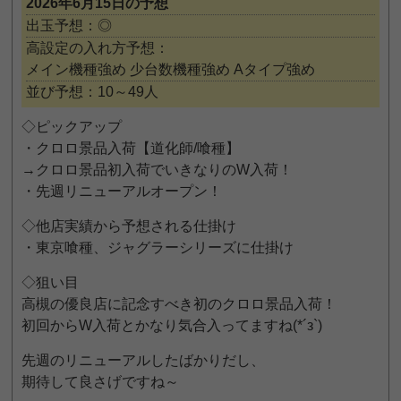
2026年6月15日の予想
出玉予想：◎
高設定の入れ方予想：
メイン機種強め
少台数機種強め
Aタイプ強め
並び予想：10～49人
◇ピックアップ
・クロロ景品入荷【道化師/喰種】
→クロロ景品初入荷でいきなりのW入荷！
・先週リニューアルオープン！
◇他店実績から予想される仕掛け
・東京喰種、ジャグラーシリーズに仕掛け
◇狙い目
高槻の優良店に記念すべき初のクロロ景品入荷！
初回からW入荷とかなり気合入ってますね(*´з`)
先週のリニューアルしたばかりだし、
期待して良さげですね～