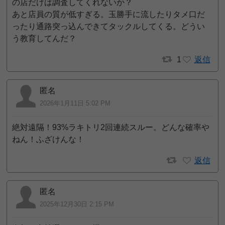
の店だけは調査してくれないか？
あと店員の質が低すぎる。玉勝手に流したりタメ口だ
ったり通路突っ込んできてタックルしてくる。どうい
う教育してんだ？
1
返信
匿名
2026年1月11日 5:02 PM
絶対遠隔！93%ラキトリ2回連続スルー。どんな確率や
ねん！ふざけんな！
返信
匿名
2025年12月30日 2:15 PM