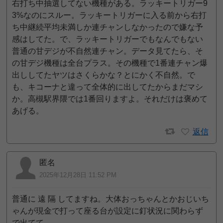
右打ち中抽選してない機種がある。ラッキートリガー9
3%なのにスルー。ラッキートリガーに入る前から右打
ち中継続平均未満しか連チャンしなかったので嫌な予
感はしてた。で、ラッキートリガーでもなんでもない
普通の甘デジが不自然連チャン。データ見てたら、そ
の甘デジ機種は全台プラス。その機種で1番連チャン爆
出ししてたヤツはさくらかな？とにかく不自然。で
も、キコーナと違って全体的に出してたからまだマシ
か。高槻駅界隈では1番回りますよ。それだけは褒めて
あげる。
返信
匿名
2025年12月28日 11:52 PM
普通に 遠 隔 してますね。大体おっちゃんとかおじいち
ゃんが現金で打って座る台が設定に釘状況に関わらず
で出てて