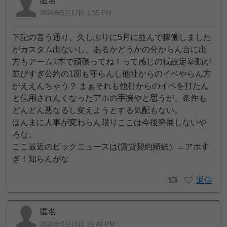
匿名
2026年5月17日 1:35 PM
下記の言う通り、久しぶりに5月に並んで稼働しました
がカスタム出ないし、あるかどうかの分からん台に出
方もアーム1本で頑張ってね！って感じの低設定挙動が
並びすぎ公約の1部も守らんし他社からのイベやらん方
がええんちゃう？ まぁそれも他社からのイベを打たん
と信用されんくなったアホの手腕やと思うが、条件も
どんどん悪なるし変えようとする気配もない。
ほんまに人事が変わらん限りここは今後発展しないや
ろな。
ここ最近のビックニュースは(賃貸契約締結）←アホす
ぎ！知らんがな
返信
匿名
2026年5月16日 10:49 PM