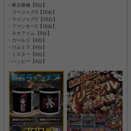
・東京喰種【9台】
・ゴージャグ3【16台】
・マイジャグV【16台】
・ファンキー2【16台】
・ネオアイム【8台】
・ガールズ【4台】
・ウルミラ【4台】
・ミスター【4台】
・ハッピー【4台】