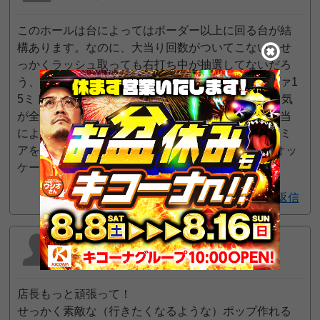
このホールは台によってはボーダー以上に回る台が結
構あります。なのに、大当り回数がついてこない。せ
っかくラッシュ取っても右打ち中が抽選してないだろ
う、という時間帯が明らかにあります。例えばエヴァ1
5ミドルのラッシュ中、1度も保留変化なし。当たる気
が全くしなかった。リゼロ鬼がかりが全盛の頃は本当
によく出ていました。あの頃に戻ってほしい。プレミ
アをNGにしてる自分には午後を見限ったらタバコオッ
ケーのキコーナしか行けなくなる。
1
返信
スマスロ設定4は低設定
2026年2月27日 2:20 AM
店長もっと頑張って！
せっかく素敵な（行きたくなるような）ポップ作れる