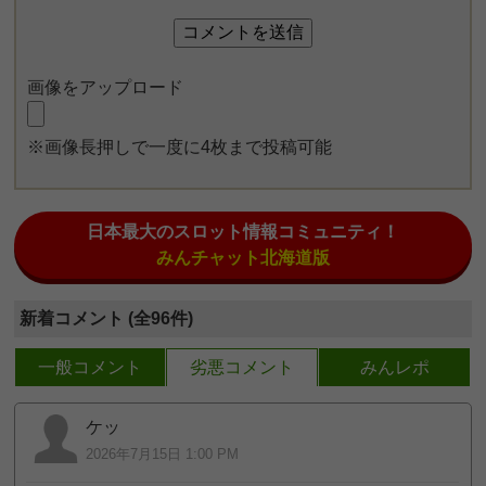
画像をアップロード
※画像長押しで一度に4枚まで投稿可能
日本最大のスロット情報コミュニティ！
みんチャット北海道版
新着コメント (全96件)
一般コメント
劣悪コメント
みんレポ
ケッ
2026年7月15日 1:00 PM