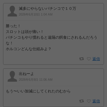
滅多にやらないパチンコで１０万
2026年6月10日 1:04 AM
勝った！
スロットは頭が痛い！
パチンコもやり慣れると遠隔の餌食にされるんだろう
な！
ホルコンどんな仕組みよ？
返信
出ねーよ
2026年6月9日 11:06 AM
もう〜いい加減にしてくれたのむから
返信