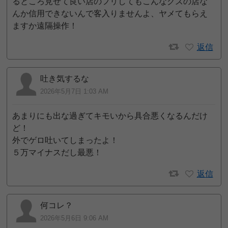
るところ見せて良い店のフリしてもこんなクズの店な
んか信用できないんで客入りませんよ、ヤメてもらえ
ますか遠隔操作！
返信
吐き気するな
2026年5月7日 1:03 AM
あまりにも出な過ぎてキモいから具合悪くなるんだけ
ど！
外でゲロ吐いてしまったよ！
５万マイナスだし最悪！
返信
何コレ？
2026年5月6日 9:06 AM