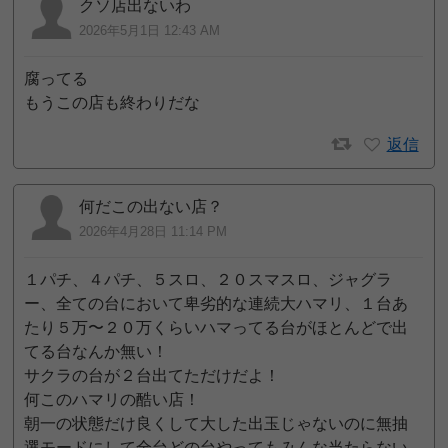
クソ店出ないわ
2026年5月1日 12:43 AM
腐ってる
もうこの店も終わりだな
返信
何だこの出ない店？
2026年4月28日 11:14 PM
１パチ、４パチ、５スロ、２０スマスロ、ジャグラ
ー、全ての台において卑劣的な連続大ハマリ、１台あ
たり５万〜２０万くらいハマってる台がほとんどで出
てる台なんか無い！
サクラの台が２台出てただけだよ！
何このハマリの酷い店！
朝一の状態だけ良くして大した出玉じゃないのに無抽
選モードにして全台どの台やってもみんな当たらない