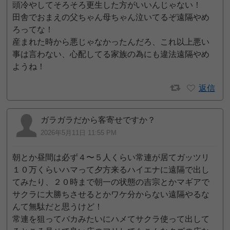
頭冷やしてそろそろ更生した方がいいんじゃない！
田舎でおまえの父ちゃん母ちゃん泣いてるぞ遠隔やめ
ろってな！
産まれた時から悪じゃなかったんだろ、これ以上悪い
事は言わない、心配してる家族の為にも違法遠隔やめ
ようね！
返信
ガラガラだから客寄せですか？
2026年5月11日 11:55 PM
朝とか昼間は必ず４〜５人くらい常連が居てガッツリ
１０万くらいハマって夕方来るハイエナに遠隔で出し
てみたり、２０時まで朝一の状態の吉宗とかマギアで
サクラに大勝ちさせるとかワケ分からない遠隔やるな
んて無駄だと思うけど！
常連を狙ってバカみたいにハメてサクラ使って出して