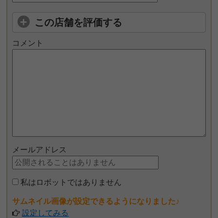
この店舗を評価する
コメント
メールアドレス
私はロボットではありません
サムネイル画像が設定できるようになりました♪
設定してみる