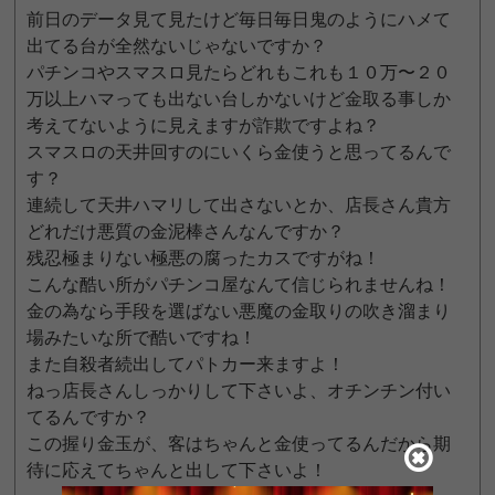
前日のデータ見て見たけど毎日毎日鬼のようにハメて
出てる台が全然ないじゃないですか？
パチンコやスマスロ見たらどれもこれも１０万〜２０
万以上ハマっても出ない台しかないけど金取る事しか
考えてないように見えますが詐欺ですよね？
スマスロの天井回すのにいくら金使うと思ってるんで
す？
連続して天井ハマリして出さないとか、店長さん貴方
どれだけ悪質の金泥棒さんなんですか？
残忍極まりない極悪の腐ったカスですがね！
こんな酷い所がパチンコ屋なんて信じられませんね！
金の為なら手段を選ばない悪魔の金取りの吹き溜まり
場みたいな所で酷いですね！
また自殺者続出してパトカー来ますよ！
ねっ店長さんしっかりして下さいよ、オチンチン付い
てるんですか？
この握り金玉が、客はちゃんと金使ってるんだから期
待に応えてちゃんと出して下さいよ！