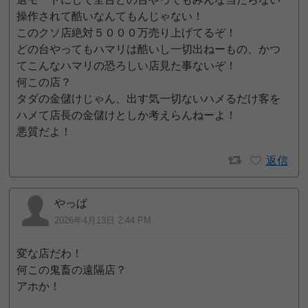
操作されて酷いなんてもんじゃない！
このクソ店絶対５０００万売り上げてるぞ！
どの台やってもハマリは酷いし一切出ねーもの、かつ
てこんなハマリの恐ろしい店見た事ないぞ！
何この店？
タダの金儲けじゃん、出す気一切ないハメるだけ客を
ハメて店長の金儲けとしか考えらんねーよ！
悪質だよ！
返信
やっぱ
2026年4月13日 2:44 PM
変な店だわ！
何この鬼畜の遠隔店？
アホか！