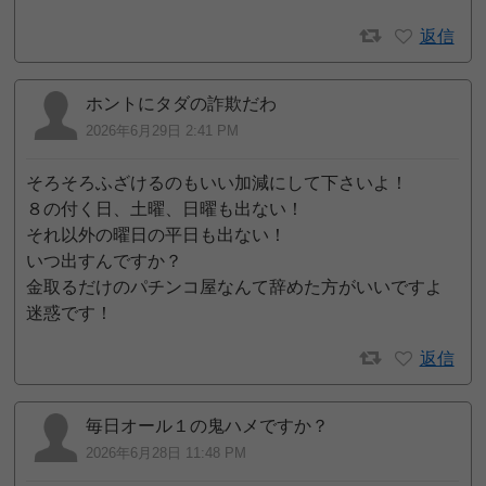
返信
ホントにタダの詐欺だわ
2026年6月29日 2:41 PM
そろそろふざけるのもいい加減にして下さいよ！
８の付く日、土曜、日曜も出ない！
それ以外の曜日の平日も出ない！
いつ出すんですか？
金取るだけのパチンコ屋なんて辞めた方がいいですよ
迷惑です！
返信
毎日オール１の鬼ハメですか？
2026年6月28日 11:48 PM