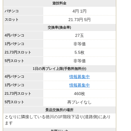
遊技料金
4円 1円
パチンコ
21.73円 5円
スロット
交換率(換金率)
27玉
4円パチンコ
非等価
1円パチンコ
5.5枚
21.73円スロット
非等価
5円スロット
1日の再プレイ上限(手数料無料分)
情報募集中
4円パチンコ
情報募集中
1円パチンコ
460枚
21.73円スロット
再プレイなし
5円スロット
景品交換所の場所
となりに隣接している徳川の1F階段下辺り(道路側)にあり
ます