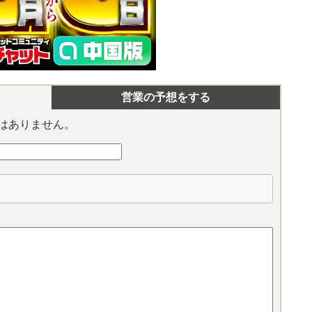
営業の予想をする
はありません。