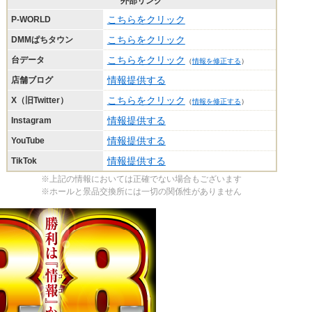
外部リンク
こちらをクリック
P-WORLD
こちらをクリック
DMMぱちタウン
こちらをクリック
台データ
（
情報を修正する
）
情報提供する
店舗ブログ
こちらをクリック
X（旧Twitter）
（
情報を修正する
）
情報提供する
Instagram
情報提供する
YouTube
情報提供する
TikTok
※上記の情報においては正確でない場合もございます
※ホールと景品交換所には一切の関係性がありません