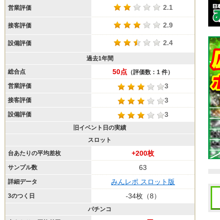
2.1
営業評価
2.9
接客評価
2.4
設備評価
過去1年間
50点
総合点
（評価数：1 件）
3
営業評価
3
接客評価
3
設備評価
旧イベント日の実績
スロット
+200枚
台あたりの平均差枚
63
サンプル数
みんレポ スロット版
詳細データ
-34枚（8）
3のつく日
パチンコ