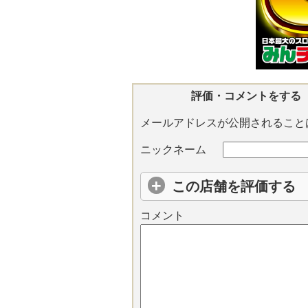
評価・コメントをする
メールアドレスが公開されること
ニックネーム
この店舗を評価する
コメント