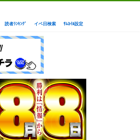
読者ﾗﾝｷﾝｸﾞ
イベ日検索
ｻﾑﾈｲﾙ設定