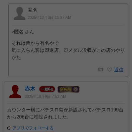
匿名
2025年12月3日 11:27 AM
>匿名 さん
それは昔から有名やで
気に入らん客は即退店、即メダル没収がこの店のやり
かた
返信
赤木
6
一般
位
2025年10月9日 7:53 AM
カウンター横にパチスロ島が新設されてパチスロ199台
から206台に増設されました。
アプリでフォローする