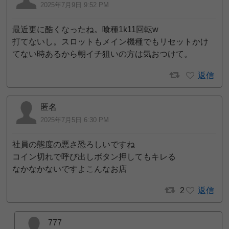
2025年7月9日 9:52 PM
最近更に酷くなったね。喰種1k11回転w
打てないし。スロットもメイン機種でもリセットかけ
てない時あるから朝イチ狙いの方は気おつけて。
返信
匿名
2025年7月5日 6:30 PM
社員の態度の悪さ恐ろしいですね
コイン切れで呼び出しボタン押してもキレる
なかなかないですよこんなお店
2
返信
777