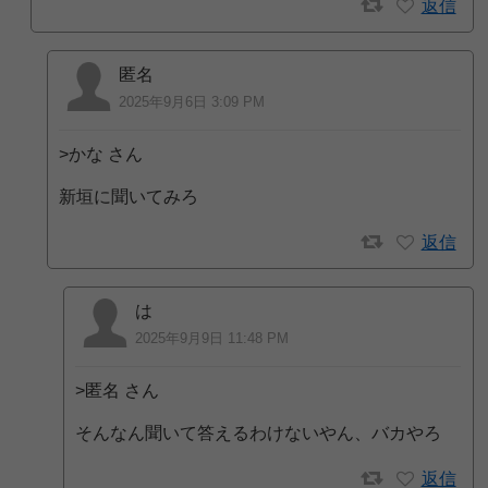
返信
匿名
2025年9月6日 3:09 PM
>かな さん
新垣に聞いてみろ
返信
は
2025年9月9日 11:48 PM
>匿名 さん
そんなん聞いて答えるわけないやん、バカやろ
返信