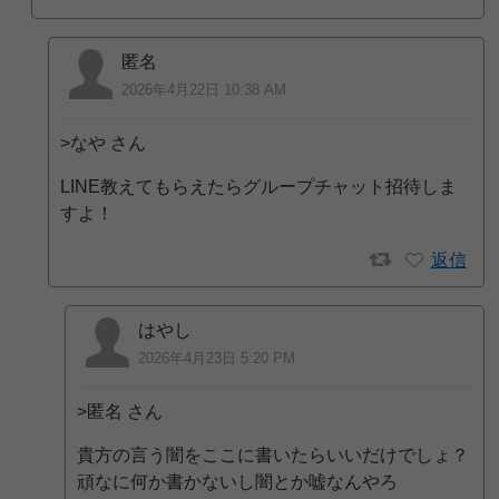
匿名
2026年4月22日 10:38 AM
>なや さん
LINE教えてもらえたらグループチャット招待しま
すよ！
返信
はやし
2026年4月23日 5:20 PM
>匿名 さん
貴方の言う闇をここに書いたらいいだけでしょ？
頑なに何か書かないし闇とか嘘なんやろ