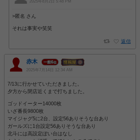
2025年8月2日 5:48 PM
>匿名 さん
それは事実や笑笑
返信
赤木
6
一般
位
2025年7月14日 12:34 AM
7/13に行かせていただきました。
夕方から閉店近くまで打ちました。
ゴッドイーター14000枚
いざ番長9800枚
マイジャグ5に2台、設定56ありそうな台あり
ガールズに1台設定56ありそうな台あり
北斗には高設定ぽい台はなし