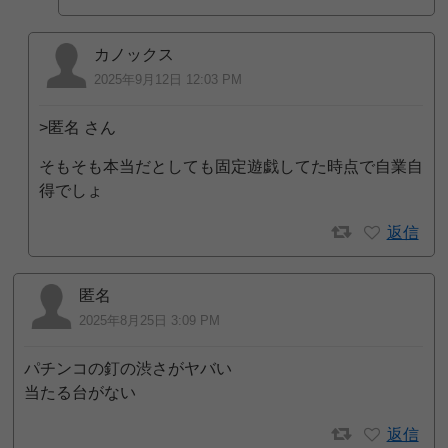
カノックス
2025年9月12日 12:03 PM
>匿名 さん
そもそも本当だとしても固定遊戯してた時点で自業自
得でしょ
返信
匿名
2025年8月25日 3:09 PM
パチンコの釘の渋さがヤバい
当たる台がない
返信