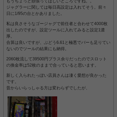
もうちょっと頑張ってほしいところですね。。
ジャグラーに関しては毎日高設定は入れてそう。前々
日に1/95の台とかありました。
私は良さそうなゴージャグで前任者と合わせて4000枚
出したのですが、設定ツールに入れてみると設定1濃
厚。
合算は良いですが、ぶどう6.61と極悪でバーも足りてい
ないのでツールの結果にも納得。
2060枚流して39500円プラス余りだったのでスロット
の換金率は52枚のままで合っていると思います。
新しく入られたっぽい店員さんは凄く愛想が良かった
です。
昔からいらっしゃる方は変わらずでしたが、