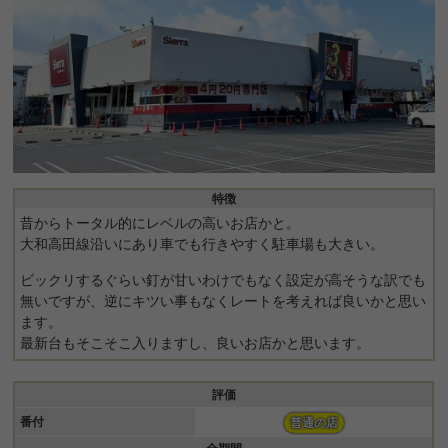
特徴
昔からトータル的にレベルの高いお店かと。
大和高田線沿いにあり車でも行きやすく駐車場も大きい。
ビックリするぐらい釘が甘いわけでもなく設定が高そうな訳でも
無いですが、逆にキツい事もなくレートを考えれば良いかと思い
ます。
最新台もそこそこ入りますし、良いお店かと思います。
評価
番付
普通の店