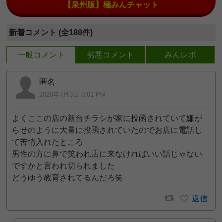
【泉州版】極みんチャット
新着コメント (全188件)
一般コメント
劣悪コメント
みんレポ
匿名
2026年7月3日 8:01 PM
よくここの店の新台チラシが家に投函されていて嫌が
らせのように大量に投函されていたのでお店に電話し
て苦情入れたところ
男性の方に鼻で笑われ店に来なければいい話じゃない
ですかと言われ切られました
どうゆう教育されてるんだろ笑
返信