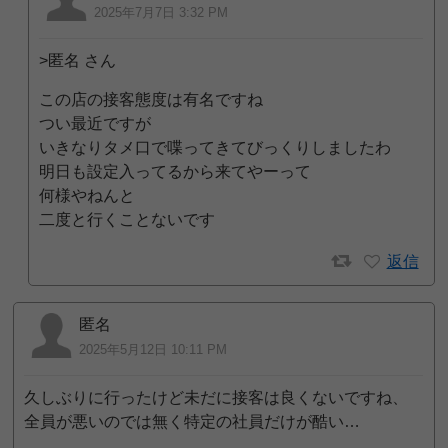
2025年7月7日 3:32 PM
>匿名 さん
この店の接客態度は有名ですね
つい最近ですが
いきなりタメ口で喋ってきてびっくりしましたわ
明日も設定入ってるから来てやーって
何様やねんと
二度と行くことないです
返信
匿名
2025年5月12日 10:11 PM
久しぶりに行ったけど未だに接客は良くないですね、
全員が悪いのでは無く特定の社員だけが酷い…