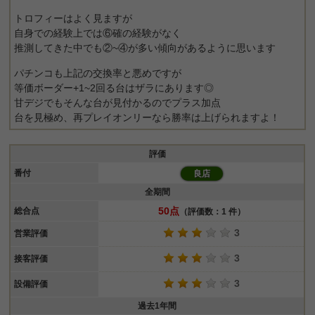
トロフィーはよく見ますが
自身での経験上では⑥確の経験がなく
推測してきた中でも②~④が多い傾向があるように思います
パチンコも上記の交換率と悪めですが
等価ボーダー+1~2回る台はザラにあります◎
甘デジでもそんな台が見付かるのでプラス加点
台を見極め、再プレイオンリーなら勝率は上げられますよ！
評価
番付
良店
全期間
50点
総合点
（評価数：1 件）
3
営業評価
3
接客評価
3
設備評価
過去1年間