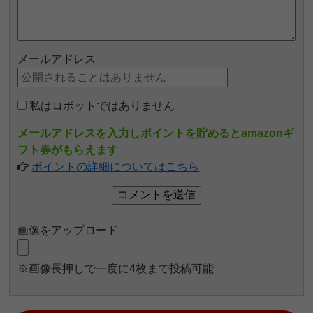
メールアドレス
私はロボットではありません
メールアドレスを入力しポイントを貯めるとamazonギ
フト券がもらえます
ポイントの詳細についてはこちら
画像をアップロード
※画像長押しで一度に4枚まで投稿可能