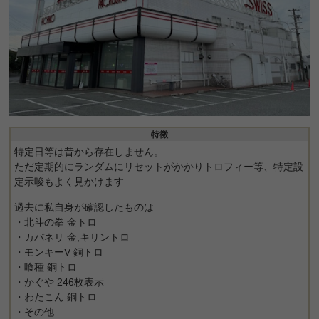
特徴
特定日等は昔から存在しません。
ただ定期的にランダムにリセットがかかりトロフィー等、特定設
定示唆もよく見かけます
過去に私自身が確認したものは
・北斗の拳 金トロ
・カバネリ 金,キリントロ
・モンキーV 銅トロ
・喰種 銅トロ
・かぐや 246枚表示
・わたこん 銅トロ
・その他