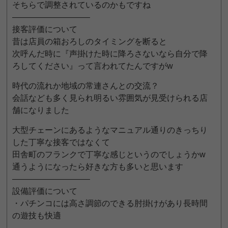
そちらで調整されているのかもですね
—————————–
接客評価について
昔は店員の箱おろしのタイミングを断ると
次呼んだ時に『声掛けた時に降ろさないなら自分で降
ろしてください』って言われてたんですがw
時代の流れか地域の常連さんとの交流？
会話なども多く見られ明るい雰囲気が見受けられる店
舗になりました
大型チェーンにあるようなマニュアル通りのきっちり
した丁寧な接客ではなくて
田舎町のフランクで丁寧な感じというのでしょうかw
通うようになったら好きな方も多いと思います
—————————–
設備評価について
・パチンコには高さ調節のできる肘掛けがあり長時間
の遊技も快適