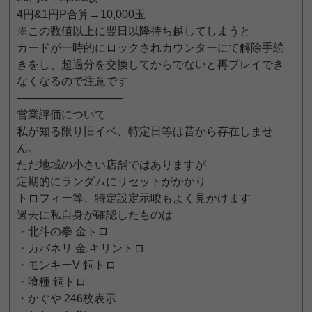
4円&1円P合算→10,000玉
※この数値以上に翌日以降持ち越してしまうと
カードが一時的にロックされカウンターにて解除手続
きをし、超過分を交換してからでないと再プレイでき
なくなるので注意です
—————————–
営業評価について
私が知る限り旧イベ、特定日等は昔から存在しませ
ん。
ただ地域の小さい店舗ではありますが
定期的にランダムにリセットがかかり
トロフィー等、特定設定示唆もよく見かけます
過去に私自身が確認したものは
・北斗の拳 金トロ
・カバネリ 金,キリントロ
・モンキーV 銅トロ
・喰種 銅トロ
・かぐや 246枚表示