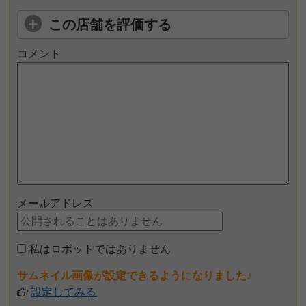
この店舗を評価する
コメント
メールアドレス
私はロボットではありません
サムネイル画像が設定できるようになりました♪
設定してみる