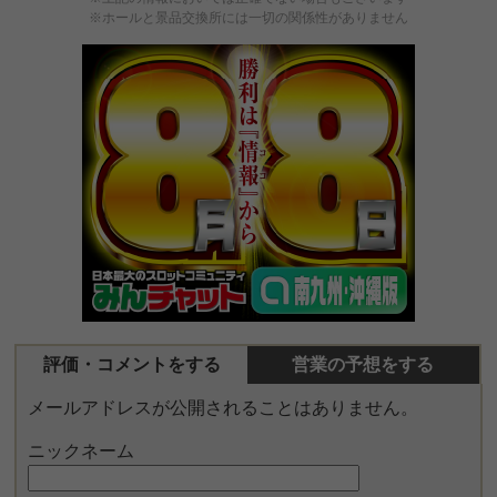
※ホールと景品交換所には一切の関係性がありません
評価・コメントをする
営業の予想をする
メールアドレスが公開されることはありません。
ニックネーム