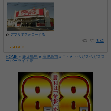
アプリでフォローする
返信
7pt GET!
HOME
»
鹿児島県
»
鹿児島市
»
T・Ａ・ベガスベガスス
ーパーライト館