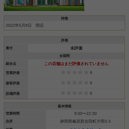
特徴
2022年5月8日 閉店
評価
未評価
番付
全期間
この店舗はまだ評価されていません
総合点
0
営業評価
0
接客評価
0
設備評価
基本情報
9:00〜22:30
営業時間
静岡県榛原郡吉田町片岡3-3
住所