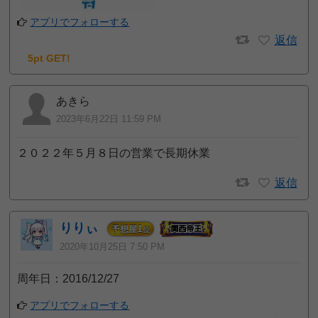
アプリでフォローする
返信
5pt GET!
あきら
2023年6月22日 11:59 PM
２０２２年５月８日の営業で長期休業
返信
りりぃ
1
予想屋
位
2020年10月25日 7:50 PM
周年日：2016/12/27
アプリでフォローする