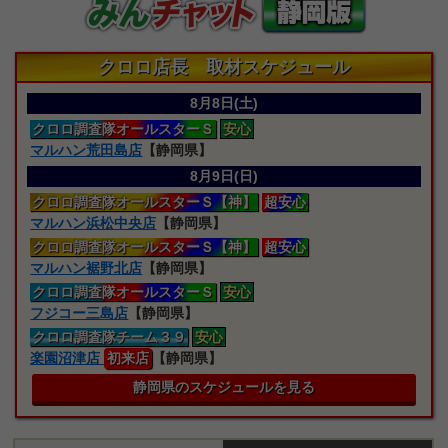
クロロ店長 取材スケジュール
8月8日(土)
クロロ
調査隊オールスターＳ
安心
マルハン荒田島店
【静岡県】
8月9日(日)
クロロ
調査隊オールスターＳ【神】
超安心
マルハン浜松中央店
【静岡県】
クロロ
調査隊オールスターＳ【神】
超安心
マルハン裾野北店
【静岡県】
クロロ
調査隊オールスターＳ
安心
フジコー三島店
【静岡県】
クロロ
調査隊
チーム３９
安心
楽園沼津店
初来店
【静岡県】
静岡県のスケジュールを見る