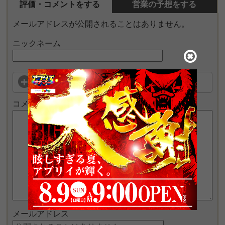
評価・コメントをする
営業の予想をする
メールアドレスが公開されることはありません。
ニックネーム
この店舗を評価する
コメント
メールアドレス