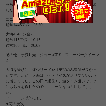
もち玉さえ作ればけっこうな期待値を積めると思いま
した。私が打った台の内容は、
ユニコーン
通常1445回転 23.30
大海4SP（2台）
通常115回転 19.16
通常165回転 20.62
その他 牙狼月光、ジョーズ319、フィーバークイーン
2
大海を筆頭に、海シリーズや甘デジのみ稼働が良かっ
たです。ただ、大海は、ヘソサイズが足りてないよう
に感じました。この日は運良く、遊タイム狙いですぐ
にもち玉を作れたのでユニコーンをぶん回してまし
た。
ユニコーン以外にも、
⚫︎花の慶次