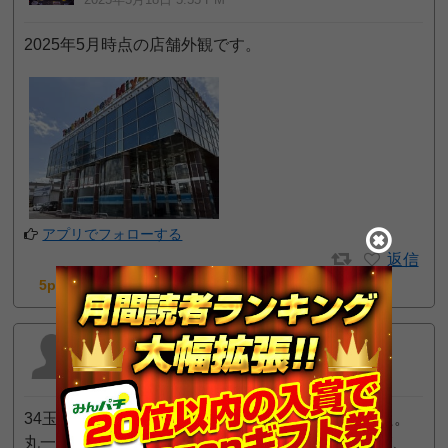
2025年5月時点の店舗外観です。
アプリでフォローする
返信
5pt GET!
こたこやき
2023年4月19日 12:26 AM
34玉交換だという情報を聞きつけてやってきました。
丸一日打って感じたことは、貯玉が出来ないですが、