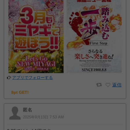
アプリでフォローする
返信
8pt GET!
匿名
2025年9月13日 7:53 AM