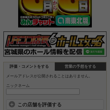
評価・コメントをする
営業の予想をする
メールアドレスが公開されることはありません。
ニックネーム
この店舗を評価する