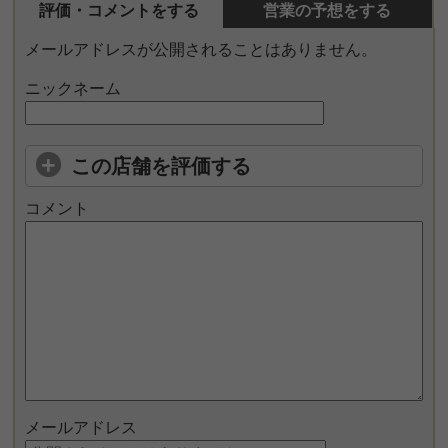
評価・コメントをする
営業の予想をする
メールアドレスが公開されることはありません。
ニックネーム
この店舗を評価する
コメント
メールアドレス