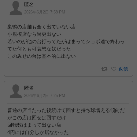
匿名
2026年6月2日 7:58 PM
巣鴨の店舗も全く出ていない店
小規模店なら尚更出ない
若いのが他の台打ってたがはまってショボ連で終わっ
てた何とも可哀想な奴だった
このみせの台は基本的に出ない
返信
匿名
2026年6月2日 7:25 PM
普通の店当たった後続けて回すと持ち球増える傾向だ
がこの店は回せば回すだけ
回転数はまって出ない店
4円には自分しか居なかった