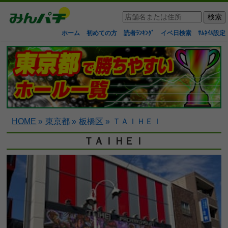
ホーム
初めての方
読者ﾗﾝｷﾝｸﾞ
イベ日検索
ｻﾑﾈｲﾙ設定
HOME
»
東京都
»
板橋区
»
ＴＡＩＨＥＩ
ＴＡＩＨＥＩ