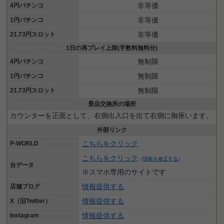
非等価
4円パチンコ
非等価
1円パチンコ
非等価
21.73円スロット
1日の再プレイ上限(手数料無料分)
無制限
4円パチンコ
無制限
1円パチンコ
無制限
21.73円スロット
景品交換所の場所
カウンターを正面として、右側出入口を出て右側に御座います。
外部リンク
こちらをクリック
P-WORLD
こちらをクリック
（
情報を修正する
）
台データ
※スマホ専用のサイトです
情報提供する
店舗ブログ
情報提供する
X（旧Twitter）
情報提供する
Instagram