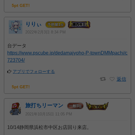
5pt GET!
りりぃ
1
予想屋
位
2022年2月3日 8:34 PM
台データ
https://www.pscube.jp/dedamajyoho-P-townDMMpachi/c
723704/
アプリでフォローする
返信
5pt GET!
旅打ちリーマン
3
一般
位
2021年10月15日 11:05 PM
10/14静岡県浜松市中区お店回り来店。