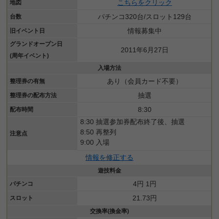
こちらをクリック
地図
パチンコ320台/スロット129台
台数
情報募集中
旧イベント日
グランドオープン日
2011年6月27日
(周年イベント)
入場方法
あり（会員カード不要）
整理券の有無
抽選
整理券の配布方法
8:30
配布時間
8:30 抽選参加券配布終了後、抽選
8:50 再整列
注意点
9:00 入場
情報を修正する
遊技料金
4円 1円
パチンコ
21.73円
スロット
交換率(換金率)