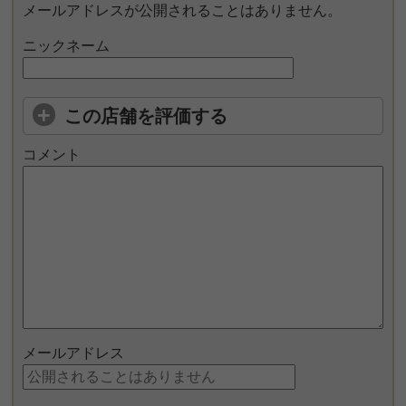
メールアドレスが公開されることはありません。
ニックネーム
この店舗を評価する
コメント
メールアドレス