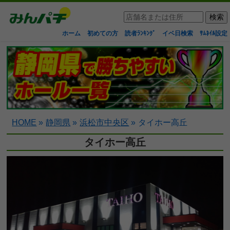
ホーム
初めての方
読者ﾗﾝｷﾝｸﾞ
イベ日検索
ｻﾑﾈｲﾙ設定
HOME
»
静岡県
»
浜松市中央区
»
タイホー高丘
タイホー高丘