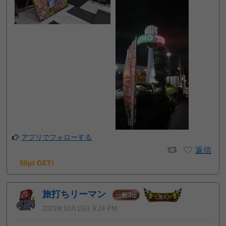
アプリでフォローする
返信
50pt GET!
旅打ちリーマン
3
一般
位
2021年10月15日 9:24 PM