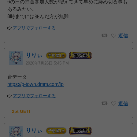
6の日の抽選参加人数が増えてきて早めに締め切る事も
あるみたい。
8時までには並んだ方が無難
アプリでフォローする
返信
りりぃ
1
予想屋
位
2020年7月26日 5:45 PM
台データ
https://p-town.dmm.com/lp
アプリでフォローする
返信
2pt GET!
りりぃ
1
予想屋
位