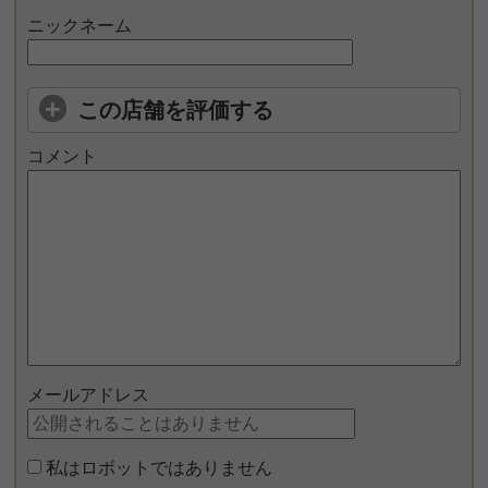
ニックネーム
この店舗を評価する
コメント
メールアドレス
私はロボットではありません