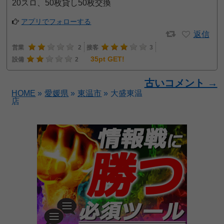
20スロ、50枚貸し50枚交換
アプリでフォローする
返信
営業
2
接客
3
35pt GET!
設備
2
古いコメント →
HOME
»
愛媛県
»
東温市
»
大盛東温
店