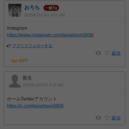
おろち
7
一般
位
2025年12月6日 8:01 AM
Instagram
https://www.instagram.com/taiseitoon0806/
アプリでフォローする
返信
3pt GET!
匿名
2025年12月6日 4:23 AM
ホールTwitterアカウント
https://x.com/taiseitoon0806
返信