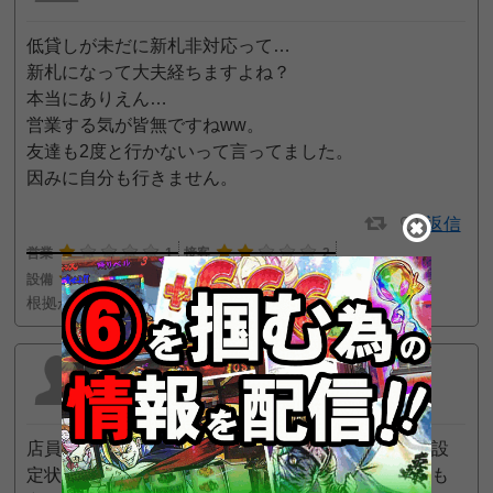
低貸しが未だに新札非対応って…
新札になって大夫経ちますよね？
本当にありえん…
営業する気が皆無ですねww。
友達も2度と行かないって言ってました。
因みに自分も行きません。
返信
営業
1
接客
2
設備
2
根拠が乏しい為、接客評価が無効となりました
匿名
2021年9月26日 8:10 AM
店員さんがもう少し愛想良かったら・・・旧イベの設
定状況、設置機種、台数は申し分無し。設備も環境も