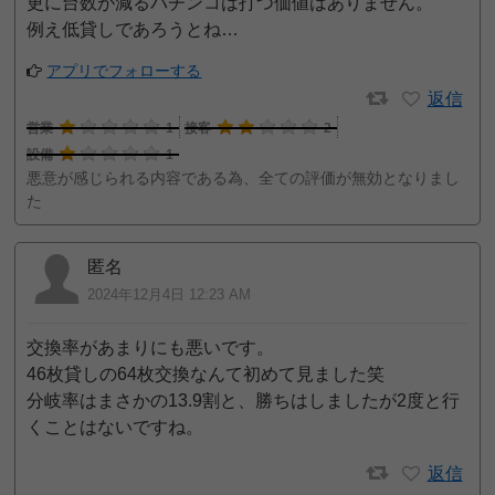
更に台数が減るパチンコは打つ価値はありません。
例え低貸しであろうとね…
アプリでフォローする
返信
営業
1
接客
2
設備
1
悪意が感じられる内容である為、全ての評価が無効となりまし
た
匿名
2024年12月4日 12:23 AM
交換率があまりにも悪いです。
46枚貸しの64枚交換なんて初めて見ました笑
分岐率はまさかの13.9割と、勝ちはしましたが2度と行
くことはないですね。
返信