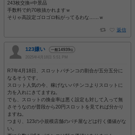
243枚交換=中景品
手数料で約70枚抜かれますｗ
そりゃ高設定ゴロゴロ転がってるわな……ｗ
返信
123嫌い
14939
一般
位
2025年4月18日 5:51 PM
R7年4月18日、スロットパチンコの割合が五分五分に
なるそうです。
スロット人気の今、稼げないパチンコよりスロットに
力を入れにきてますね。
でも、スロットの換金率は悪く設定も対して入って無
さそうなのが普段から20円スロットを見てれば分かり
ますね。
つまり、123の小規模店舗のパチ屋などは行く価値がな
い。