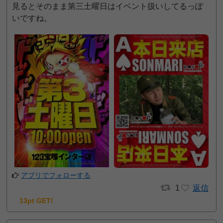
見るとそのまま第三土曜日はイベント扱いしてるっぽ
いですね。
アプリでフォローする
1
返信
13pt GET!