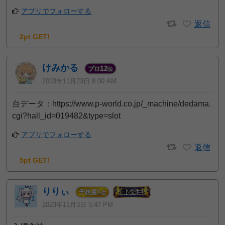
アプリでフォローする
返信
2pt GET!
けみかる
12
プロ
位
2023年11月23日 8:00 AM
台データ：https://www.p-world.co.jp/_machine/dedama.
cgi?hall_id=019482&type=slot
アプリでフォローする
返信
5pt GET!
りりぃ
1
予想屋
位
2023年11月3日 5:47 PM