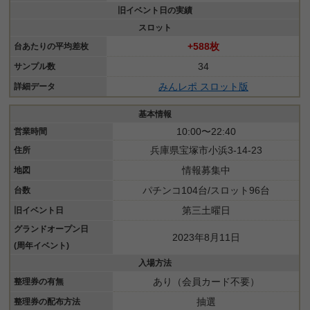
旧イベント日の実績
スロット
+588枚
台あたりの平均差枚
34
サンプル数
みんレポ スロット版
詳細データ
基本情報
10:00〜22:40
営業時間
兵庫県宝塚市小浜3-14-23
住所
情報募集中
地図
パチンコ104台/スロット96台
台数
第三土曜日
旧イベント日
グランドオープン日
2023年8月11日
(周年イベント)
入場方法
あり（会員カード不要）
整理券の有無
抽選
整理券の配布方法