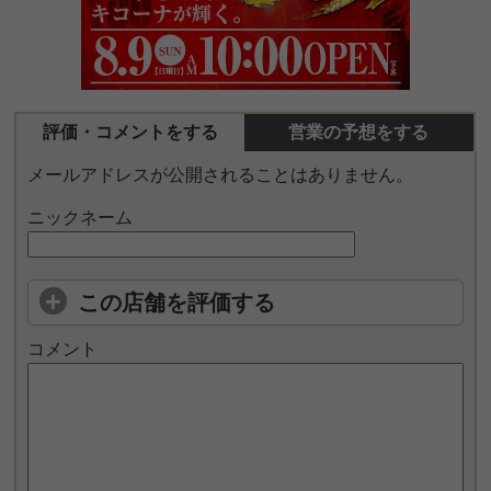
評価・コメントをする
営業の予想をする
メールアドレスが公開されることはありません。
ニックネーム
この店舗を評価する
コメント