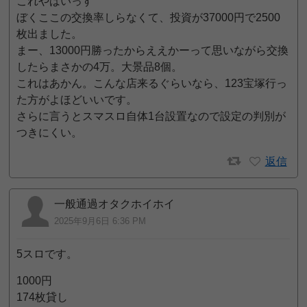
これやばいっす
ぼくここの交換率しらなくて、投資が37000円で2500
枚出ました。
まー、13000円勝ったからええかーって思いながら交換
したらまさかの4万。大景品8個。
これはあかん。こんな店来るぐらいなら、123宝塚行っ
た方がよほどいいです。
さらに言うとスマスロ自体1台設置なので設定の判別が
つきにくい。
返信
一般通過オタクホイホイ
2025年9月6日 6:36 PM
5スロです。
1000円
174枚貸し