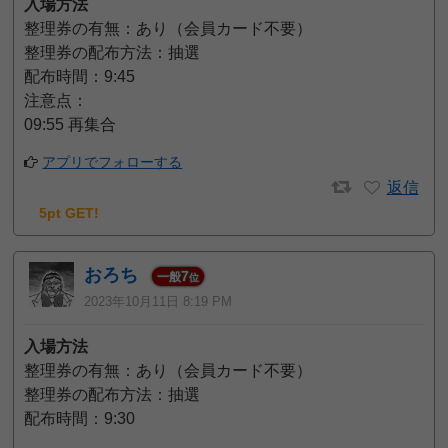
入場方法
整理券の有無：あり（会員カード不要）
整理券の配布方法：抽選
配布時間：9:45
注意点：
09:55 再集合
アプリでフォローする
返信
5pt GET!
おろち
7
一般
位
2023年10月11日 8:19 PM
入場方法
整理券の有無：あり（会員カード不要）
整理券の配布方法：抽選
配布時間：9:30