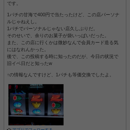
です。
1パチの甘海で400円で当たったけど、この店パーソナ
ルじゃねえし。
1パチでパーソナルじゃない店久しぶりだ。
そのせいで、余りのお菓子が袋いっぱいだった。
また、この店に行くかは微妙なんで会員カード造る気
にはなれんかった。
後で、この投稿する時に知ったのだが、今日の状況で
旧イベ日だと知ったw
↑の情報なんですけど、1パチも等価交換でしたよ。
アプリでフォローする