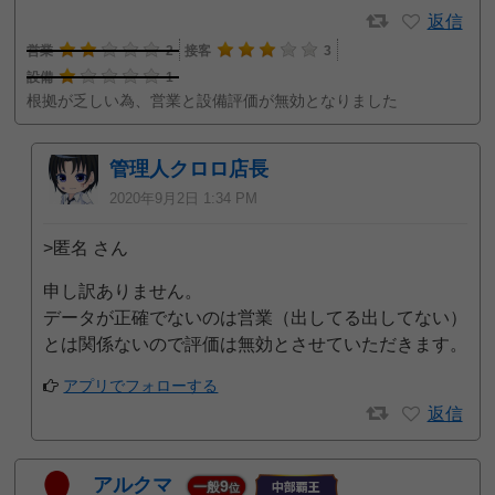
返信
営業
2
接客
3
設備
1
根拠が乏しい為、営業と設備評価が無効となりました
管理人クロロ店長
2020年9月2日 1:34 PM
>匿名 さん
申し訳ありません。
データが正確でないのは営業（出してる出してない）
とは関係ないので評価は無効とさせていただきます。
アプリでフォローする
返信
アルクマ
9
一般
位