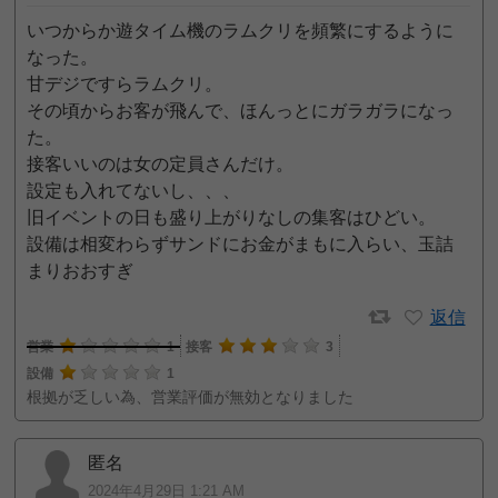
いつからか遊タイム機のラムクリを頻繁にするように
なった。
甘デジですらラムクリ。
その頃からお客が飛んで、ほんっとにガラガラになっ
た。
接客いいのは女の定員さんだけ。
設定も入れてないし、、、
旧イベントの日も盛り上がりなしの集客はひどい。
設備は相変わらずサンドにお金がまもに入らい、玉詰
まりおおすぎ
返信
営業
1
接客
3
設備
1
根拠が乏しい為、営業評価が無効となりました
匿名
2024年4月29日 1:21 AM