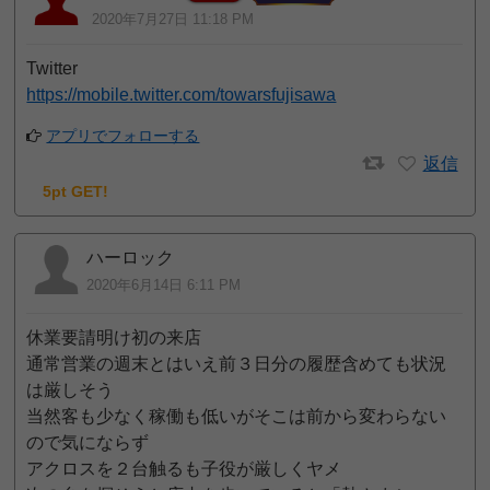
2020年7月27日 11:18 PM
Twitter
https://mobile.twitter.com/towarsfujisawa
アプリでフォローする
返信
5pt GET!
ハーロック
2020年6月14日 6:11 PM
休業要請明け初の来店
通常営業の週末とはいえ前３日分の履歴含めても状況
は厳しそう
当然客も少なく稼働も低いがそこは前から変わらない
ので気にならず
アクロスを２台触るも子役が厳しくヤメ