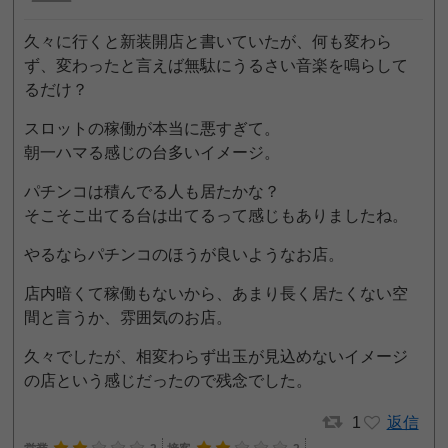
久々に行くと新装開店と書いていたが、何も変わら
ず、変わったと言えば無駄にうるさい音楽を鳴らして
るだけ？
スロットの稼働が本当に悪すぎて。
朝一ハマる感じの台多いイメージ。
パチンコは積んでる人も居たかな？
そこそこ出てる台は出てるって感じもありましたね。
やるならパチンコのほうが良いようなお店。
店内暗くて稼働もないから、あまり長く居たくない空
間と言うか、雰囲気のお店。
久々でしたが、相変わらず出玉が見込めないイメージ
の店という感じだったので残念でした。
1
返信