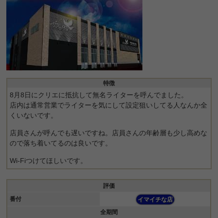
特徴
8月8日にクリエに抵抗して無名ライターを呼んでました。
店内は通常営業でライターを気にして設定狙いしてる人なんか全
くいないです。
店員さんが呼んでも遅いですね。店員さんの年齢層も少し高めな
ので落ち着いてるのは良いです。
Wi-Fiつけてほしいです。
評価
番付
イマイチな店
全期間