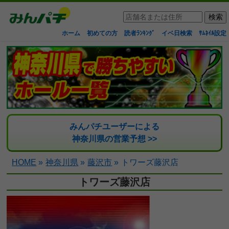
ホーム
初めての方
読者ﾗﾝｷﾝｸﾞ
イベ日検索
ｻﾑﾈｲﾙ設定
みんパチユーザーによる
神奈川県の営業予想 >>
HOME
»
神奈川県
»
藤沢市
»
トワーズ藤沢店
トワーズ藤沢店