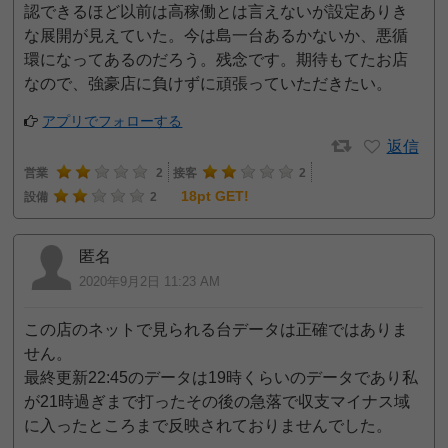
認できるほど以前は高稼働とは言えないが設定ありき
な展開が見えていた。今は島一台あるかないか、悪循
環になってあるのだろう。残念です。期待もてたお店
なので、強豪店に負けずに頑張っていただきたい。
アプリでフォローする
返信
営業
2
接客
2
18pt GET!
設備
2
匿名
2020年9月2日 11:23 AM
この店のネットで見られる台データは正確ではありま
せん。
最終更新22:45のデータは19時くらいのデータであり私
が21時過ぎまで打ったその後の急落で収支マイナス域
に入ったところまで反映されておりませんでした。