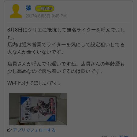
猿
98
一般
位
2017年8月8日 9:45 PM
8月8日にクリエに抵抗して無名ライターを呼んでまし
た。
店内は通常営業でライターを気にして設定狙いしてる
人なんか全くいないです。
店員さんが呼んでも遅いですね。店員さんの年齢層も
少し高めなので落ち着いてるのは良いです。
Wi-Fiつけてほしいです。
アプリでフォローする