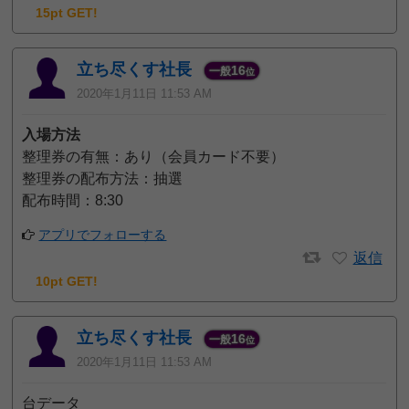
15pt GET!
立ち尽くす社長
16
一般
位
2020年1月11日 11:53 AM
入場方法
整理券の有無：あり（会員カード不要）
整理券の配布方法：抽選
配布時間：8:30
アプリでフォローする
返信
10pt GET!
立ち尽くす社長
16
一般
位
2020年1月11日 11:53 AM
台データ