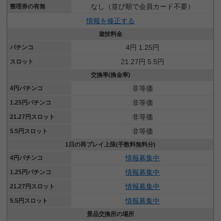
なし（並び順で会員カード不要）
整理券の有無
情報を修正する
遊技料金
4円 1.25円
パチンコ
21.27円 5.5円
スロット
交換率(換金率)
非等価
4円パチンコ
非等価
1.25円パチンコ
非等価
21.27円スロット
非等価
5.5円スロット
1日の再プレイ上限(手数料無料分)
情報募集中
4円パチンコ
情報募集中
1.25円パチンコ
情報募集中
21.27円スロット
情報募集中
5.5円スロット
景品交換所の場所