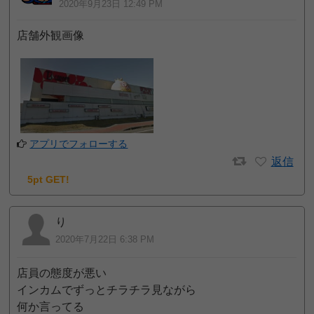
2020年9月23日 12:49 PM
店舗外観画像
アプリでフォローする
返信
5pt GET!
り
2020年7月22日 6:38 PM
店員の態度が悪い
インカムでずっとチラチラ見ながら
何か言ってる