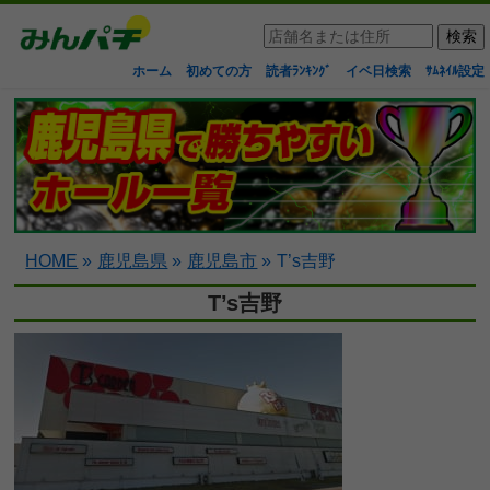
ホーム
初めての方
読者ﾗﾝｷﾝｸﾞ
イベ日検索
ｻﾑﾈｲﾙ設定
HOME
»
鹿児島県
»
鹿児島市
»
T’s吉野
T’s吉野