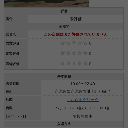
評価
未評価
番付
全期間
この店舗はまだ評価されていません
総合点
0
営業評価
0
接客評価
0
設備評価
基本情報
10:00〜22:40
営業時間
鹿児島県鹿児島市川上町2056-1
住所
こちらをクリック
地図
パチンコ283台/スロット140台
台数
情報募集中
旧イベント日
入場方法