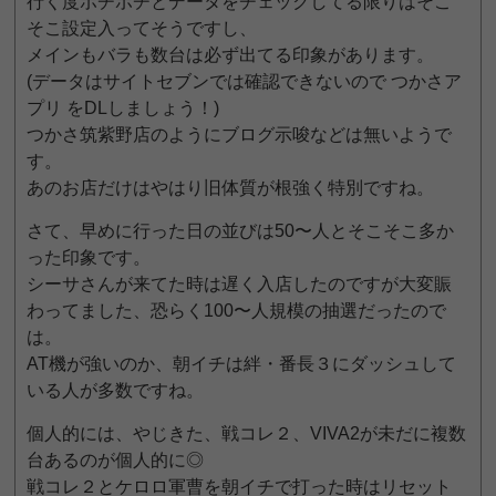
行く度ポチポチとデータをチェックしてる限りはそこ
そこ設定入ってそうですし、
メインもバラも数台は必ず出てる印象があります。
(データはサイトセブンでは確認できないので つかさア
プリ をDLしましょう！)
つかさ筑紫野店のようにブログ示唆などは無いようで
す。
あのお店だけはやはり旧体質が根強く特別ですね。
さて、早めに行った日の並びは50〜人とそこそこ多か
った印象です。
シーサさんが来てた時は遅く入店したのですが大変賑
わってました、恐らく100〜人規模の抽選だったので
は。
AT機が強いのか、朝イチは絆・番長３にダッシュして
いる人が多数ですね。
個人的には、やじきた、戦コレ２、VIVA2が未だに複数
台あるのが個人的に◎
戦コレ２とケロロ軍曹を朝イチで打った時はリセット