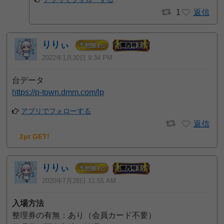
1
返信
りりぃ
1
予想屋
位
2022年1月30日 9:34 PM
台データ
https://p-town.dmm.com/lp
アプリでフォローする
返信
2pt GET!
りりぃ
1
予想屋
位
2020年7月28日 11:55 AM
入場方法
整理券の有無：あり（会員カード不要）