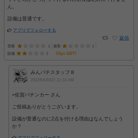
ん。
設備は普通です。
アプリでフォローする
返信
営業
1
接客
1
15pt GET!
設備
2
みんパチスタッフ８
2022年8月6日 11:10 AM
>佐賀パチンカー さん
ご投稿ありがとうございます。
設備が普通なのに2点を付ける理由はなんでしょう
か？
アプリでフォローする