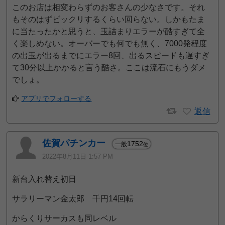
このお店は相変わらずのお客さんの少なさです。それ
もそのはずビックリするくらい回らない。しかもたま
に当たったかと思うと、玉詰まりエラーが酷すぎて全
く楽しめない。オーバーでも何でも無く、7000発程度
の出玉が出るまでにエラー8回、出るスピードも遅すぎ
て30分以上かかると言う酷さ。ここは流石にもうダメ
でしょ。
アプリでフォローする
返信
佐賀パチンカー
1752
一般
位
2022年8月11日 1:57 PM
新台入れ替え初日
サラリーマン金太郎 千円14回転
からくりサーカスも同レベル