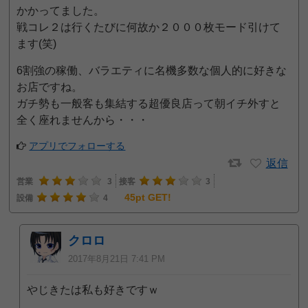
かかってました。
戦コレ２は行くたびに何故か２０００枚モード引けて
ます(笑)
6割強の稼働、バラエティに名機多数な個人的に好きな
お店ですね。
ガチ勢も一般客も集結する超優良店って朝イチ外すと
全く座れませんから・・・
アプリでフォローする
返信
営業
3
接客
3
45pt GET!
設備
4
クロロ
2017年8月21日 7:41 PM
やじきたは私も好きですｗ