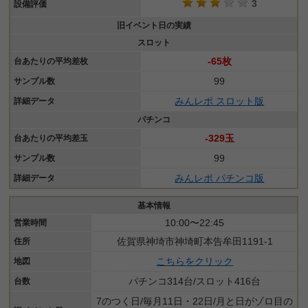
3
設備評価
旧イベント日の実績
スロット
-65枚
台あたりの平均差枚
99
サンプル数
みんレポ スロット版
詳細データ
パチンコ
-329玉
台あたりの平均差玉
99
サンプル数
みんレポ パチンコ版
詳細データ
基本情報
10:00〜22:45
営業時間
佐賀県神埼市神埼町本告牟田1191-1
住所
こちらをクリック
地図
パチンコ314台/スロット416台
台数
7のつく日/毎月11日・22日/月と日がゾロ目の