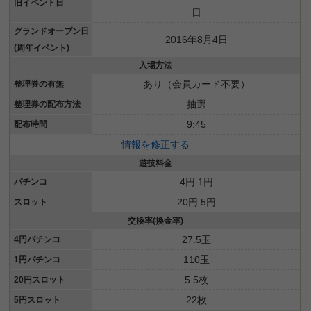
旧イベント日
日
グランドオープン日
2016年8月4日
(周年イベント)
入場方法
あり（会員カード不要）
整理券の有無
抽選
整理券の配布方法
9:45
配布時間
情報を修正する
遊技料金
4円 1円
パチンコ
20円 5円
スロット
交換率(換金率)
27.5玉
4円パチンコ
110玉
1円パチンコ
5.5枚
20円スロット
22枚
5円スロット