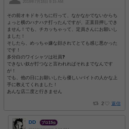
2018年7月18日 9:15 AM
その前オキドキうちに行って、なかなかでないからち
ょっと横のハナハナ打ったんですが、正直目押しでき
ません！でも、チカッちゃって、定員さんにお願いし
ました！
そしたら、めっちゃ嫌な顔されてとても感じ悪かった
です！
多分白のワイシャツは社員❓
できない奴が打つなと言われればそれまでなんです
が！
でも、他の日にお願いしたら優しいバイトの人かな上
手に教えてくれました！
あんな店二度と行きません
2
返信
DD
15
プロ
位