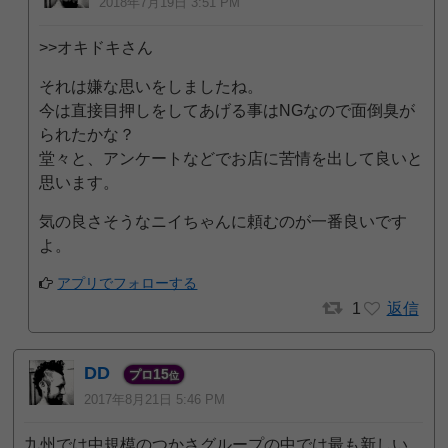
2018年7月19日 3:51 PM
>>オキドキさん
それは嫌な思いをしましたね。
今は直接目押しをしてあげる事はNGなので面倒臭が
られたかな？
堂々と、アンケートなどでお店に苦情を出して良いと
思います。
気の良さそうなニイちゃんに頼むのが一番良いです
よ。
アプリでフォローする
1
返信
DD
15
プロ
位
2017年8月21日 5:46 PM
九州では中規模のつかさグループの中では最も新しい