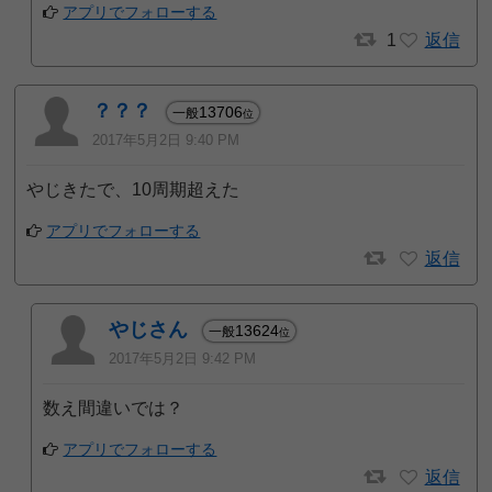
アプリでフォローする
1
返信
？？？
13706
一般
位
2017年5月2日 9:40 PM
やじきたで、10周期超えた
アプリでフォローする
返信
やじさん
13624
一般
位
2017年5月2日 9:42 PM
数え間違いでは？
アプリでフォローする
返信