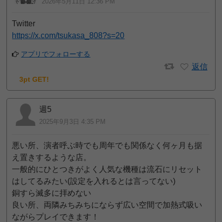
2026年5月11日 12:36 PM
Twitter
https://x.com/tsukasa_808?s=20
アプリでフォローする
返信
3pt GET!
週5
2025年9月3日 4:35 PM
悪い所、演者呼ぶ時でも周年でも関係なく何ヶ月も据
え置きするような店。
一般的にひとつきがよく人気な機種は流石にリセット
はしてるみたい(設定を入れるとは言ってない)
銅すら滅多に拝めない
良い所、両隣みちみちにならず広い空間で加熱式吸い
ながらプレイできます！