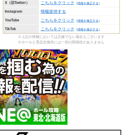
こちらをクリック
X（旧Twitter）
（
情報を修正する
）
情報提供する
Instagram
こちらをクリック
YouTube
（
情報を修正する
）
こちらをクリック
TikTok
（
情報を修正する
）
※上記の情報においては正確でない場合もございます
※ホールと景品交換所には一切の関係性がありません