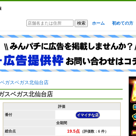
報
ホーム
初めての方
ベガスベガス北仙台店
ガスベガス北仙台店
評価
番付
イマイチな店
全期間
19.5点
総合点
（評価数：6 件）