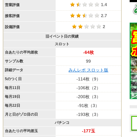
1.4
営業評価
2.7
接客評価
2
設備評価
旧イベント日の実績
スロット
-64枚
台あたりの平均差枚
99
サンプル数
みんレポ スロット版
詳細データ
-114枚（9）
5のつく日
-106枚（2）
毎月11日
-200枚（3）
毎月19日
-91枚（3）
毎月22日
-193枚（3）
月と日がゾロ目の日
パチンコ
-177玉
台あたりの平均差玉