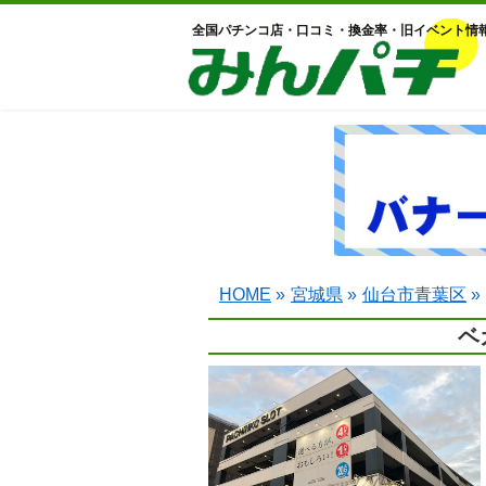
全国パチンコ店・口コミ・換金率・旧イベント情
HOME
»
宮城県
»
仙台市青葉区
»
ベ