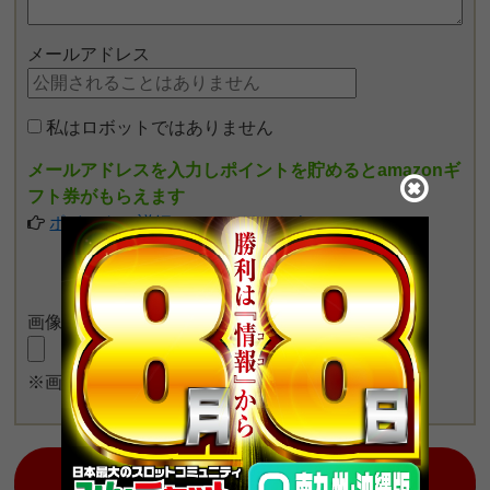
メールアドレス
私はロボットではありません
メールアドレスを入力しポイントを貯めるとamazonギ
フト券がもらえます
ポイントの詳細についてはこちら
画像をアップロード
※画像長押しで一度に4枚まで投稿可能
日本最大のスロット情報コミュニティ！