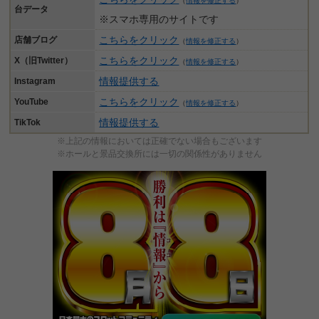
（
情報を修正する
）
台データ
※スマホ専用のサイトです
こちらをクリック
店舗ブログ
（
情報を修正する
）
こちらをクリック
X（旧Twitter）
（
情報を修正する
）
情報提供する
Instagram
こちらをクリック
YouTube
（
情報を修正する
）
情報提供する
TikTok
※上記の情報においては正確でない場合もございます
※ホールと景品交換所には一切の関係性がありません