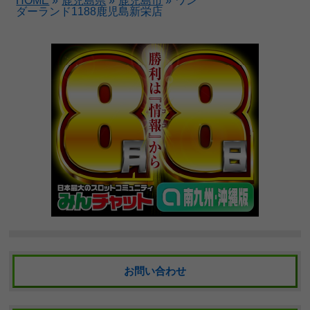
HOME
»
鹿児島県
»
鹿児島市
»
ワン
ダーランド1188鹿児島新栄店
お問い合わせ