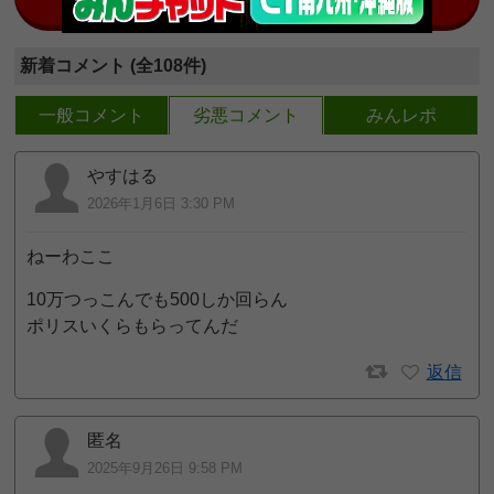
みんチャット九州南版
新着コメント (全108件)
一般コメント
劣悪コメント
みんレポ
やすはる
2026年1月6日 3:30 PM
ねーわここ
10万つっこんでも500しか回らん
ポリスいくらもらってんだ
返信
匿名
2025年9月26日 9:58 PM