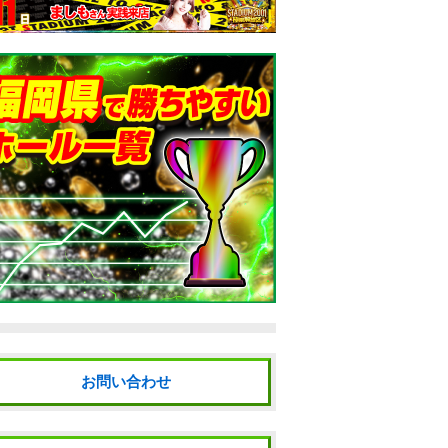
お問い合わせ