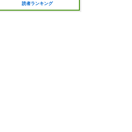
読者ランキング