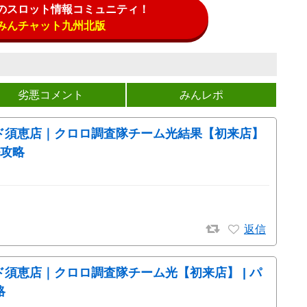
のスロット情報コミュニティ！
みんチャット九州北版
劣悪コメント
みんレポ
ンド須恵店｜クロロ調査隊チーム光結果【初来店】
ル攻略
返信
ンド須恵店｜クロロ調査隊チーム光【初来店】 | パ
略