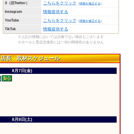
こちらをクリック
X（旧Twitter）
（
情報を修正する
）
情報提供する
Instagram
こちらをクリック
YouTube
（
情報を修正する
）
情報提供する
TikTok
※上記の情報においては正確でない場合もございます
※ホールと景品交換所には一切の関係性がありません
ロ店長 取材スケジュール
8月7日(金)
安心
8月8日(土)