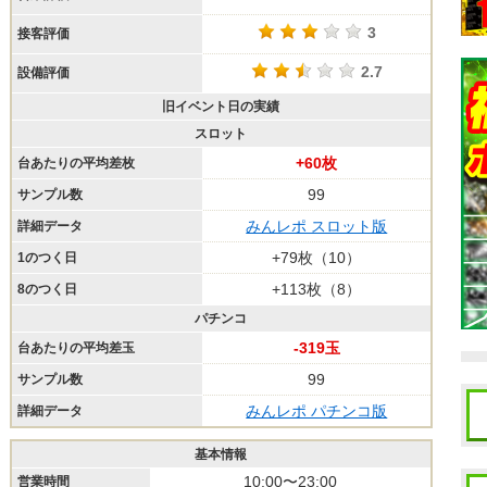
3
接客評価
2.7
設備評価
旧イベント日の実績
スロット
+60枚
台あたりの平均差枚
99
サンプル数
みんレポ スロット版
詳細データ
+79枚（10）
1のつく日
+113枚（8）
8のつく日
パチンコ
-319玉
台あたりの平均差玉
99
サンプル数
みんレポ パチンコ版
詳細データ
基本情報
10:00〜23:00
営業時間