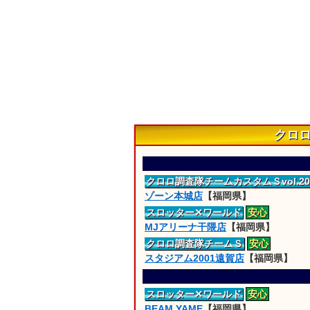
クロ
クロロ
調査隊
チームカスタムＳvol.20
ゾーン本城店
【福岡県】
スロッター
✕ワールド
安心
MJアリーナ干隈店
【福岡県】
クロロ
調査隊
チームＳ
安心
スタジアム2001遠賀店
【福岡県】
スロッター
✕ワールド
安心
BEAM YAME
【福岡県】