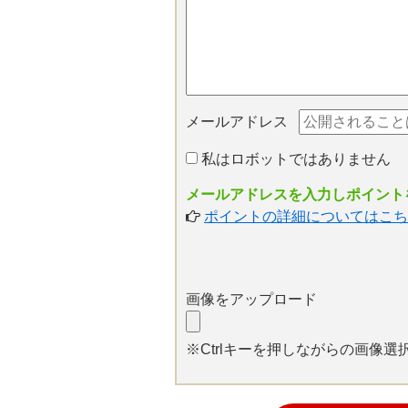
メールアドレス
私はロボットではありません
メールアドレスを入力しポイントを
ポイントの詳細についてはこち
画像をアップロード
※Ctrlキーを押しながらの画像