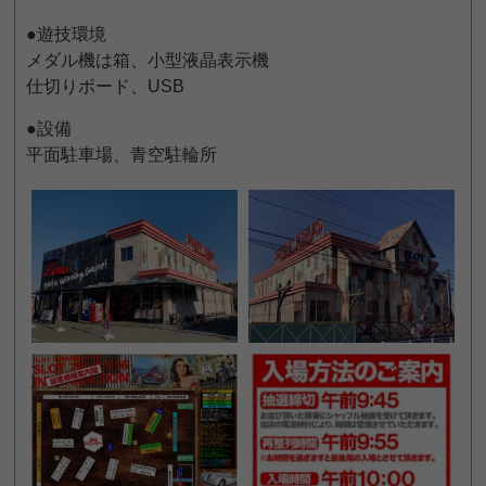
●遊技環境
メダル機は箱、小型液晶表示機
仕切りボード、USB
●設備
平面駐車場、青空駐輪所