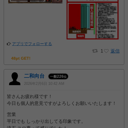
アプリでフォローする
1
返信
48pt GET!
二和向台
226
一般
位
2026年2月6日 10:42 AM
皆さんお疲れ様です！
今日も個人的意見ですがよろしくお願いいたします！
営業
平日でも しっかり出してる印象です。