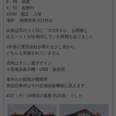
9：45 抽選
9：55 再整列
10:00 開店・入場
場所 喫煙所前入口付近
以前は②のつく日に「スロXスロ」を開催し
出玉ベスト10を掲示していた時期もありました
2年前に運営会社が変わる少し前から
どちらも実施されていません
店内はカジノ風デザイン
小型液晶表示機・USB・箱使用
屋外の小部屋が喫煙所
景品交換所はその左側自販機横に見えます
4/22（月）16時頃の客数 約20名 でした