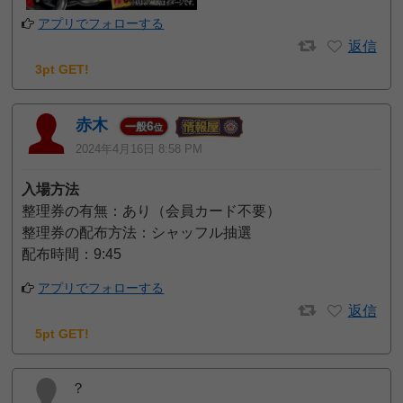
アプリでフォローする
返信
3pt GET!
赤木
6
一般
位
2024年4月16日 8:58 PM
入場方法
整理券の有無：あり（会員カード不要）
整理券の配布方法：シャッフル抽選
配布時間：9:45
アプリでフォローする
返信
5pt GET!
？