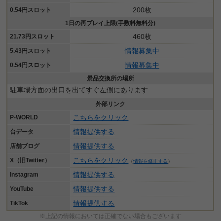
200枚
0.54円スロット
1日の再プレイ上限(手数料無料分)
460枚
21.73円スロット
情報募集中
5.43円スロット
情報募集中
0.54円スロット
景品交換所の場所
駐車場方面の出口を出てすぐ左側にあります
外部リンク
こちらをクリック
P-WORLD
情報提供する
台データ
情報提供する
店舗ブログ
こちらをクリック
X（旧Twitter）
（
情報を修正する
）
情報提供する
Instagram
情報提供する
YouTube
情報提供する
TikTok
※上記の情報においては正確でない場合もございます