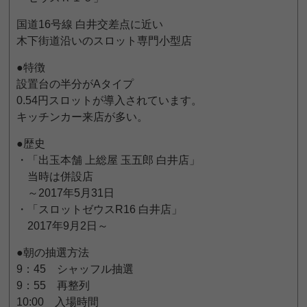
国道16号線 白井交差点に近い
木下街道沿いのスロット専門小型店
●特徴
設置台の半分がAタイプ
0.54円スロットが導入されています。
キッチンカー来店が多い。
●歴史
・「出玉本舗 上総屋 玉五郎 白井店」
当時は併設店
～2017年5月31日
・「スロットゼウスR16 白井店」
2017年9月2日～
●朝の抽選方法
9：45 シャッフル抽選
9：55 再整列
10:00 入場時間