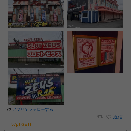
アプリでフォローする
返信
57pt GET!