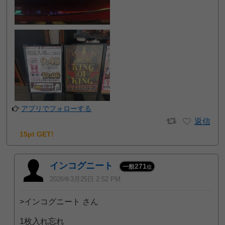
アプリでフォローする
返信
15pt GET!
インコグニート
271
一般
位
2026年3月25日 2:52 PM
>インコグニート さん
1枚入れ忘れ