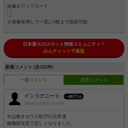
画像をアップロード
※画像長押しで一度に4枚まで投稿可能
日本最大のスロット情報コミュニティ！
みんチャット千葉版
新着コメント (全183件)
一般コメント
劣悪コメント
インコグニート
271
一般
位
2026年3月25日 2:51 PM
今は無きゼウス松戸の元常連
稼働状況見て悲しくなりました。