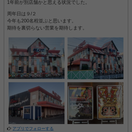
1年前が別店舗かと思える状況でした。
周年日は９/２
今年も200名程並ぶと思います。
期待を裏切らない営業を期待します。
アプリでフォローする