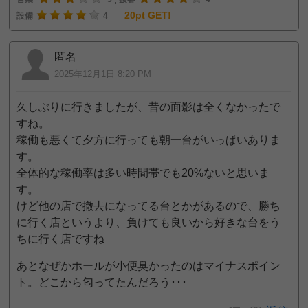
20pt GET!
設備
4
匿名
2025年12月1日 8:20 PM
久しぶりに行きましたが、昔の面影は全くなかったで
すね。
稼働も悪くて夕方に行っても朝一台がいっぱいありま
す。
全体的な稼働率は多い時間帯でも20%ないと思いま
す。
けど他の店で撤去になってる台とかがあるので、勝ち
に行く店というより、負けても良いから好きな台をう
ちに行く店ですね
あとなぜかホールが小便臭かったのはマイナスポイン
ト。どこから匂ってたんだろう･･･