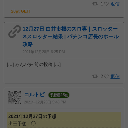
1
返信
20pt GET!
12月27日 白井市根のスロ専｜スロッター
✕スロッター結果 | パチンコ店長のホール
攻略
2021年12月28日 6:25 PM
[…] みんパチ 前の投稿 […]
2
返信
コルトピ
25
予想屋
位
2021年12月25日 5:48 PM
2021年12月27日の予想
出玉予想：◯