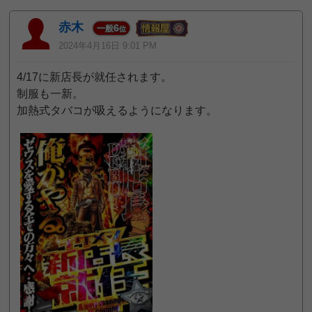
赤木
6
一般
位
2024年4月16日 9:01 PM
4/17に新店長が就任されます。
制服も一新。
加熱式タバコが吸えるようになります。